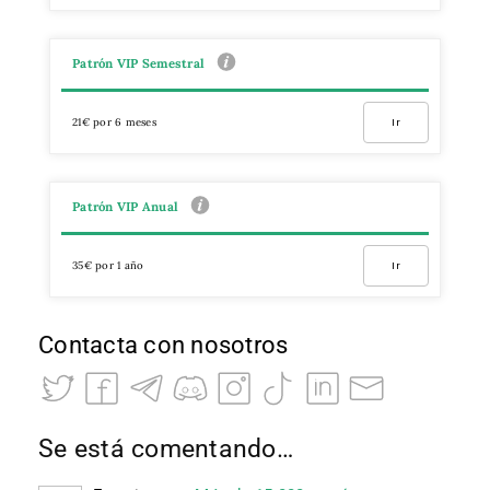
Patrón VIP Semestral
21€ por 6 meses
Ir
Patrón VIP Anual
35€ por 1 año
Ir
Contacta con nosotros
Se está comentando…