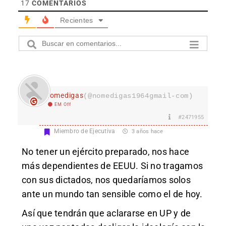
17
COMENTARIOS
Recientes
nomedigas
(@nomedigas1964gmail-com)
EM Off
#2471955
Miembro de Ejecutiva
3 años hace
No tener un ejército preparado, nos hace
más dependientes de EEUU. Si no tragamos
con sus dictados, nos quedaríamos solos
ante un mundo tan sensible como el de hoy.
Así que tendrán que aclararse en UP y de