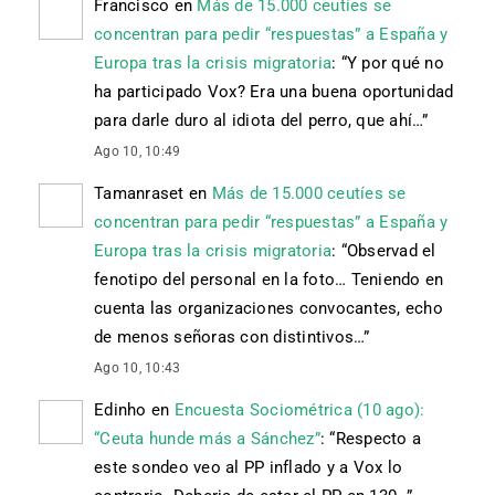
Francisco
en
Más de 15.000 ceutíes se
concentran para pedir “respuestas” a España y
Europa tras la crisis migratoria
: “
Y por qué no
ha participado Vox? Era una buena oportunidad
para darle duro al idiota del perro, que ahí…
”
Ago 10, 10:49
Tamanraset
en
Más de 15.000 ceutíes se
concentran para pedir “respuestas” a España y
Europa tras la crisis migratoria
: “
Observad el
fenotipo del personal en la foto… Teniendo en
cuenta las organizaciones convocantes, echo
de menos señoras con distintivos…
”
Ago 10, 10:43
Edinho
en
Encuesta Sociométrica (10 ago):
“Ceuta hunde más a Sánchez”
: “
Respecto a
este sondeo veo al PP inflado y a Vox lo