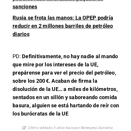
sanciones
Rusia se frota las manos: La OPEP podría
reducir en 2 millones barriles de petróleo
diarios
PD:
Definitivamente, no hay nadie al mando
que mire por los intereses de la UE,
prepárense para ver el precio del petróleo,
sobre los 200 €. Acaban de firma la
disolución de la UE… a miles de kilómetros,
sentados en un sillón y saboreando comida
basura, alguien se está hartando de reír con
los burócratas de la UE
Último editado 3 años hace por Berenjena Durisima