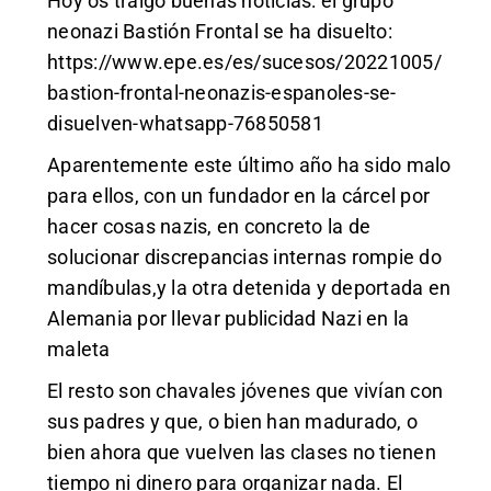
Hoy os traigo buenas noticias: el grupo
neonazi Bastión Frontal se ha disuelto:
https://www.epe.es/es/sucesos/20221005/
bastion-frontal-neonazis-espanoles-se-
disuelven-whatsapp-76850581
Aparentemente este último año ha sido malo
para ellos, con un fundador en la cárcel por
hacer cosas nazis, en concreto la de
solucionar discrepancias internas rompie do
mandíbulas,y la otra detenida y deportada en
Alemania por llevar publicidad Nazi en la
maleta
El resto son chavales jóvenes que vivían con
sus padres y que, o bien han madurado, o
bien ahora que vuelven las clases no tienen
tiempo ni dinero para organizar nada. El