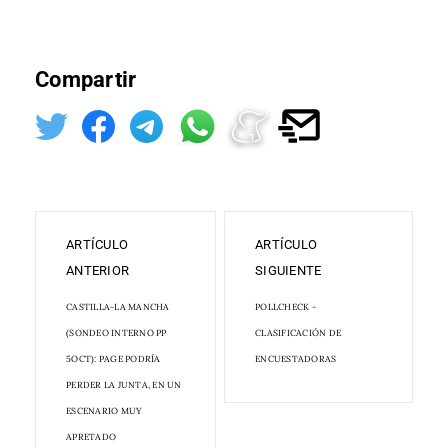
Compartir
ARTÍCULO
ARTÍCULO
ANTERIOR
SIGUIENTE
CASTILLA-LA MANCHA
POLLCHECK -
(SONDEO INTERNO PP
CLASIFICACIÓN DE
5OCT): PAGE PODRÍA
ENCUESTADORAS
PERDER LA JUNTA, EN UN
ESCENARIO MUY
APRETADO