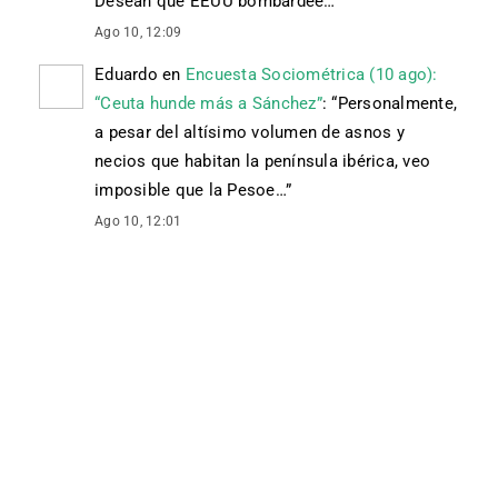
Desean que EEUU bombardee…
”
Ago 10, 12:09
Eduardo
en
Encuesta Sociométrica (10 ago):
“Ceuta hunde más a Sánchez”
: “
Personalmente,
a pesar del altísimo volumen de asnos y
necios que habitan la península ibérica, veo
imposible que la Pesoe…
”
Ago 10, 12:01