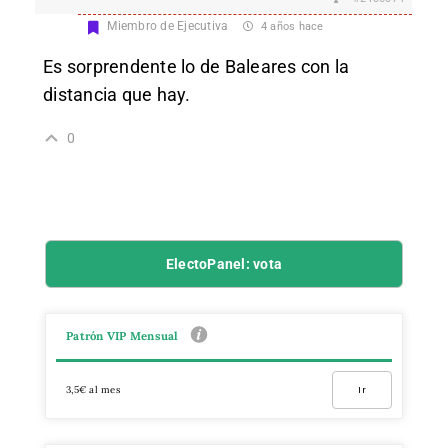
Miembro de Ejecutiva
4 años hace
Es sorprendente lo de Baleares con la
distancia que hay.
0
ElectoPanel: vota
Patrón VIP Mensual
3,5€ al mes
Ir