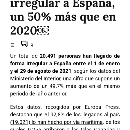
irregular a España,
un 50% más que en
2020￼
8
Un total de
20.491 personas han llegado de
forma irregular a España entre el 1 de enero
y el 29 de agosto de 2021
, según los datos del
Ministerio del Interior, una cifra que supone un
aumento de un 49,7% más que en el mismo
periodo del año anterior.
Estos datos, recogidos por Europa Press,
destacan que
el 92,8% de los llegados al país
(19.021) lo han hecho por vía marítima
, de los
cuales 9.255 arribaron a las Islas Canarias y