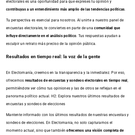
electorales es una oportunidad para que expreses tu opinión y
contribuyas a un entendimiento más amplio de las tendencias políticas
.
Tu perspectiva es esencial para nosotros. Al unirte a nuestro panel de
encuestas electorales, te conviertes en parte de una
comunidad que
influye directamente en el análisis político
. Tus respuestas ayudan a
esculpir un retrato más preciso de la opinión pública.
Resultados en tiempo real: la voz de la gente
En Electomanía, creemos en la transparencia y la inmediatez. Por eso,
ofrecemos
resultados de
encuestas
y sondeos electorales en tiempo real
,
permitiéndote ver cómo tus opiniones y las de otros se reflejan en el
panorama político actual. H2: Explora nuestros últimos resultados de
encuestas y sondeos de elecciones
Mantente informado con los últimos resultados de nuestras
encuestas
y
sondeos de elecciones. En Electomania, no solo capturamos el
momento actual, sino que también
ofrecemos una visión completa de