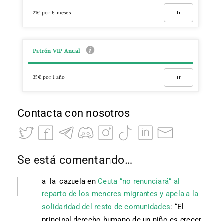
21€ por 6 meses
Ir
Patrón VIP Anual
35€ por 1 año
Ir
Contacta con nosotros
Se está comentando…
a_la_cazuela
en
Ceuta “no renunciará” al
reparto de los menores migrantes y apela a la
solidaridad del resto de comunidades
: “
El
principal derecho humano de un niño es crecer