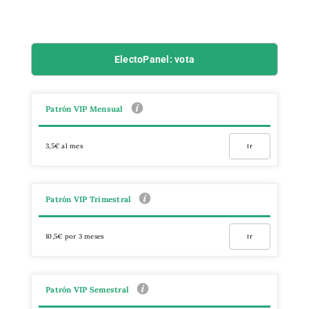
ElectoPanel: vota
Patrón VIP Mensual
3,5€ al mes
Ir
Patrón VIP Trimestral
10,5€ por 3 meses
Ir
Patrón VIP Semestral