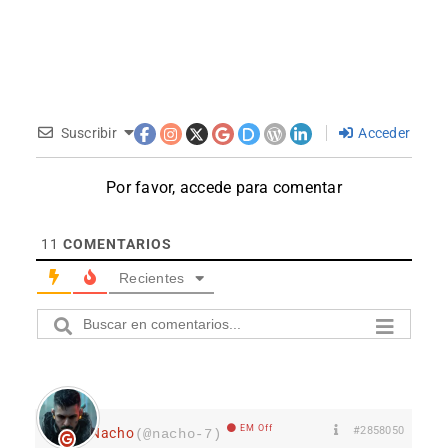
Suscribir
Acceder
Por favor, accede para comentar
11
COMENTARIOS
Recientes
EM Off
#2858050
Nacho
(@nacho-7)