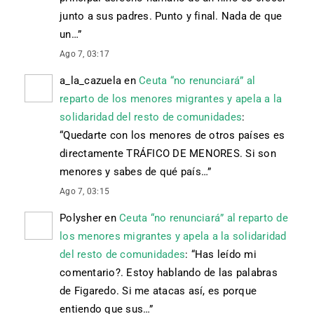
junto a sus padres. Punto y final. Nada de que
un…
”
Ago 7, 03:17
a_la_cazuela
en
Ceuta “no renunciará” al
reparto de los menores migrantes y apela a la
solidaridad del resto de comunidades
:
“
Quedarte con los menores de otros países es
directamente TRÁFICO DE MENORES. Si son
menores y sabes de qué país…
”
Ago 7, 03:15
Polysher
en
Ceuta “no renunciará” al reparto de
los menores migrantes y apela a la solidaridad
del resto de comunidades
: “
Has leído mi
comentario?. Estoy hablando de las palabras
de Figaredo. Si me atacas así, es porque
entiendo que sus…
”