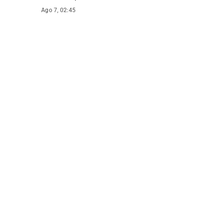
Ago 7, 02:45