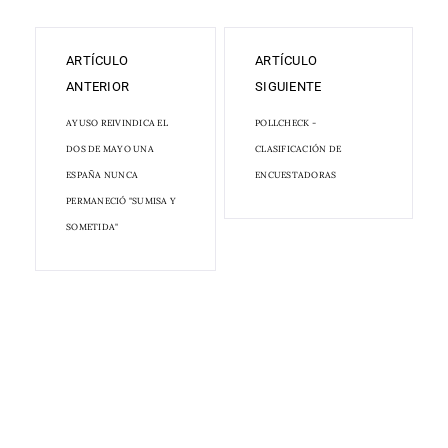
ARTÍCULO
ARTÍCULO
ANTERIOR
SIGUIENTE
AYUSO REIVINDICA EL
POLLCHECK -
DOS DE MAYO UNA
CLASIFICACIÓN DE
ESPAÑA NUNCA
ENCUESTADORAS
PERMANECIÓ "SUMISA Y
SOMETIDA"