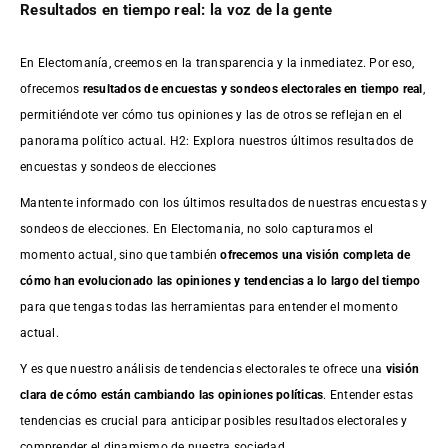
Resultados en tiempo real: la voz de la gente
En Electomanía, creemos en la transparencia y la inmediatez. Por eso,
ofrecemos
resultados de
encuestas
y sondeos electorales en tiempo real
,
permitiéndote ver cómo tus opiniones y las de otros se reflejan en el
panorama político actual. H2: Explora nuestros últimos resultados de
encuestas y sondeos de elecciones
Mantente informado con los últimos resultados de nuestras
encuestas
y
sondeos de elecciones. En Electomania, no solo capturamos el
momento actual, sino que también
ofrecemos una visión completa de
cómo han evolucionado las opiniones y tendencias a lo largo del tiempo
para que tengas todas las herramientas para entender el momento
actual.
Y es que nuestro análisis de tendencias electorales te ofrece una
visión
clara de cómo están cambiando las opiniones políticas
. Entender estas
tendencias es crucial para anticipar posibles resultados electorales y
comprender el dinamismo de nuestra sociedad.