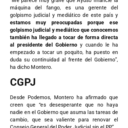
“Me parece muy grave que Ayuso financie la
máquina del fango, es una gerente del
golpismo judicial y mediático de este país y
estamos muy preocupadas porque ese
golpismo judicial y mediático que conocemos
también ha llegado a tocar de forma directa
al presidente del Gobierno
y cuando le ha
empezado a tocar un poquito, ha puesto en
duda su continuidad al frente del Gobierno”,
ha dicho Montero.
CGPJ
Desde Podemos, Montero ha afirmado que
creen que “es desesperante que no haya
nadie en el Gobierno que asuma las tareas de
cambio, que sea valiente para renovar el
Consejo General del Poder Judicial sin el PP”.