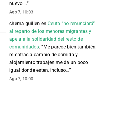
nuevo….
”
Ago 7, 10:03
chema guillen
en
Ceuta “no renunciará”
al reparto de los menores migrantes y
apela a la solidaridad del resto de
comunidades
: “
Me parece bien también;
mientras a cambio de comida y
alojamiento trabajen me da un poco
igual donde esten, incluso…
”
Ago 7, 10:00