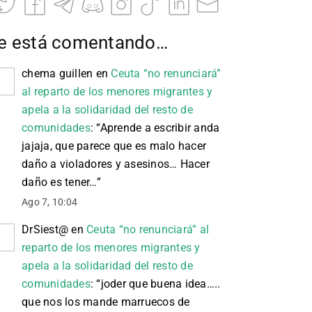
e está comentando…
chema guillen
en
Ceuta “no renunciará”
al reparto de los menores migrantes y
apela a la solidaridad del resto de
comunidades
: “
Aprende a escribir anda
jajaja, que parece que es malo hacer
daño a violadores y asesinos… Hacer
daño es tener…
”
Ago 7, 10:04
DrSiest@
en
Ceuta “no renunciará” al
reparto de los menores migrantes y
apela a la solidaridad del resto de
comunidades
: “
joder que buena idea…..
que nos los mande marruecos de