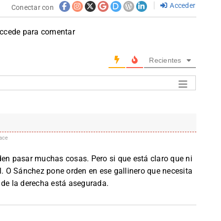
Acceder
Conectar con
accede para comentar
Recientes
ace
den pasar muchas cosas. Pero si que está claro que ni
il. O Sánchez pone orden en ese gallinero que necesita
 de la derecha está asegurada.