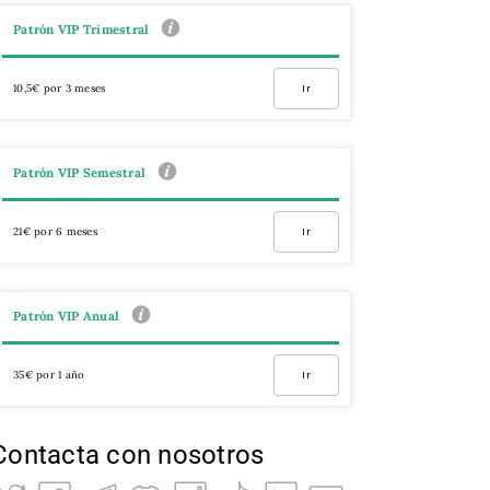
Patrón VIP Trimestral
10,5€ por 3 meses
Ir
Patrón VIP Semestral
21€ por 6 meses
Ir
Patrón VIP Anual
35€ por 1 año
Ir
Contacta con nosotros