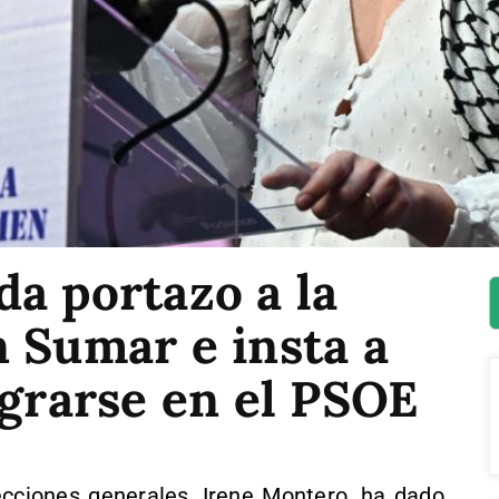
a portazo a la
 Sumar e insta a
egrarse en el PSOE
cciones generales, Irene Montero, ha dado