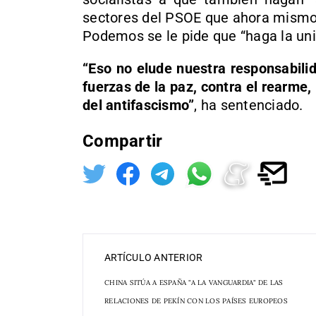
sectores del PSOE que ahora mismo 
Podemos se le pide que “haga la unid
“Eso no elude nuestra responsabili
fuerzas de la paz, contra el rearme,
del antifascismo”
, ha sentenciado.
Compartir
ARTÍCULO ANTERIOR
CHINA SITÚA A ESPAÑA "A LA VANGUARDIA" DE LAS
RELACIONES DE PEKÍN CON LOS PAÍSES EUROPEOS