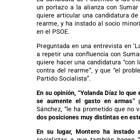
un portazo a la alianza con Sumar 
quiere articular una candidatura de
rearme, y ha instado al socio minori
en el PSOE.
Preguntada en una entrevista en ‘La
a repetir una confluencia con Suma
quiere hacer una candidatura “con l
contra del rearme”, y que “el prob
Partido Socialista”.
En su opinión, “Yolanda Díaz lo que
se aumente el gasto en armas”
p
Sánchez, “le ha prometido que no va
dos posiciones muy distintas en es
En su lugar, Montero ha instado 
socialistas a que también hagan “