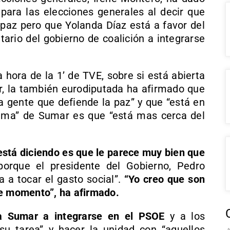
para las elecciones generales al decir que
 paz pero que Yolanda Díaz está a favor del
tario del gobierno de coalición a integrarse
 hora de la 1’ de TVE, sobre si está abierta
r, la también eurodiputada ha afirmado que
a gente que defiende la paz” y que “está en
lema” de Sumar es que “está mas cerca del
 está diciendo es que le parece muy bien que
orque el presidente del Gobierno, Pedro
 a tocar el gasto social”.
“Yo creo que son
te momento”, ha afirmado.
a Sumar a integrarse en el PSOE
y a los
su tarea” y hacer la unidad con “aquellos