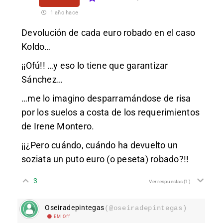
1 año hace
Devolución de cada euro robado en el caso
Koldo…
¡¡Ofú!! …y eso lo tiene que garantizar
Sánchez…
…me lo imagino desparramándose de risa
por los suelos a costa de los requerimientos
de Irene Montero.
¡¡¿Pero cuándo, cuándo ha devuelto un
soziata un puto euro (o peseta) robado?!!
3
Ver respuestas
(1)
Oseiradepintegas
(@oseiradepintegas)
EM Off