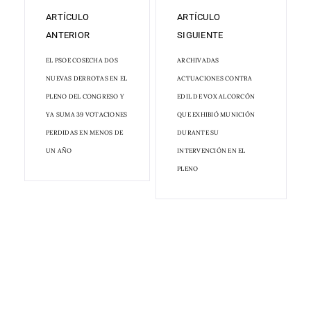
ARTÍCULO
ARTÍCULO
ANTERIOR
SIGUIENTE
EL PSOE COSECHA DOS
ARCHIVADAS
NUEVAS DERROTAS EN EL
ACTUACIONES CONTRA
PLENO DEL CONGRESO Y
EDIL DE VOX ALCORCÓN
YA SUMA 39 VOTACIONES
QUE EXHIBIÓ MUNICIÓN
PERDIDAS EN MENOS DE
DURANTE SU
UN AÑO
INTERVENCIÓN EN EL
PLENO