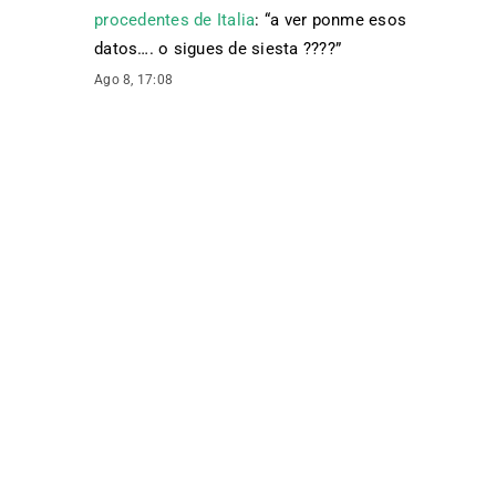
procedentes de Italia
: “
a ver ponme esos
datos…. o sigues de siesta ????
”
Ago 8, 17:08