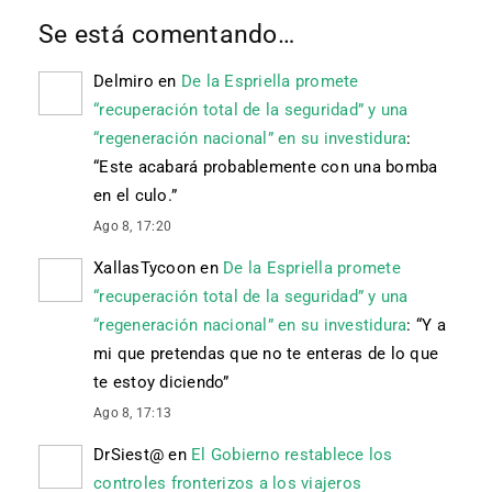
Se está comentando…
Delmiro
en
De la Espriella promete
“recuperación total de la seguridad” y una
“regeneración nacional” en su investidura
:
“
Este acabará probablemente con una bomba
en el culo.
”
Ago 8, 17:20
XallasTycoon
en
De la Espriella promete
“recuperación total de la seguridad” y una
“regeneración nacional” en su investidura
: “
Y a
mi que pretendas que no te enteras de lo que
te estoy diciendo
”
Ago 8, 17:13
DrSiest@
en
El Gobierno restablece los
controles fronterizos a los viajeros