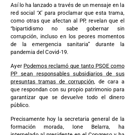
Así lo ha lanzado a través de un mensaje en la
red social ‘X’ para proclamar que esta trama,
como otras que afectan al PP, revelan que el
“bipartidismo no sabe gobernar sin
corrupción, incluso en los peores momentos
de la emergencia sanitaria” durante la
pandemia del Covid-19.
Ayer
Podemos reclamó que tanto PSOE como
PP sean responsables subsidiarios de sus
presuntas tramas de corrupción
, de cara a
que respondan con su propio patrimonio para
garantizar que se devuelve todo el dinero
público.
Precisamente hoy la secretaria general de la
formación morada, Ione Belarra, ha
interpelado al presidente en el Congreso y ha