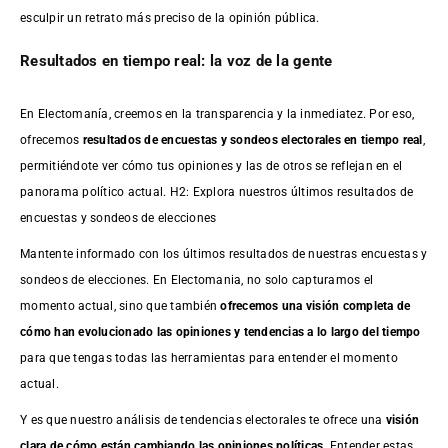
esculpir un retrato más preciso de la opinión pública.
Resultados en tiempo real: la voz de la gente
En Electomanía, creemos en la transparencia y la inmediatez. Por eso,
ofrecemos
resultados de
encuestas
y sondeos electorales en tiempo real
,
permitiéndote ver cómo tus opiniones y las de otros se reflejan en el
panorama político actual. H2: Explora nuestros últimos resultados de
encuestas y sondeos de elecciones
Mantente informado con los últimos resultados de nuestras
encuestas
y
sondeos de elecciones. En Electomania, no solo capturamos el
momento actual, sino que también
ofrecemos una visión completa de
cómo han evolucionado las opiniones y tendencias a lo largo del tiempo
para que tengas todas las herramientas para entender el momento
actual.
Y es que nuestro análisis de tendencias electorales te ofrece una
visión
clara de cómo están cambiando las opiniones políticas
. Entender estas