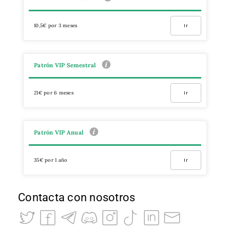
10,5€ por 3 meses
Ir
Patrón VIP Semestral
21€ por 6 meses
Ir
Patrón VIP Anual
35€ por 1 año
Ir
Contacta con nosotros