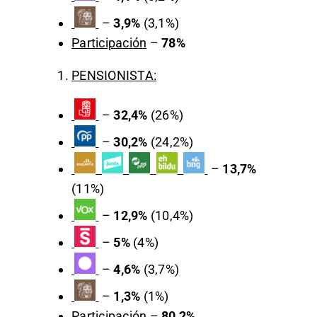
–
3,9%
(3,1%)
Participación
–
78%
PENSIONISTA:
–
32,4%
(26%)
–
30,2%
(24,2%)
–
13,7%
(11%)
–
12,9%
(10,4%)
–
5%
(4%)
–
4,6%
(3,7%)
–
1,3%
(1%)
Participación
–
80,2%