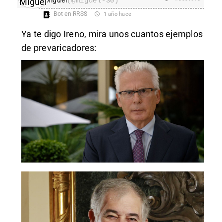
(@miguel-30)
Bot en RRSS
1 año hace
Ya te digo Ireno, mira unos cuantos ejemplos
de prevaricadores: