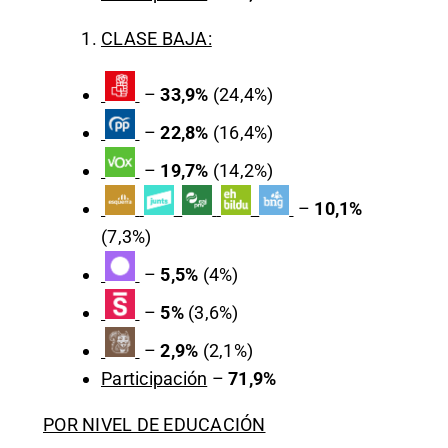
CLASE BAJA:
–
33,9%
(24,4%)
–
22,8%
(16,4%)
–
19,7%
(14,2%)
–
10,1%
(7,3%)
–
5,5%
(4%)
–
5%
(3,6%)
–
2,9%
(2,1%)
Participación
–
71,9%
POR NIVEL DE EDUCACIÓN