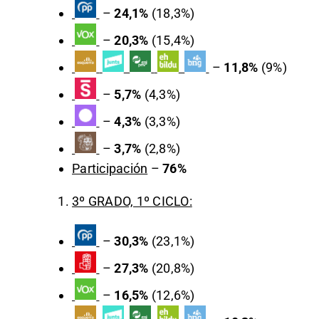
–
24,1%
(18,3%)
–
20,3%
(15,4%)
–
11,8%
(9%)
–
5,7%
(4,3%)
–
4,3%
(3,3%)
–
3,7%
(2,8%)
Participación
–
76%
3º GRADO, 1º CICLO:
–
30,3%
(23,1%)
–
27,3%
(20,8%)
–
16,5%
(12,6%)