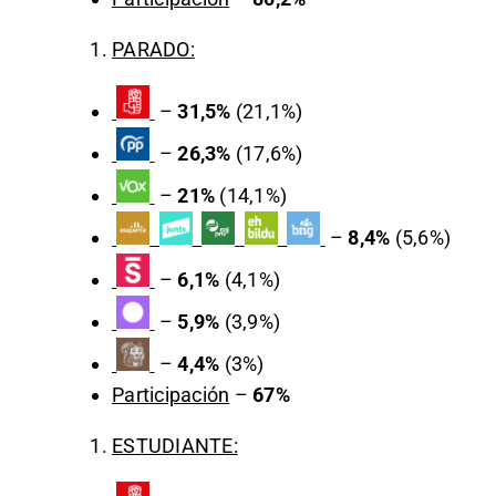
PARADO:
–
31,5%
(21,1%)
–
26,3%
(17,6%)
–
21%
(14,1%)
–
8,4%
(5,6%)
–
6,1%
(4,1%)
–
5,9%
(3,9%)
–
4,4%
(3%)
Participación
–
67%
ESTUDIANTE: