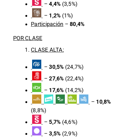
–
4,4%
(3,5%)
–
1,2%
(1%)
Participación
–
80,4%
POR CLASE
CLASE ALTA:
–
30,5%
(24,7%)
–
27,6%
(22,4%)
–
17,6%
(14,2%)
–
10,8%
(8,8%)
–
5,7%
(4,6%)
–
3,5%
(2,9%)