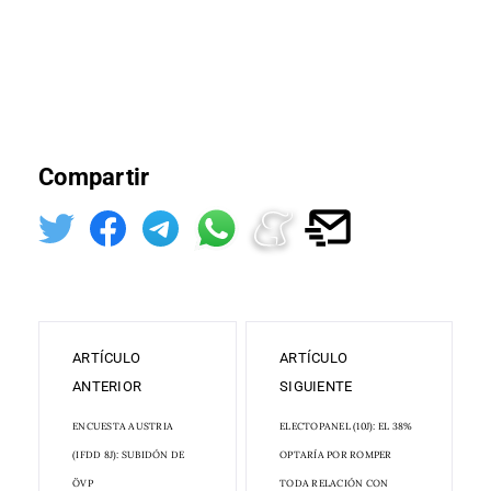
Compartir
ARTÍCULO
ARTÍCULO
ANTERIOR
SIGUIENTE
ENCUESTA AUSTRIA
ELECTOPANEL (10J): EL 38%
(IFDD 8J): SUBIDÓN DE
OPTARÍA POR ROMPER
ÖVP
TODA RELACIÓN CON