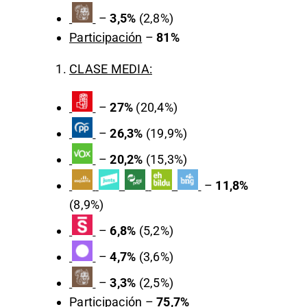
–
3,5%
(2,8%)
Participación
–
81%
CLASE MEDIA:
–
27%
(20,4%)
–
26,3%
(19,9%)
–
20,2%
(15,3%)
–
11,8%
(8,9%)
–
6,8%
(5,2%)
–
4,7%
(3,6%)
–
3,3%
(2,5%)
Participación
–
75,7%