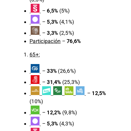
–
6,5%
(5%)
–
5,3%
(4,1%)
–
3,3%
(2,5%)
Participación
–
76,6%
65+:
–
33%
(26,6%)
–
31,4%
(25,3%)
–
12,5%
(10%)
–
12,2%
(9,8%)
–
5,3%
(4,3%)