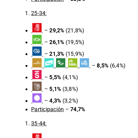
25-34:
–
29,2%
(21,8%)
–
26,1%
(19,5%)
–
21,3%
(15,9%)
–
8,5%
(6,4%)
–
5,5%
(4,1%)
–
5,1%
(3,8%)
–
4,3%
(3,2%)
Participación
–
74,7%
35-44: