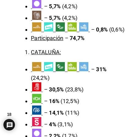
–
5,7%
(4,2%)
–
5,7%
(4,2%)
–
0,8%
(0,6%)
Participación
–
74,7%
CATALUÑA:
–
31%
(24,2%)
–
30,5%
(23,8%)
–
16%
(12,5%)
–
14,1%
(11%)
18
–
4%
(3,1%)
–
2,2%
(1,7%)