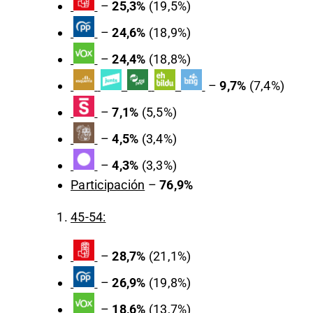
–
25,3%
(19,5%)
–
24,6%
(18,9%)
–
24,4%
(18,8%)
–
9,7%
(7,4%)
–
7,1%
(5,5%)
–
4,5%
(3,4%)
–
4,3%
(3,3%)
Participación
–
76,9%
45-54:
–
28,7%
(21,1%)
–
26,9%
(19,8%)
–
18,6%
(13,7%)