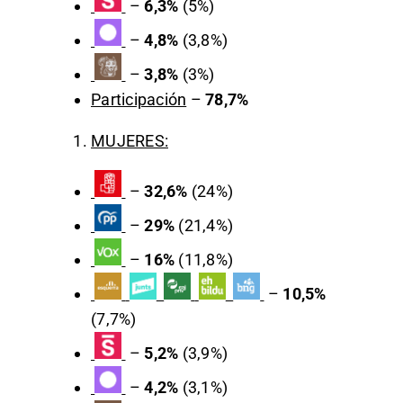
–
6,3%
(5%)
–
4,8%
(3,8%)
–
3,8%
(3%)
Participación
–
78,7%
MUJERES:
–
32,6%
(24%)
–
29%
(21,4%)
–
16%
(11,8%)
–
10,5%
(7,7%)
–
5,2%
(3,9%)
–
4,2%
(3,1%)