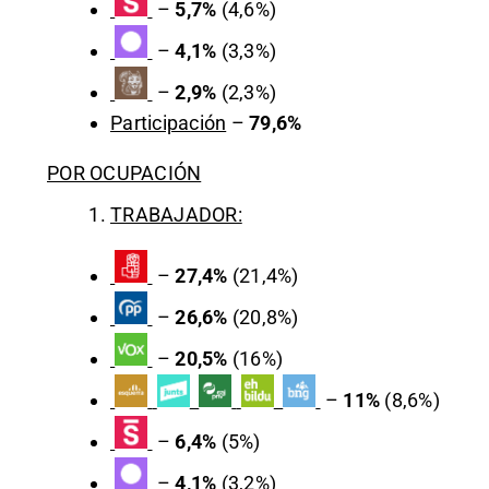
–
5,7%
(4,6%)
–
4,1%
(3,3%)
–
2,9%
(2,3%)
Participación
–
79,6%
POR OCUPACIÓN
TRABAJADOR:
–
27,4%
(21,4%)
–
26,6%
(20,8%)
–
20,5%
(16%)
–
11%
(8,6%)
–
6,4%
(5%)
–
4,1%
(3,2%)