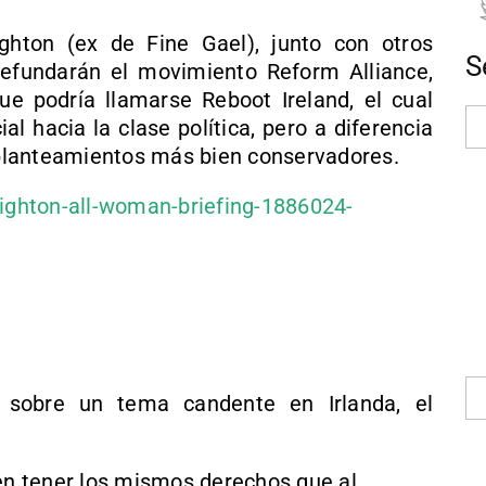
ghton (ex de Fine Gael), junto con otros
S
refundarán el movimiento Reform Alliance,
que podría llamarse Reboot Ireland, el cual
l hacia la clase política, pero a diferencia
n planteamientos más bien conservadores.
eighton-all-woman-briefing-1886024-
 sobre un tema candente en Irlanda, el
n tener los mismos derechos que al