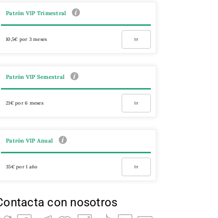
Patrón VIP Trimestral
10,5€ por 3 meses
Ir
Patrón VIP Semestral
21€ por 6 meses
Ir
Patrón VIP Anual
35€ por 1 año
Ir
Contacta con nosotros