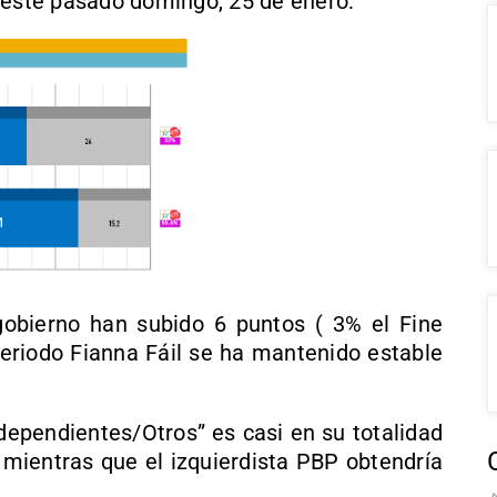
 este pasado domingo, 25 de enero:
gobierno han subido 6 puntos ( 3% el Fine
periodo Fianna Fáil se ha mantenido estable
dependientes/Otros” es casi en su totalidad
 mientras que el izquierdista PBP obtendría