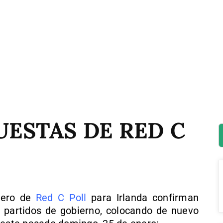
UESTAS DE RED C
nero de
Red C Poll
para Irlanda confirman
os partidos de gobierno, colocando de nuevo