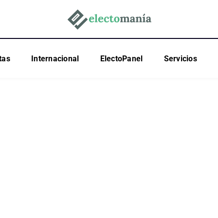
tas
Internacional
ElectoPanel
Servicios