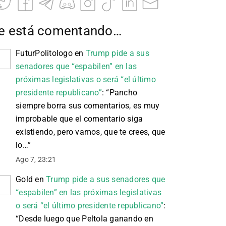
e está comentando…
FuturPolitologo
en
Trump pide a sus
senadores que “espabilen” en las
próximas legislativas o será “el último
presidente republicano”
: “
Pancho
siempre borra sus comentarios, es muy
improbable que el comentario siga
existiendo, pero vamos, que te crees, que
lo…
”
Ago 7, 23:21
Gold
en
Trump pide a sus senadores que
“espabilen” en las próximas legislativas
o será “el último presidente republicano”
:
“
Desde luego que Peltola ganando en