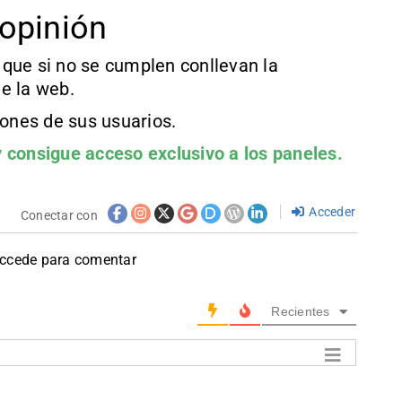
opinión
que si no se cumplen conllevan la
e la web.
iones de sus usuarios.
 consigue acceso exclusivo a los paneles.
Acceder
Conectar con
accede para comentar
Recientes