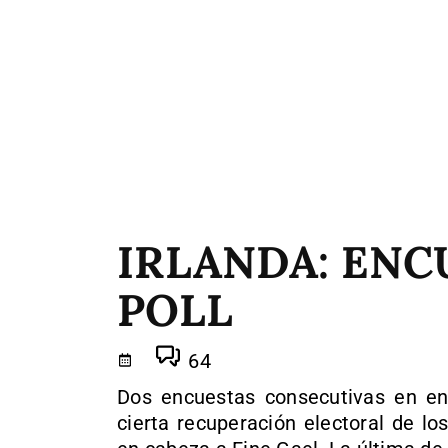
IRLANDA: ENC
POLL
64
Dos encuestas consecutivas en e
cierta recuperación electoral de l