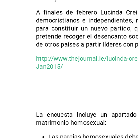
A finales de febrero Lucinda Crei
democristianos e independientes, 
para constituir un nuevo partido, 
pretende recoger el desencanto socia
de otros países a partir líderes co
http://www.thejournal.ie/lucinda-cr
Jan2015/
La encuesta incluye un apartado
matrimonio homosexual:
Las parejas homosexuales debe