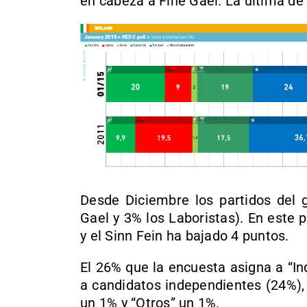
en cabeza a Fine Gael. La última de
Desde Diciembre los partidos del 
Gael y 3% los Laboristas). En este 
y el Sinn Fein ha bajado 4 puntos.
El 26% que la encuesta asigna a “In
a candidatos independientes (24%),
un 1% y “Otros” un 1%.