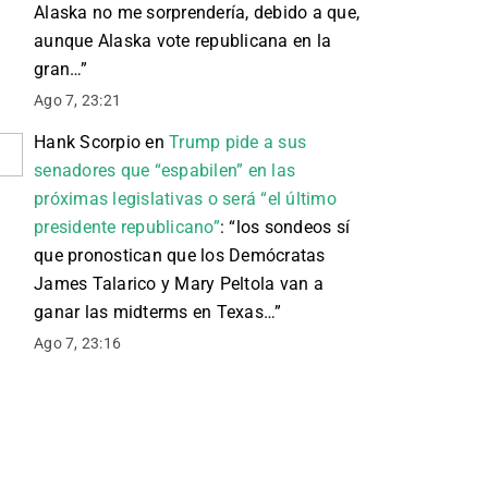
Alaska no me sorprendería, debido a que,
aunque Alaska vote republicana en la
gran…
”
Ago 7, 23:21
Hank Scorpio
en
Trump pide a sus
senadores que “espabilen” en las
próximas legislativas o será “el último
presidente republicano”
: “
los sondeos sí
que pronostican que los Demócratas
James Talarico y Mary Peltola van a
ganar las midterms en Texas…
”
Ago 7, 23:16