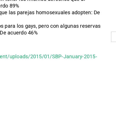
erdo 89%
que las parejas homosexuales adopten: De
s para los gays, pero con algunas reservas
 De acuerdo 46%
tent/uploads/2015/01/SBP-January-2015-