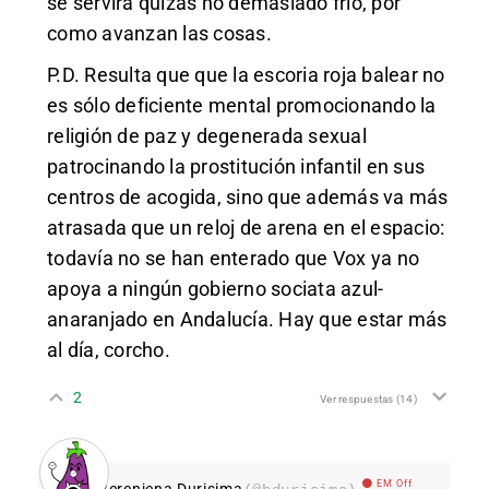
se servirá quizás no demasiado frío, por
como avanzan las cosas.
P.D. Resulta que que la escoria roja balear no
es sólo deficiente mental promocionando la
religión de paz y degenerada sexual
patrocinando la prostitución infantil en sus
centros de acogida, sino que además va más
atrasada que un reloj de arena en el espacio:
todavía no se han enterado que Vox ya no
apoya a ningún gobierno sociata azul-
anaranjado en Andalucía. Hay que estar más
al día, corcho.
2
Ver respuestas
(14)
EM Off
Berenjena Durisima