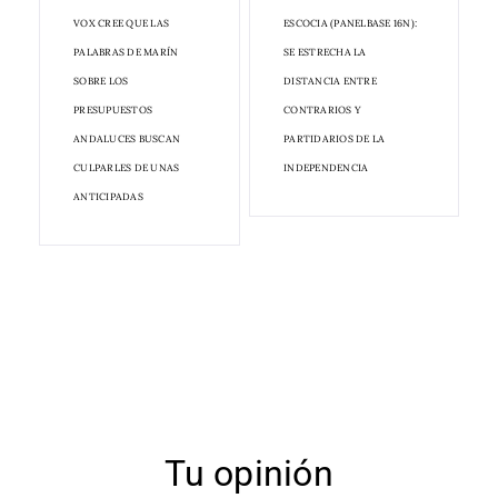
VOX CREE QUE LAS
ESCOCIA (PANELBASE 16N):
PALABRAS DE MARÍN
SE ESTRECHA LA
SOBRE LOS
DISTANCIA ENTRE
PRESUPUESTOS
CONTRARIOS Y
ANDALUCES BUSCAN
PARTIDARIOS DE LA
CULPARLES DE UNAS
INDEPENDENCIA
ANTICIPADAS
Tu opinión