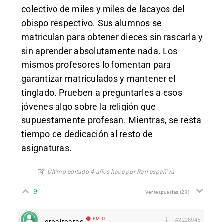
colectivo de miles y miles de lacayos del
obispo respectivo. Sus alumnos se
matriculan para obtener dieces sin rascarla y
sin aprender absolutamente nada. Los
mismos profesores lo fomentan para
garantizar matriculados y mantener el
tinglado. Prueben a preguntarles a esos
jóvenes algo sobre la religión que
supuestamente profesan. Mientras, se resta
tiempo de dedicación al resto de
asignaturas.
Último editado 4 años hace por Ran españiva
9
Ver respuestas
(23)
EM Off
#2228045
croalteatas