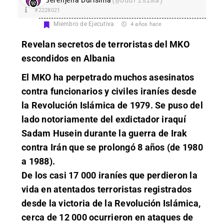
(@bdurisima)
#2228021
Miembro de Ejecutiva
4 años hace
Revelan secretos de terroristas del MKO
escondidos en Albania
El MKO ha perpetrado muchos asesinatos
contra funcionarios y civiles iraníes desde
la Revolución Islámica de 1979. Se puso del
lado notoriamente del exdictador iraquí
Sadam Husein durante la guerra
de Irak
contra Irán que se prolongó 8 años (de 1980
a 1988).
De los casi 17 000 iraníes que perdieron la
vida en atentados terroristas registrados
desde la victoria de la Revolución Islámica,
cerca de 12 000 ocurrieron en ataques de