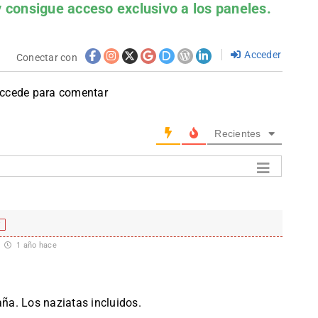
 consigue acceso exclusivo a los paneles.
Acceder
Conectar con
accede para comentar
Recientes
f
1 año hace
aña. Los naziatas incluidos.