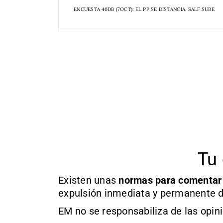
ENCUESTA 40DB (7OCT): EL PP SE DISTANCIA, SALF SUBE
Tu 
Existen unas
normas
para comentar
expulsión inmediata y permanente d
EM no se responsabiliza de las opin