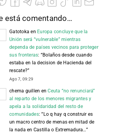
e está comentando…
Gatotoka
en
Europa concluye que la
Unión será “vulnerable” mientras
dependa de países vecinos para proteger
sus fronteras
: “
Bolaños desde cuando
estaba en la decision de Hacienda del
rescate?
”
Ago 7, 09:29
chema guillen
en
Ceuta “no renunciará”
al reparto de los menores migrantes y
apela a la solidaridad del resto de
comunidades
: “
Lo q hay q construir es
un macro centro de menas en mitad de
la nada en Castilla o Extremadura…
”