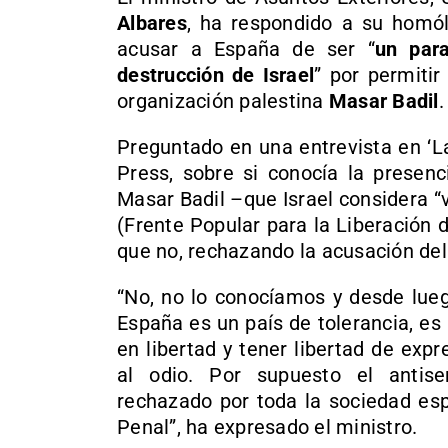
Albares
, ha respondido a su homól
acusar a España de ser “
un para
destrucción de Israel
” por permitir
organización palestina
Masar Badil
.
Preguntado en una entrevista en ‘L
Press, sobre si conocía la presenc
Masar Badil –que Israel considera “
(Frente Popular para la Liberación 
que no, rechazando la acusación del 
“No, no lo conocíamos y desde lueg
España es un país de tolerancia, es
en libertad y tener libertad de exp
al odio. Por supuesto el anti
rechazado por toda la sociedad esp
Penal”, ha expresado el ministro.