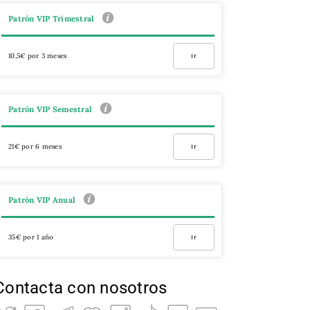
Patrón VIP Trimestral
10,5€ por 3 meses
Ir
Patrón VIP Semestral
21€ por 6 meses
Ir
Patrón VIP Anual
35€ por 1 año
Ir
Contacta con nosotros