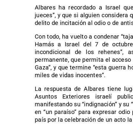
Albares ha recordado a Israel que
jueces”, y que si alguien considera
delito de incitación al odio o de ant
Con todo, ha vuelto a condenar “taja
Hamás a Israel del 7 de octubre
incondicional de los rehenes”, 
permanente, que permita el acceso d
Gaza”, y que termine “esta guerra h
miles de vidas inocentes”.
La respuesta de Albares tiene lug
Asuntos Exteriores israelí pu
manifestando su “indignación” y su 
en “un paraíso” para expresar odio p
país por la celebración de un acto l