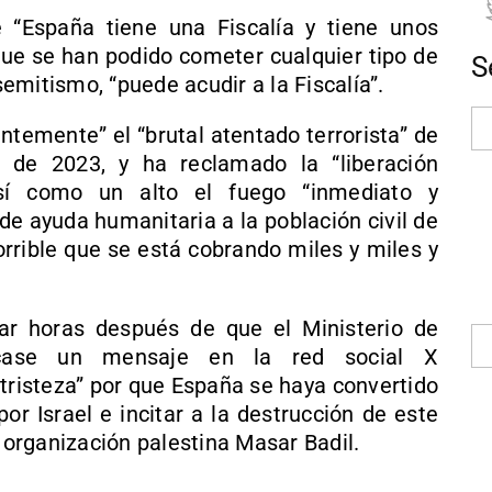
 “España tiene una Fiscalía y tiene unos
 que se han podido cometer cualquier tipo de
S
isemitismo, “puede acudir a la Fiscalía”.
ntemente” el “brutal atentado terrorista” de
 de 2023, y ha reclamado la “liberación
así como un alto el fuego “inmediato y
e ayuda humanitaria a la población civil de
orrible que se está cobrando miles y miles y
ar horas después de que el Ministerio de
blicase un mensaje en la red social X
“tristeza” por que España se haya convertido
or Israel e incitar a la destrucción de este
a organización palestina Masar Badil.