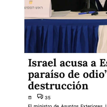
Israel acusa a 
paraíso de odio”
destrucción
35
El ministro de Asuntos Exteriores,