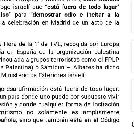
ogo israelí que “
está fuera de todo lugar
”
íso
” para “
demostrar odio e incitar a la
 la celebración en Madrid de un acto de la
a Hora de la 1’ de TVE, recogida por Europa
ia en España de la organización palestina
vinculada a grupos terroristas como el FPLP
de Palestina) o Samidun”–, Albares ha dicho
Ministerio de Exteriores israelí.
o esa afirmación está fuera de todo lugar.
 un país donde uno puede por supuesto vivir
resión y donde cualquier forma de incitación
semitismo no solamente es ampliamente
añola, sino que también está en el Código