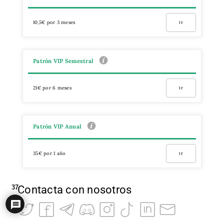
10,5€ por 3 meses
Ir
Patrón VIP Semestral
21€ por 6 meses
Ir
Patrón VIP Anual
35€ por 1 año
Ir
Contacta con nosotros
37