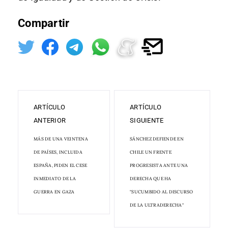
Compartir
ARTÍCULO
ARTÍCULO
ANTERIOR
SIGUIENTE
MÁS DE UNA VEINTENA
SÁNCHEZ DEFIENDE EN
DE PAÍSES, INCLUIDA
CHILE UN FRENTE
ESPAÑA, PIDEN EL CESE
PROGRESISTA ANTE UNA
INMEDIATO DE LA
DERECHA QUE HA
GUERRA EN GAZA
"SUCUMBIDO AL DISCURSO
DE LA ULTRADERECHA"