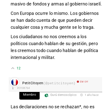
masivo de fondos y armas al gobierno israelí.
Con Europa ocurre lo mismo. Los gobiernos
se han dado cuenta de que pueden decir
cualquier cosa y mucha gente se lo traga.
Los ciudadanos no nos creemos a los
políticos cuando hablan de su gestión, pero
les creemos todo cuando hablan de política
internacional y militar.
12
EM Off
PetitCitoyen
(@petitcitoyen)
#3108764
Miembro
Gurú demoscópico
1 año hace
Las declaraciones no se rechazan*, no es