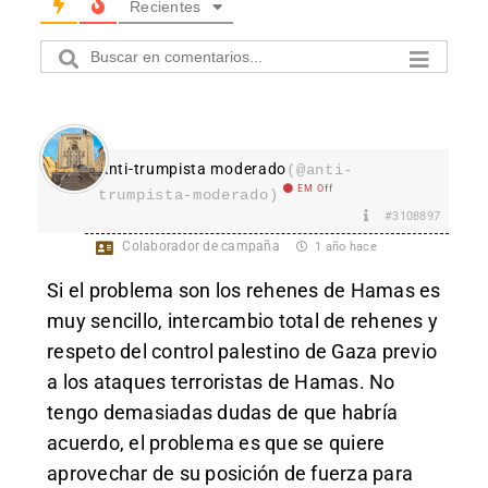
Recientes
Anti-trumpista moderado
(@anti-
EM Off
trumpista-moderado)
#3108897
Colaborador de campaña
1 año hace
Si el problema son los rehenes de Hamas es
muy sencillo, intercambio total de rehenes y
respeto del control palestino de Gaza previo
a los ataques terroristas de Hamas. No
tengo demasiadas dudas de que habría
acuerdo, el problema es que se quiere
aprovechar de su posición de fuerza para