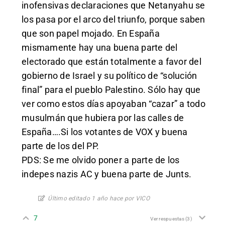
inofensivas declaraciones que Netanyahu se
los pasa por el arco del triunfo, porque saben
que son papel mojado. En España
mismamente hay una buena parte del
electorado que están totalmente a favor del
gobierno de Israel y su político de “solución
final” para el pueblo Palestino. Sólo hay que
ver como estos días apoyaban “cazar” a todo
musulmán que hubiera por las calles de
España….Si los votantes de VOX y buena
parte de los del PP.
PDS: Se me olvido poner a parte de los
indepes nazis AC y buena parte de Junts.
Último editado 1 año hace por VICO
7
Ver respuestas
(3)