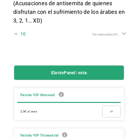
(Acusaciones de antisemita de quienes
disfrutan con el sufrimiento de los árabes en
3, 2, 1… XD)
10
Ver respuestas
(4)
ElectoPanel: vota
Patrón VIP Mensual
3,5€ al mes
Ir
Patrón VIP Trimestral