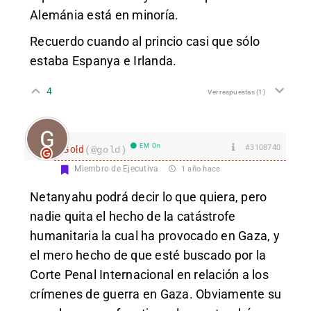
Alemánia está en minoría.
Recuerdo cuando al princio casi que sólo
estaba Espanya e Irlanda.
4
Ver respuestas
(1)
EM On
#3108740
Gold
(@gold)
Miembro de Ejecutiva
1 año hace
Netanyahu podrá decir lo que quiera, pero
nadie quita el hecho de la catástrofe
humanitaria la cual ha provocado en Gaza, y
el mero hecho de que esté buscado por la
Corte Penal Internacional en relación a los
crímenes de guerra en Gaza. Obviamente su