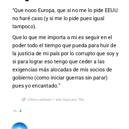
“Que nooo Europa, que si no me lo pide EEUU
no haré caso (y si me lo pide pues igual
tampoco).
Que lo que me importa a mi es seguir en el
poder todo el tiempo que pueda para huir de
la justicia de mi país por lo corrupto que soy y
si para lograr eso tengo que ceder a las
exigencias más alocadas de mis socios de
gobierno (como iniciar guerras sin parar)
pues yo encantado.”
Último editado 1 año hace por The
4