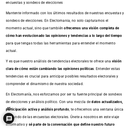
encuestas y sondeos de elecciones
Mantente informado con los últimos resultados de nuestras
encuestas
y
sondeos de elecciones. En Electomania, no solo capturamos el
momento actual, sino que también
ofrecemos una visión completa de
cómo han evolucionado las opiniones y tendencias a lo largo del tiempo
para que tengas todas las herramientas para entender el momento
actual.
Y es que nuestro análisis de tendencias electorales te ofrece una
visión
clara de cómo están cambiando las opiniones políticas
. Entender estas
tendencias es crucial para anticipar posibles resultados electorales y
comprender el dinamismo de nuestra sociedad.
En Electomanía, nos esforzamos por ser tu fuente principal de sondeos
de elecciones y análisis político. Con una mezcla de
datos actualizados,
45
participación activa y análisis profundo
, te ofrecemos una ventana única
al mundo de las encuestas electorales. Únete a nosotros en este viaje
informativo y
sé parte de la conversación que define nuestro futuro