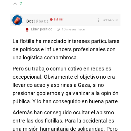
2
EM Off
#3147780
Bat
(@bat)
Líder político
10 meses hace
La flotilla ha mezclado intereses particulares
de políticos e influencers profesionales con
una logística cochambrosa.
Pero su trabajo comunicativo en redes es
excepcional. Obviamente el objetivo no era
llevar colacao y aspirinas a Gaza, si no
presionar gobiernos y galvanizar a la opinión
pública. Y lo han conseguido en buena parte.
Además han conseguido ocultar el abismo
entre las dos flotillas. Para la occidental es
una misión humanitaria de solidaridad. Pero