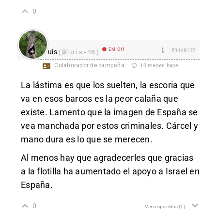
0
EM Off
#3148172
Luis
(@luis-46)
Colaborador de campaña
10 meses hace
La lástima es que los suelten, la escoria que
va en esos barcos es la peor calaña que
existe. Lamento que la imagen de España se
vea manchada por estos criminales. Cárcel y
mano dura es lo que se merecen.
Al menos hay que agradecerles que gracias
a la flotilla ha aumentado el apoyo a Israel en
España.
0
Ver respuestas
(1)