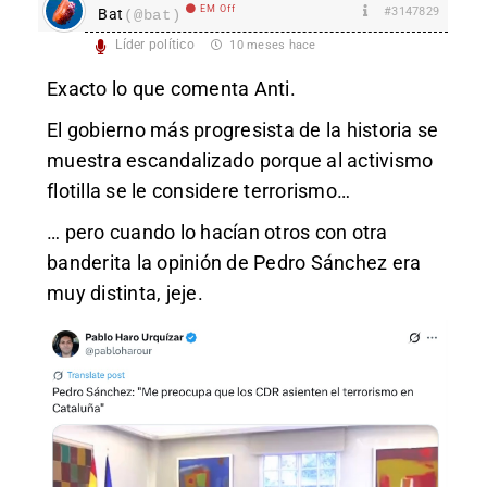
EM Off
#3147829
Bat
(@bat)
Líder político
10 meses hace
Exacto lo que comenta Anti.
El gobierno más progresista de la historia se
muestra escandalizado porque al activismo
flotilla se le considere terrorismo…
… pero cuando lo hacían otros con otra
banderita la opinión de Pedro Sánchez era
muy distinta, jeje.