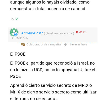
aunque algunos lo hayáis olvidado, como
demuestra la total ausencia de caridad
2
EM Off
AntonioCosta
(@antoniocosta)
#3147787
Colaborador de campaña
10 meses hace
El PSOE
El PSOE el partido que reconoció a Israel, no
no lo hizo la UCD, no no lo apoyaba IU, fue el
PSOE
Aprendió cierto servicio secreto de MR.X o
Mr. X de cierto servicio secreto como uitilizar
el terrorismo de estado…