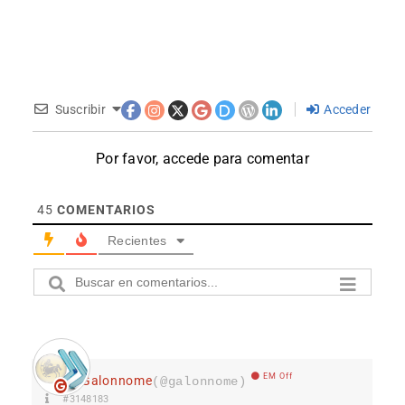
Suscribir
Acceder
Por favor, accede para comentar
45
COMENTARIOS
Recientes
EM Off
Galonnome
(@galonnome)
#3148183