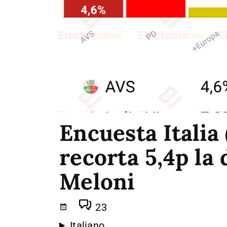
Encuesta Italia 
recorta 5,4p la 
Meloni
23
Italiano