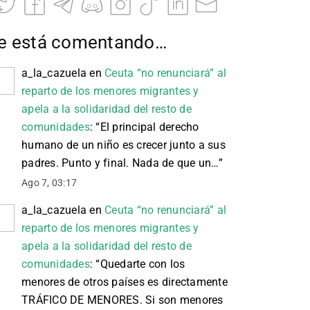
e está comentando…
a_la_cazuela
en
Ceuta “no renunciará” al
reparto de los menores migrantes y
apela a la solidaridad del resto de
comunidades
: “
El principal derecho
humano de un niño es crecer junto a sus
padres. Punto y final. Nada de que un…
”
Ago 7, 03:17
a_la_cazuela
en
Ceuta “no renunciará” al
reparto de los menores migrantes y
apela a la solidaridad del resto de
comunidades
: “
Quedarte con los
menores de otros países es directamente
TRÁFICO DE MENORES. Si son menores