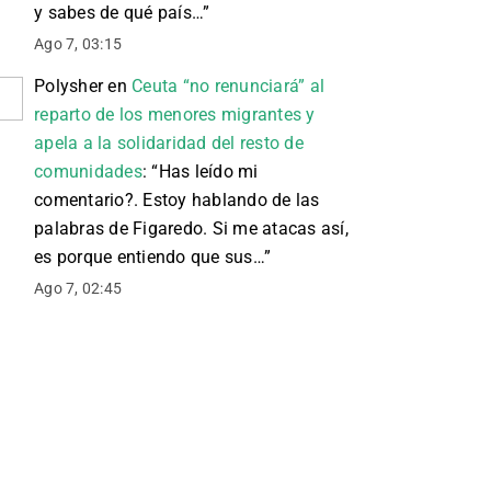
y sabes de qué país…
”
Ago 7, 03:15
Polysher
en
Ceuta “no renunciará” al
reparto de los menores migrantes y
apela a la solidaridad del resto de
comunidades
: “
Has leído mi
comentario?. Estoy hablando de las
palabras de Figaredo. Si me atacas así,
es porque entiendo que sus…
”
Ago 7, 02:45