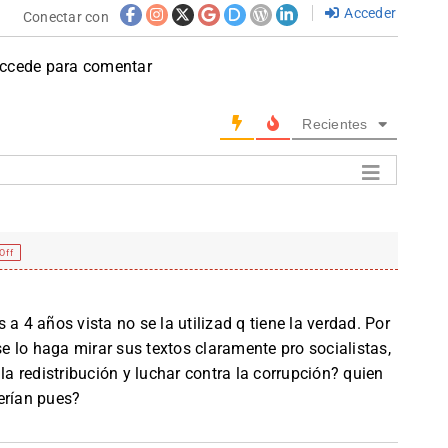
Acceder
Conectar con
accede para comentar
Recientes
Off
a 4 años vista no se la utilizad q tiene la verdad. Por
se lo haga mirar sus textos claramente pro socialistas,
la redistribución y luchar contra la corrupción? quien
erían pues?