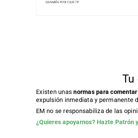
GANARÍA POR CASI 7P
Tu 
Existen unas
normas
para comentar
expulsión inmediata y permanente d
EM no se responsabiliza de las opin
¿Quieres apoyarnos?
Hazte Patrón
y