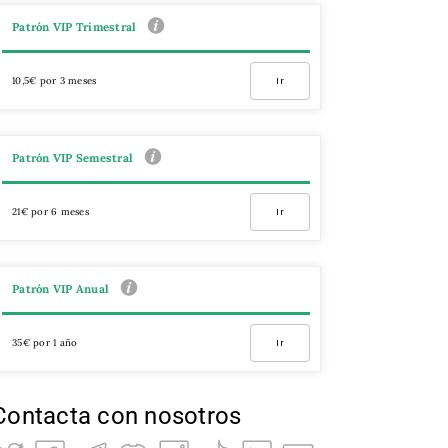
Patrón VIP Trimestral
10,5€ por 3 meses
Ir
Patrón VIP Semestral
21€ por 6 meses
Ir
Patrón VIP Anual
35€ por 1 año
Ir
Contacta con nosotros