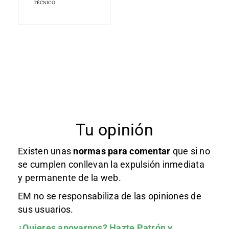
TÉCNICO
Tu opinión
Existen unas
normas
para comentar
que si no
se cumplen conllevan la expulsión inmediata
y permanente de la web.
EM no se responsabiliza de las opiniones de
sus usuarios.
¿Quieres apoyarnos?
Hazte Patrón
y