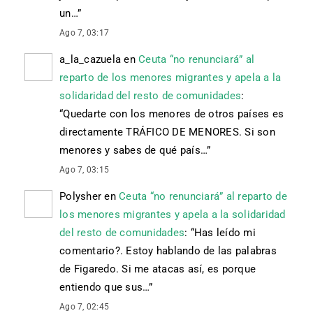
un…
”
Ago 7, 03:17
a_la_cazuela
en
Ceuta “no renunciará” al
reparto de los menores migrantes y apela a la
solidaridad del resto de comunidades
:
“
Quedarte con los menores de otros países es
directamente TRÁFICO DE MENORES. Si son
menores y sabes de qué país…
”
Ago 7, 03:15
Polysher
en
Ceuta “no renunciará” al reparto de
los menores migrantes y apela a la solidaridad
del resto de comunidades
: “
Has leído mi
comentario?. Estoy hablando de las palabras
de Figaredo. Si me atacas así, es porque
entiendo que sus…
”
Ago 7, 02:45