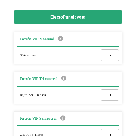
ElectoPanel: vota
Patrón VIP Mensual
3,5€ al mes
Ir
Patrón VIP Trimestral
10,5€ por 3 meses
Ir
Patrón VIP Semestral
21€ por 6 meses
Ir