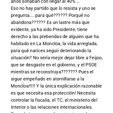
años soñaban con llegar al 40%….
Eso no hay partido que lo resista y uno se
pregunta…..para qué?????? Porqué no
abandona?????? Es un lastre más que
evidente, ya ha sido Presidente, tiene
derecho a las prebendas de alguien que ha
habitado en La Moncloa, la vida arreglada,
para qué narices seguir deteriorando la
situación? No sería mejor dejar libre a Feijoo,
que se desgaste en el.gobierno, y el PSOE
mientras se reconstruya??????? Pues el
sigue empeñado en atornillarse a la
Moncloa!!!!! Y la única explicación razonable
es que necesita esa protección! Necesita
controlar la fiscalia, el TC, el ministerio del
Interior o las relaciones internacionales.