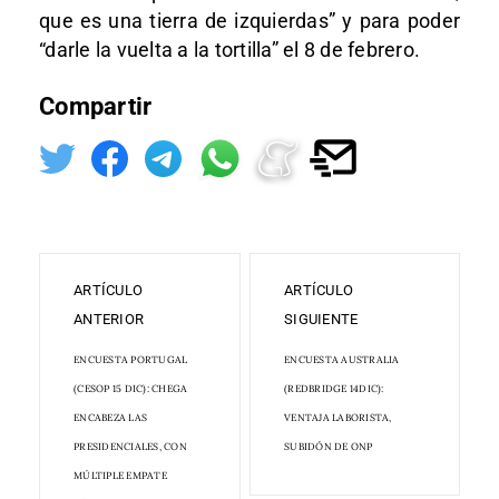
que es una tierra de izquierdas” y para poder
“darle la vuelta a la tortilla” el 8 de febrero.
Compartir
ARTÍCULO
ARTÍCULO
ANTERIOR
SIGUIENTE
ENCUESTA PORTUGAL
ENCUESTA AUSTRALIA
(CESOP 15 DIC): CHEGA
(REDBRIDGE 14DIC):
ENCABEZA LAS
VENTAJA LABORISTA,
PRESIDENCIALES, CON
SUBIDÓN DE ONP
MÚLTIPLE EMPATE