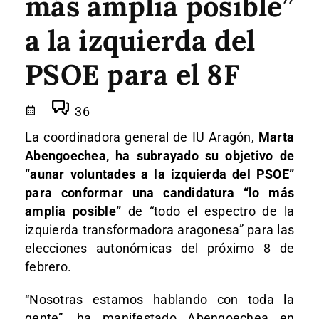
más amplia posible”
a la izquierda del
PSOE para el 8F
36
La coordinadora general de IU Aragón,
Marta
Abengoechea, ha subrayado su objetivo de
“aunar voluntades a la izquierda del PSOE”
para conformar una candidatura “lo más
amplia posible”
de “todo el espectro de la
izquierda transformadora aragonesa” para las
elecciones autonómicas del próximo 8 de
febrero.
“Nosotras estamos hablando con toda la
gente”, ha manifestado Abengoechea en