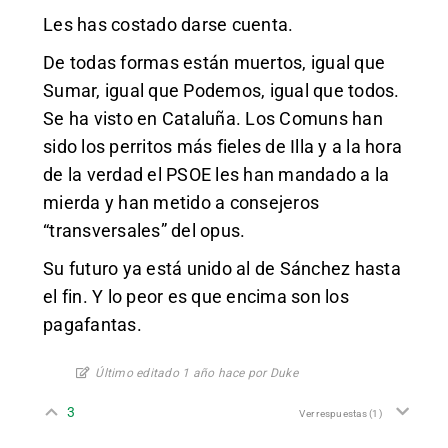
Les has costado darse cuenta.
De todas formas están muertos, igual que
Sumar, igual que Podemos, igual que todos.
Se ha visto en Cataluña. Los Comuns han
sido los perritos más fieles de Illa y a la hora
de la verdad el PSOE les han mandado a la
mierda y han metido a consejeros
“transversales” del opus.
Su futuro ya está unido al de Sánchez hasta
el fin. Y lo peor es que encima son los
pagafantas.
Último editado 1 año hace por Duke
3
Ver respuestas
(1)