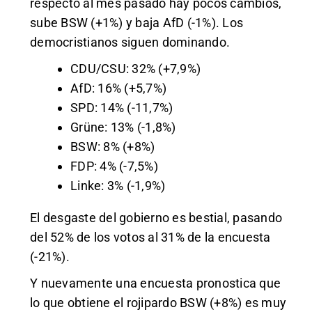
respecto al mes pasado hay pocos cambios,
sube BSW (+1%) y baja AfD (-1%). Los
democristianos siguen dominando.
CDU/CSU: 32% (+7,9%)
AfD: 16% (+5,7%)
SPD: 14% (-11,7%)
Grüne: 13% (-1,8%)
BSW: 8% (+8%)
FDP: 4% (-7,5%)
Linke: 3% (-1,9%)
El desgaste del gobierno es bestial, pasando
del 52% de los votos al 31% de la encuesta
(-21%).
Y nuevamente una encuesta pronostica que
lo que obtiene el rojipardo BSW (+8%) es muy