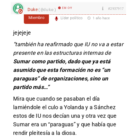
EM Off
#2937917
Duke
(@duke)
Miembro
Líder político
1 año hace
jejejeje
“también ha reafirmado que IU no va a estar
presente en las estructuras internas de
Sumar como partido, dado que ya está
asumido que esta formación no es “un
paraguas” de organizaciones, sino un
partido más…”
Mira que cuando se pasaban el día
lamiéndole el culo a Yolanda y a Sánchez
estos de IU nos decían una y otra vez que
Sumar era un “paraguas” y que había que
rendir pleitesía a la diosa.