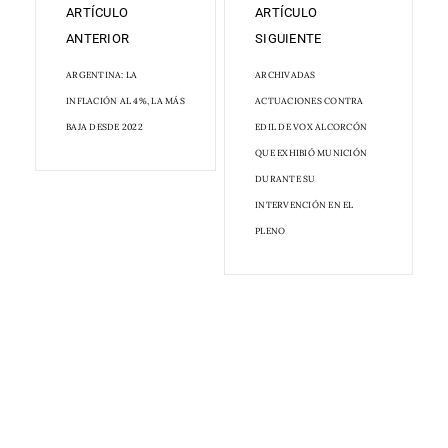
ARTÍCULO
ARTÍCULO
ANTERIOR
SIGUIENTE
ARGENTINA: LA
ARCHIVADAS
INFLACIÓN AL 4%, LA MÁS
ACTUACIONES CONTRA
BAJA DESDE 2022
EDIL DE VOX ALCORCÓN
QUE EXHIBIÓ MUNICIÓN
DURANTE SU
INTERVENCIÓN EN EL
PLENO