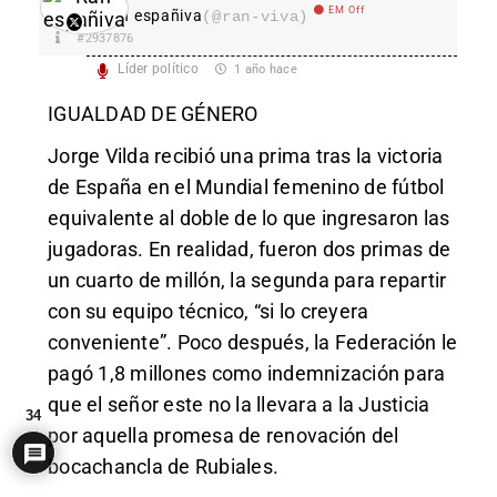
EM Off
Ran españiva
(@ran-viva)
#2937876
Líder político
1 año hace
IGUALDAD DE GÉNERO
Jorge Vilda recibió una prima tras la victoria
de España en el Mundial femenino de fútbol
equivalente al doble de lo que ingresaron las
jugadoras. En realidad, fueron dos primas de
un cuarto de millón, la segunda para repartir
con su equipo técnico, “si lo creyera
conveniente”. Poco después, la Federación le
pagó 1,8 millones como indemnización para
que el señor este no la llevara a la Justicia
34
por aquella promesa de renovación del
bocachancla de Rubiales.