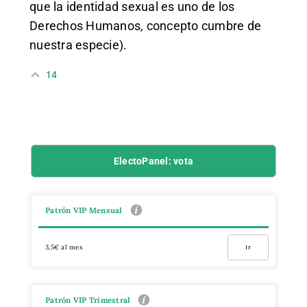
que la identidad sexual es uno de los
Derechos Humanos, concepto cumbre de
nuestra especie).
14
ElectoPanel: vota
Patrón VIP Mensual
3,5€ al mes
Ir
Patrón VIP Trimestral