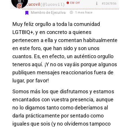
EM Off
#3267856
Lucovil
(@lucovil)
Miembro de Ejecutiva
1 mes hace
Muy feliz orgullo a toda la comunidad
LGTBIQ+, y en concreto a quienes
pertenecen a ella y comentan habitualmente
en este foro, que han sido y son unos
cuantos. Es, en efecto, un auténtico orgullo
teneros aquí. ¡Y no os vayáis porque algunos
publiquen mensajes reaccionarios fuera de
lugar, por favor!
Somos más los que disfrutamos y estamos
encantados con vuestra presencia, aunque
no lo digamos tanto como deberíamos al
darla prácticamente por sentado como
iguales que sois (y no olvidemos tampoco