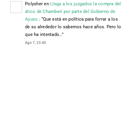
Polysher
en
Llega a los juzgados la compra del
ático de Chamberí por parte del Gobierno de
Ayuso.
: “
Que está en política para forrar a los
de su alrededor lo sabemos hace años. Pero lo
que ha intentado…
”
Ago 7, 23:40