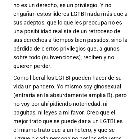
no es un derecho, es un privilegio. Y no
engañan estos líderes LGTBI nada más que a
sus adeptos, que lo que les preocupa no es
una posibilidad realista de un retroceso de
sus derechos a tiempos bien passdos, sino la
pérdida de ciertos privilegios que, algunos
sobre todo (subvenciones), reciben y no
quieren perder.
Como liberal los LGTBI pueden hacer de su
vida un pandero. Yo mismo soy ginosexual
(entraría en la absurdamente amplia B), pero
no voy por ahí pidiendo notoriedad, ni
paguitas, ni leyes a mi favor. Creo que el
mejor trato que se puede dar a un LGTBI es
el mismo trato que a un hetero, y que se
juzgue a cada persona no por las etiquetas