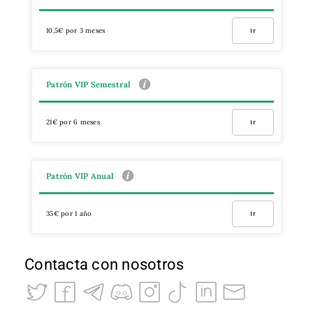
10,5€ por 3 meses
Ir
Patrón VIP Semestral
21€ por 6 meses
Ir
Patrón VIP Anual
35€ por 1 año
Ir
Contacta con nosotros