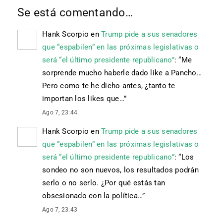
Se está comentando…
Hank Scorpio
en
Trump pide a sus senadores
que “espabilen” en las próximas legislativas o
será “el último presidente republicano”
: “
Me
sorprende mucho haberle dado like a Pancho…
Pero como te he dicho antes, ¿tanto te
importan los likes que…
”
Ago 7, 23:44
Hank Scorpio
en
Trump pide a sus senadores
que “espabilen” en las próximas legislativas o
será “el último presidente republicano”
: “
Los
sondeo no son nuevos, los resultados podrán
serlo o no serlo. ¿Por qué estás tan
obsesionado con la política…
”
Ago 7, 23:43