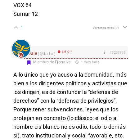
VOX 64
Sumar 12
1
Ver respuestas
(2)
EM Off
#3267865
Dale
(@dale)
Miembro de Ejecutiva
1 mes hace
A lo único que yo acuso a la comunidad, más
bien a los dirigentes políticos y activistas que
los dirigen, es de confundir la “defensa de
derechos” con la “defensa de privilegios”.
Porque tener subvenciones, leyes que los
protejan en concreto (lo clásico: el odio al
hombre cis blanco no es odio, todo lo demás
sí), trato institucional y social favorable, etc.