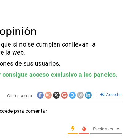
opinión
que si no se cumplen conllevan la
e la web.
iones de sus usuarios.
 consigue acceso exclusivo a los paneles.
Acceder
Conectar con
accede para comentar
Recientes