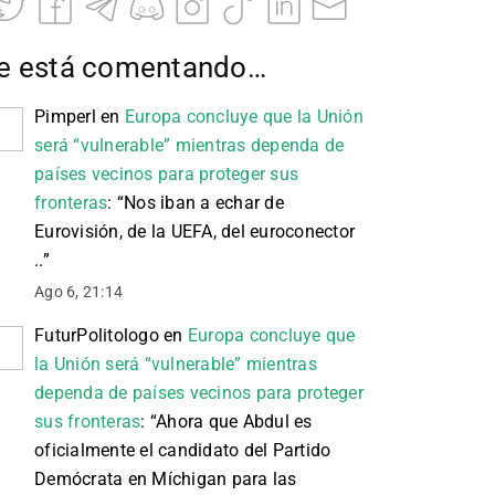
e está comentando…
Pimperl
en
Europa concluye que la Unión
será “vulnerable” mientras dependa de
países vecinos para proteger sus
fronteras
: “
Nos iban a echar de
Eurovisión, de la UEFA, del euroconector
..
”
Ago 6, 21:14
FuturPolitologo
en
Europa concluye que
la Unión será “vulnerable” mientras
dependa de países vecinos para proteger
sus fronteras
: “
Ahora que Abdul es
oficialmente el candidato del Partido
Demócrata en Míchigan para las