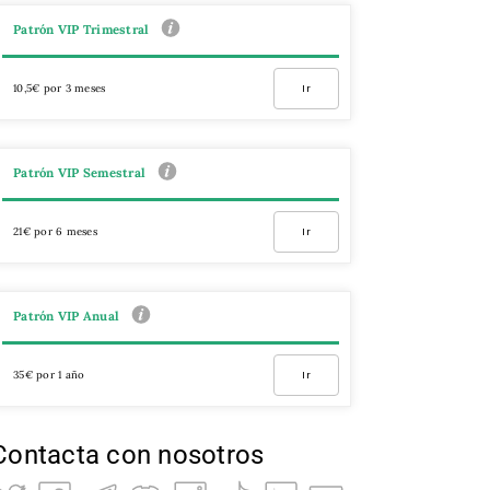
Patrón VIP Trimestral
10,5€ por 3 meses
Ir
Patrón VIP Semestral
21€ por 6 meses
Ir
Patrón VIP Anual
35€ por 1 año
Ir
Contacta con nosotros