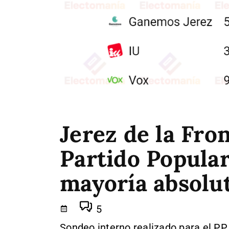
Jerez de la Fro
Partido Popular
mayoría absolu
5
Sondeo interno realizado para el PP 