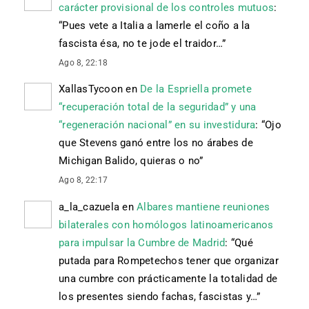
carácter provisional de los controles mutuos
:
“
Pues vete a Italia a lamerle el coño a la
fascista ésa, no te jode el traidor…
”
Ago 8, 22:18
XallasTycoon
en
De la Espriella promete
“recuperación total de la seguridad” y una
“regeneración nacional” en su investidura
: “
Ojo
que Stevens ganó entre los no árabes de
Michigan Balido, quieras o no
”
Ago 8, 22:17
a_la_cazuela
en
Albares mantiene reuniones
bilaterales con homólogos latinoamericanos
para impulsar la Cumbre de Madrid
: “
Qué
putada para Rompetechos tener que organizar
una cumbre con prácticamente la totalidad de
los presentes siendo fachas, fascistas y…
”