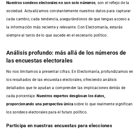
Nuestros sondeos electorales no son solo números
; son el reflejo de la
sociedad. Actualizamos constantemente nuestros datos para capturar
cada cambio, cada tendencia, asegurándonos de que tengas acceso a
la información más reciente y relevante. Con Electomanía, estarás
siempre al tanto de lo que sucede en el escenario político.
Análisis profundo: más allá de los números de
las encuestas electorales
No nos limitamos a presentar cifras. En Electomanía, profundizamos en
los resultados de las encuestas electorales, ofreciendo análisis
detallados que te ayudan a comprender las implicaciones detrás de
cada porcentaje.
Nuestros expertos desglosan los datos,
proporcionando una perspectiva única
sobre lo que realmente significan
los sondeos electorales para el futuro político.
Participa en nuestras encuestas para elecciones