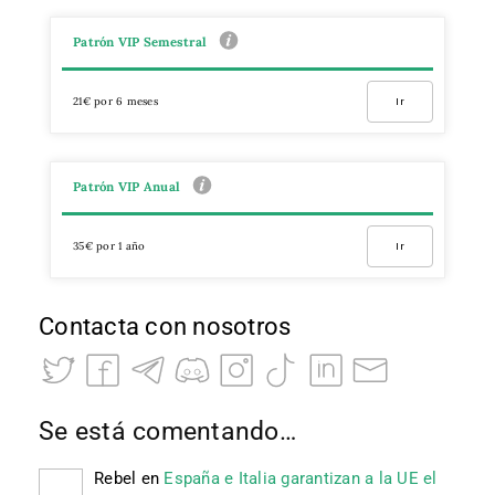
Patrón VIP Semestral
21€ por 6 meses
Ir
Patrón VIP Anual
35€ por 1 año
Ir
Contacta con nosotros
Se está comentando…
Rebel
en
España e Italia garantizan a la UE el