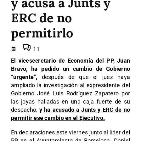
y acusa a Junts y
ERC de no
permitirlo
11
El vicesecretario de Economía del PP, Juan
Bravo, ha pedido un cambio de Gobierno
“urgente”,
después de que el juez haya
ampliado la investigación al expresidente del
Gobierno José Luis Rodríguez Zapatero por
las joyas halladas en una caja fuerte de su
despacho,
y ha acusado a Junts y ERC de no
permitir ese cambio en el Ejecutivo.
En declaraciones este viernes junto al líder del
PP en el Ayuntamiento de Barcelona, Daniel