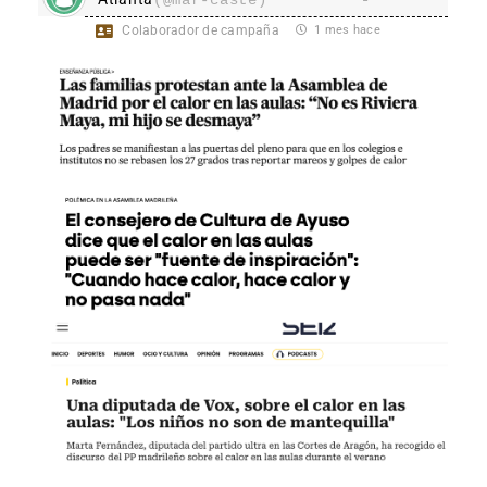
(@mar-caste)
Colaborador de campaña
1 mes hace