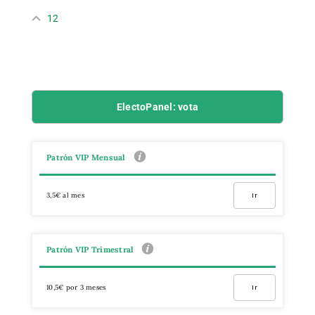
12
ElectoPanel: vota
Patrón VIP Mensual
3,5€ al mes
Ir
Patrón VIP Trimestral
10,5€ por 3 meses
Ir