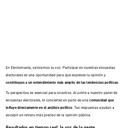
En Electomanía, valoramos tu voz. Participar en nuestras encuestas
electorales es una oportunidad para que expreses tu opinión y
contribuyas a un entendimiento más amplio de las tendencias políticas
.
Tu perspectiva es esencial para nosotros. Al unirte a nuestro panel de
encuestas electorales, te conviertes en parte de una
comunidad que
influye directamente en el análisis político
. Tus respuestas ayudan a
esculpir un retrato más preciso de la opinión pública.
Resultados en tiempo real: la voz de la gente