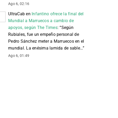
Ago 6, 02:16
UltraCab
en
Infantino ofrece la final del
Mundial a Marruecos a cambio de
apoyos, según The Times
: “
Según
Rubiales, fue un empeño personal de
Pedro Sánchez meter a Marruecos en el
mundial. La enésima lamida de sable…
”
Ago 6, 01:49