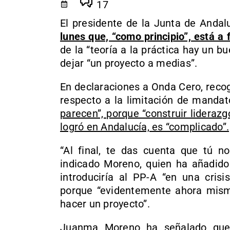
17
El presidente de la Junta de Andal
lunes que, “como principio”, está a 
de la “teoría a la práctica hay un b
dejar “un proyecto a medias”.
En declaraciones a Onda Cero, reco
respecto a la limitación de manda
parecen”, porque “construir liderazg
logró en Andalucía, es “complicado”.
“Al final, te das cuenta que tú n
indicado Moreno, quien ha añadid
introduciría al PP-A “en una crisi
porque “evidentemente ahora mismo
hacer un proyecto”.
Juanma Moreno ha señalado que