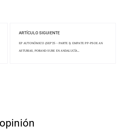
ARTÍCULO SIGUIENTE
EP AUTONÓMICO (SEP'25 - PARTE I): EMPATE PP-PSOE AN
ASTURIAS, PORAND SUBE EN ANDALUCÍA...
opinión