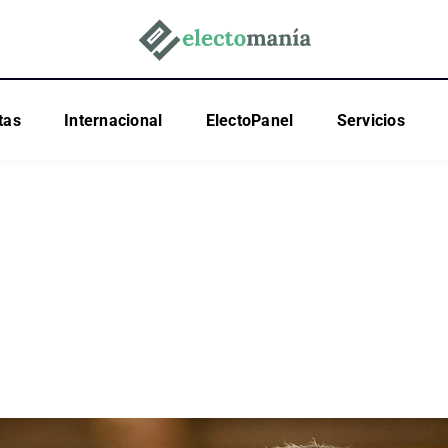
tas
Internacional
ElectoPanel
Servicios