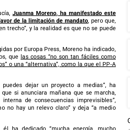
ucía,
Juanma Moreno, ha manifestado este
favor de la limitación de mandato
, pero que,
uen trecho”, y la realidad es que no se puede
gidas por Europa Press, Moreno ha indicado,
tos, que
las cosas “no son tan fáciles como
os” o una “alternativa”, como la que el PP-A
o puedes dejar un proyecto a medias”, ha
o que si anunciara mañana que se marcha,
s interna de consecuencias imprevisibles”,
 no hay un relevo claro” y deja “a medio
 él ha dedicado “mucha energía, mucho