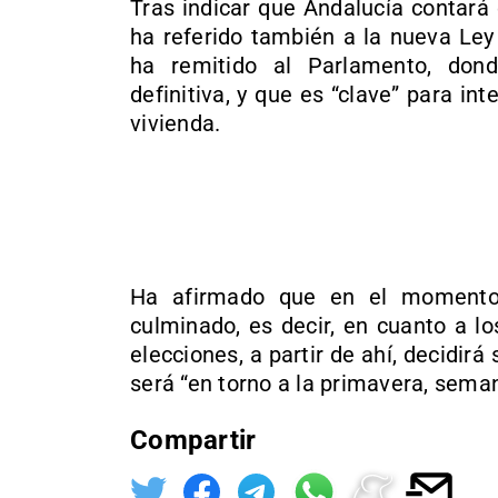
Tras indicar que Andalucía contará
ha referido también a la nueva Ley
ha remitido al Parlamento, do
definitiva, y que es “clave” para in
vivienda.
Ha afirmado que en el momento 
culminado, es decir, en cuanto a l
elecciones, a partir de ahí, decidirá
será “en torno a la primavera, sem
Compartir