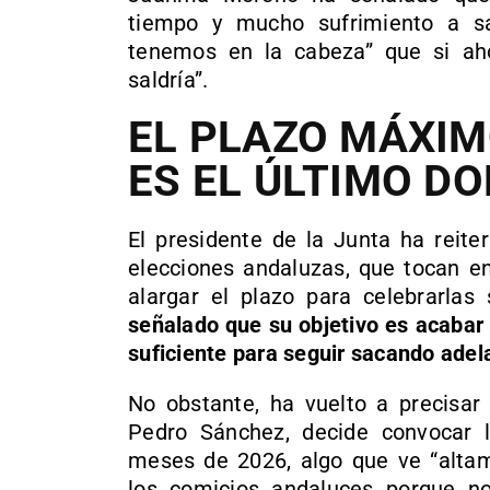
tiempo y mucho sufrimiento a s
tenemos en la cabeza” que si ah
saldría”.
EL PLAZO MÁXI
ES EL ÚLTIMO D
El presidente de la Junta ha reit
elecciones andaluzas, que tocan e
alargar el plazo para celebrarla
señalado que su objetivo es acabar 
suficiente para seguir sacando ade
No obstante, ha vuelto a precisar 
Pedro Sánchez, decide convocar l
meses de 2026, algo que ve “altam
los comicios andaluces porque no