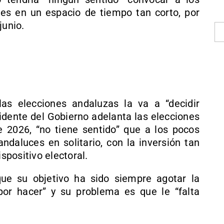
es en un espacio de tiempo tan corto, por
junio.
as elecciones andaluzas la va a “decidir
sidente del Gobierno adelanta las elecciones
 2026, “no tiene sentido” que a los pocos
daluces en solitario, con la inversión tan
positivo electoral.
e su objetivo ha sido siempre agotar la
por hacer” y su problema es que le “falta