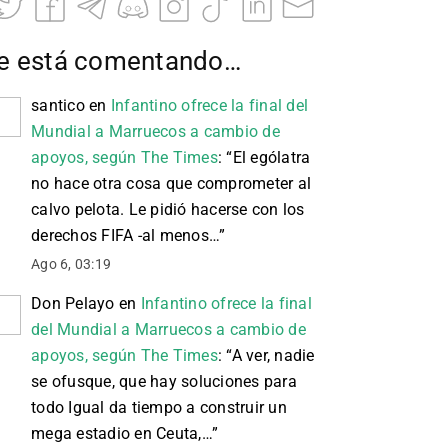
e está comentando…
santico
en
Infantino ofrece la final del
Mundial a Marruecos a cambio de
apoyos, según The Times
: “
El ególatra
no hace otra cosa que comprometer al
calvo pelota. Le pidió hacerse con los
derechos FIFA -al menos…
”
Ago 6, 03:19
Don Pelayo
en
Infantino ofrece la final
del Mundial a Marruecos a cambio de
apoyos, según The Times
: “
A ver, nadie
se ofusque, que hay soluciones para
todo Igual da tiempo a construir un
mega estadio en Ceuta,…
”