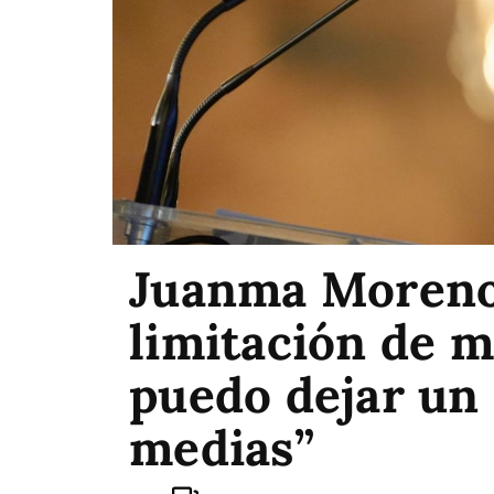
Juanma Moreno:
limitación de m
puedo dejar un
medias”