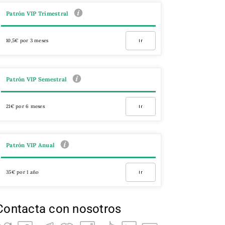
Patrón VIP Trimestral
10,5€ por 3 meses
Ir
Patrón VIP Semestral
21€ por 6 meses
Ir
Patrón VIP Anual
35€ por 1 año
Ir
Contacta con nosotros