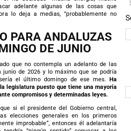
acar adelante algunas de las cosas que
ora lo deja a medias, “probablemente no
S
MO PARA ANDALUZAS
OMINGO DE JUNIO
erado que no contempla un adelanto de las
n junio de 2026 y lo máximo que se podría
s sería el último domingo de ese mes.
Ha
la legislatura puesto que tiene una mayoría
lante compromisos y determinadas leyes.
que si el presidente del Gobierno central,
as elecciones generales en los primeros
ente improbable”, entonces él adelantaría
 tendría “ningún sentido” convocar a los