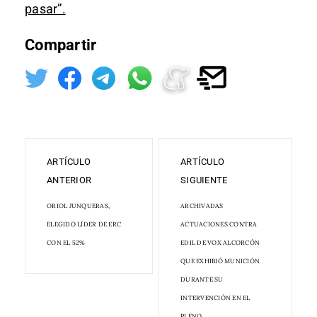
pasar”.
Compartir
ARTÍCULO
ARTÍCULO
ANTERIOR
SIGUIENTE
ORIOL JUNQUERAS,
ARCHIVADAS
ELEGIDO LÍDER DE ERC
ACTUACIONES CONTRA
CON EL 52%
EDIL DE VOX ALCORCÓN
QUE EXHIBIÓ MUNICIÓN
DURANTE SU
INTERVENCIÓN EN EL
PLENO