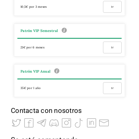
10,5€ por 3 meses
Ir
Patrón VIP Semestral
21€ por 6 meses
Ir
Patrón VIP Anual
35€ por 1 año
Ir
Contacta con nosotros