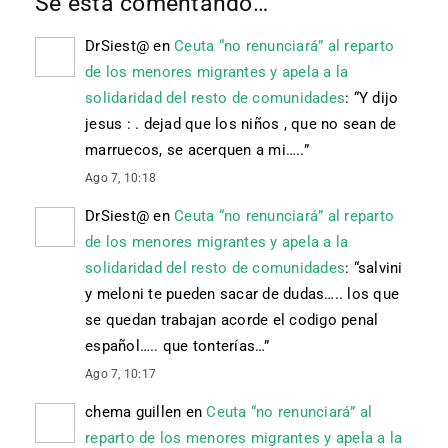
Se está comentando…
DrSiest@
en
Ceuta “no renunciará” al reparto
de los menores migrantes y apela a la
solidaridad del resto de comunidades
: “
Y dijo
jesus : . dejad que los niños , que no sean de
marruecos, se acerquen a mi…..
”
Ago 7, 10:18
DrSiest@
en
Ceuta “no renunciará” al reparto
de los menores migrantes y apela a la
solidaridad del resto de comunidades
: “
salvini
y meloni te pueden sacar de dudas….. los que
se quedan trabajan acorde el codigo penal
español….. que tonterías…
”
Ago 7, 10:17
chema guillen
en
Ceuta “no renunciará” al
reparto de los menores migrantes y apela a la