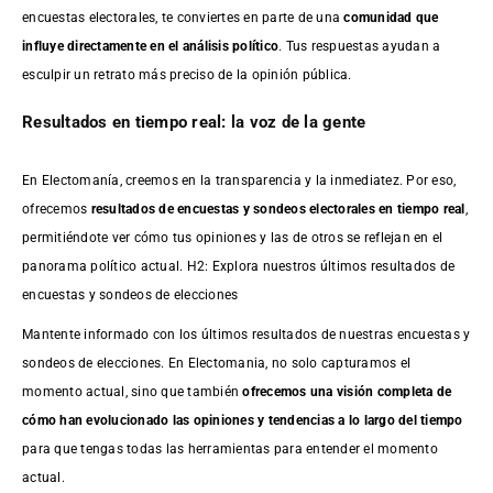
encuestas electorales, te conviertes en parte de una
comunidad que
influye directamente en el análisis político
. Tus respuestas ayudan a
esculpir un retrato más preciso de la opinión pública.
Resultados en tiempo real: la voz de la gente
En Electomanía, creemos en la transparencia y la inmediatez. Por eso,
ofrecemos
resultados de
encuestas
y sondeos electorales en tiempo real
,
permitiéndote ver cómo tus opiniones y las de otros se reflejan en el
panorama político actual. H2: Explora nuestros últimos resultados de
encuestas y sondeos de elecciones
Mantente informado con los últimos resultados de nuestras
encuestas
y
sondeos de elecciones. En Electomania, no solo capturamos el
momento actual, sino que también
ofrecemos una visión completa de
cómo han evolucionado las opiniones y tendencias a lo largo del tiempo
para que tengas todas las herramientas para entender el momento
actual.