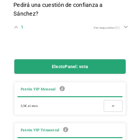
Pedirá una cuestión de confianza a
Sánchez?
1
Ver respuestas
(1)
ElectoPanel: vota
Patrón VIP Mensual
3,5€ al mes
Ir
Patrón VIP Trimestral