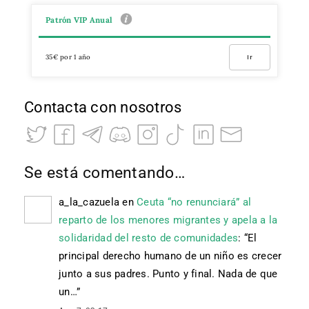
Patrón VIP Anual
35€ por 1 año
Ir
Contacta con nosotros
Se está comentando…
a_la_cazuela
en
Ceuta “no renunciará” al
reparto de los menores migrantes y apela a la
solidaridad del resto de comunidades
: “
El
principal derecho humano de un niño es crecer
junto a sus padres. Punto y final. Nada de que
un…
”