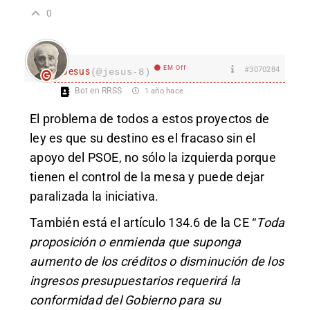
0
EM Off
#3070284
Jesus
(@jesus-8)
Bot en RRSS
1 año hace
El problema de todos a estos proyectos de
ley es que su destino es el fracaso sin el
apoyo del PSOE, no sólo la izquierda porque
tienen el control de la mesa y puede dejar
paralizada la iniciativa.
También está el artículo 134.6 de la CE “
Toda
proposición o enmienda que suponga
aumento de los créditos o disminución de los
ingresos presupuestarios requerirá la
conformidad del Gobierno para su