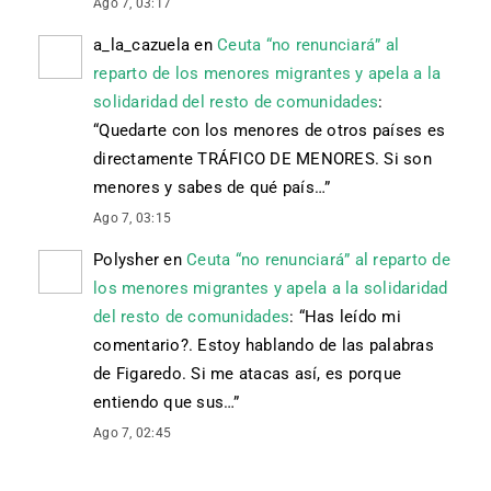
Ago 7, 03:17
a_la_cazuela
en
Ceuta “no renunciará” al
reparto de los menores migrantes y apela a la
solidaridad del resto de comunidades
:
“
Quedarte con los menores de otros países es
directamente TRÁFICO DE MENORES. Si son
menores y sabes de qué país…
”
Ago 7, 03:15
Polysher
en
Ceuta “no renunciará” al reparto de
los menores migrantes y apela a la solidaridad
del resto de comunidades
: “
Has leído mi
comentario?. Estoy hablando de las palabras
de Figaredo. Si me atacas así, es porque
entiendo que sus…
”
Ago 7, 02:45