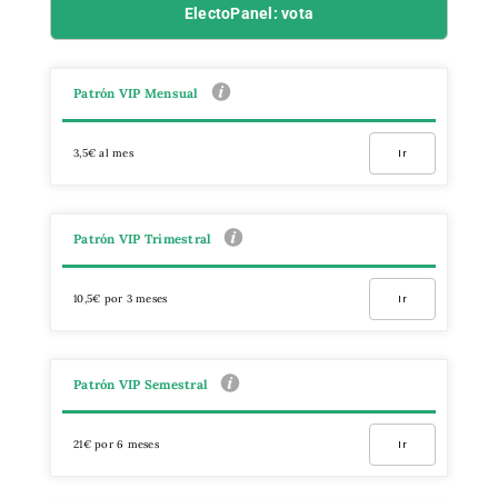
ElectoPanel: vota
Patrón VIP Mensual
3,5€ al mes
Ir
Patrón VIP Trimestral
10,5€ por 3 meses
Ir
Patrón VIP Semestral
21€ por 6 meses
Ir