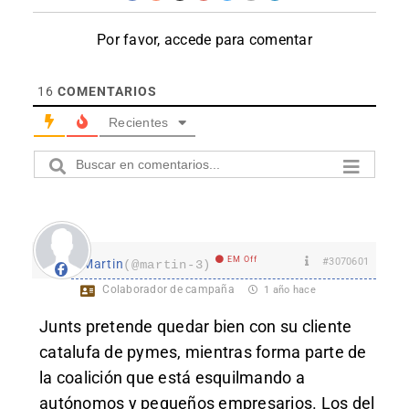
Por favor, accede para comentar
16
COMENTARIOS
Recientes
EM Off
#3070601
Martin
(@martin-3)
Colaborador de campaña
1 año hace
Junts pretende quedar bien con su cliente
catalufa de pymes, mientras forma parte de
la coalición que está esquilmando a
autónomos y pequeños empresarios. Los del