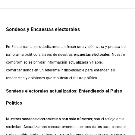
Sondeos y Encuestas electorales
En Electomanía, nos dedicamos a ofrecer una visión clara y precisa del
panorama político a través de nuestras
encuestas electorales
. Nuestro
compromiso es brindar información actualizada y fiable,
convirtiéndonos en un referente indispensable para entender las
tendencias y opiniones que moldean el futuro político.
Sondeos electorales actualizados: Entendiendo el Pulso
Político
Nuestros sondeos electorales no son solo números
; son el reflejo de la
sociedad. Actualizamos constantemente nuestros datos para capturar
cada cambio, cada tendencia, asegurándonos de que tengas acceso a