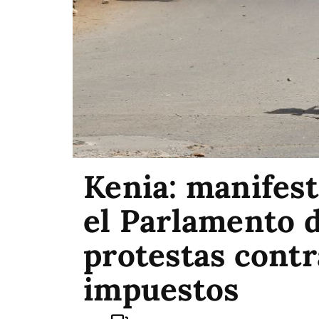
Kenia: manifes
el Parlamento d
protestas contr
impuestos