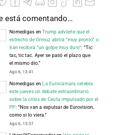
e está comentando…
Nomedigas
en
Trump advierte que el
estrecho de Ormuz abrirá “muy pronto” o
Irán recibirá “un golpe muy duro”
: “
Tic
tac, tic tac. Ayer se pasó el plazo que
el.mismo dio.
”
Ago 6, 13:41
Nomedigas
en
La Eurocámara celebra
este jueves un debate extraordinario
sobre la crisis de Ceuta impulsado por el
PP
: “
Nos van a expulsar de Eurovision,
como si lo viera.
”
Ago 6, 13:37