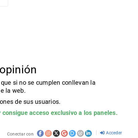
opinión
que si no se cumplen conllevan la
e la web.
iones de sus usuarios.
 consigue acceso exclusivo a los paneles.
Acceder
Conectar con