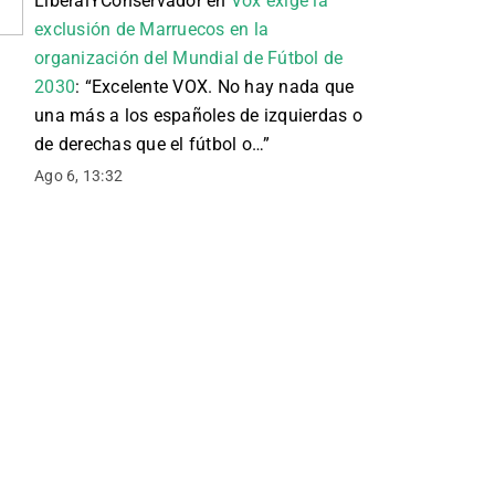
LiberalYConservador
en
Vox exige la
exclusión de Marruecos en la
organización del Mundial de Fútbol de
2030
: “
Excelente VOX. No hay nada que
una más a los españoles de izquierdas o
de derechas que el fútbol o…
”
Ago 6, 13:32