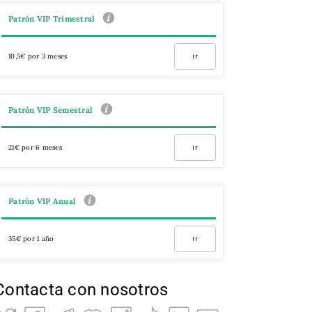
Patrón VIP Trimestral
10,5€ por 3 meses
Ir
Patrón VIP Semestral
21€ por 6 meses
Ir
Patrón VIP Anual
35€ por 1 año
Ir
Contacta con nosotros