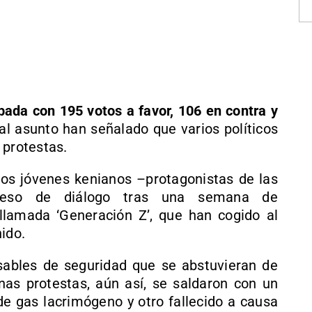
ada con 195 votos a favor, 106 en contra y
al asunto han señalado que varios políticos
 protestas.
los jóvenes kenianos –protagonistas de las
oceso de diálogo tras una semana de
llamada ‘Generación Z’, que han cogido al
ido.
sables de seguridad que se abstuvieran de
unas protestas, aún así, se saldaron con un
de gas lacrimógeno y otro fallecido a causa