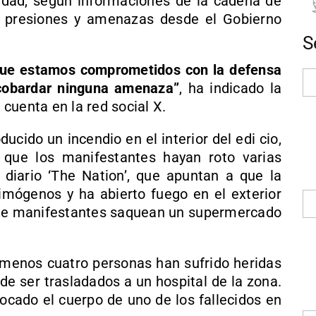
idad, según informaciones de la cadena de
o presiones y amenazas desde el Gobierno
S
que estamos comprometidos con la defensa
acobardar ninguna amenaza”
, ha indicado la
cuenta en la red social X.
ucido un incendio en el interior del edi cio,
que los manifestantes hayan roto varias
diario ‘The Nation’, que apuntan a que la
imógenos y ha abierto fuego en el exterior
de manifestantes saquean un supermercado
l menos cuatro personas han sufrido heridas
de ser trasladados a un hospital de la zona.
ocado el cuerpo de uno de los fallecidos en