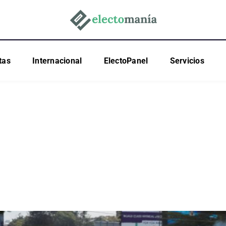
tas
Internacional
ElectoPanel
Servicios