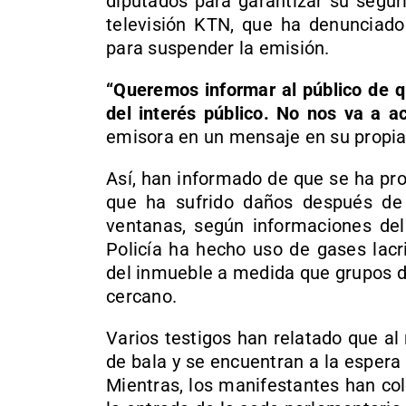
diputados para garantizar su segur
televisión KTN, que ha denunciad
para suspender la emisión.
“Queremos informar al público de 
del interés público. No nos va a 
emisora en un mensaje en su propia 
Así, han informado de que se ha prod
que ha sufrido daños después de 
ventanas, según informaciones del 
Policía ha hecho uso de gases lacr
del inmueble a medida que grupos 
cercano.
Varios testigos han relatado que a
de bala y se encuentran a la espera 
Mientras, los manifestantes han col