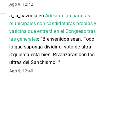
Ago 9, 12:42
a_la_cazuela
en
Adelante prepara las
municipales con candidaturas propias y
vaticina que entrará en el Congreso tras
las generales
: “
Bienvenidos sean. Todo
lo que suponga dividir el voto de ultra
izquierda está bien. Rivalizarán con los
ultras del Sanchismo…
”
Ago 9, 12:40