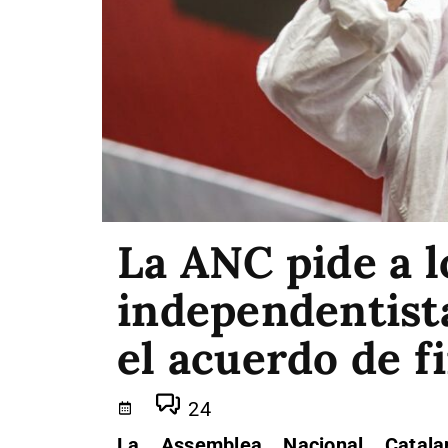
La ANC pide a l
independentist
el acuerdo de f
24
La Assemblea Nacional Catal