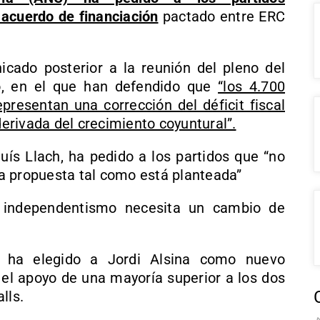
 acuerdo de financiación
pactado entre ERC
cado posterior a la reunión del pleno del
o, en el que han defendido que
“los 4.700
presentan una corrección del déficit fiscal
derivada del crecimiento coyuntural”.
luís Llach, ha pedido a los partidos que “no
 la propuesta tal como está planteada”
 independentismo necesita un cambio de
n ha elegido a Jordi Alsina como nuevo
r el apoyo de una mayoría superior a los dos
lls.