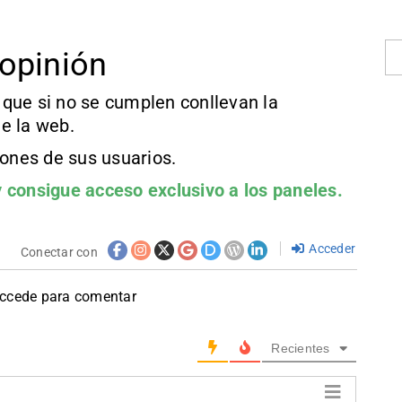
opinión
que si no se cumplen conllevan la
e la web.
iones de sus usuarios.
 consigue acceso exclusivo a los paneles.
Acceder
Conectar con
accede para comentar
Recientes