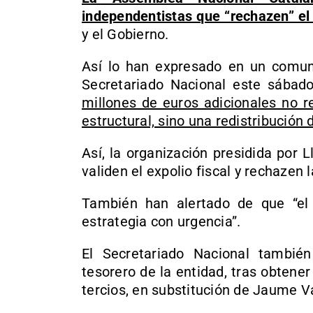
independentistas que “rechazen” el
y el Gobierno.
Así lo han expresado en un comuni
Secretariado Nacional este sábad
millones de euros adicionales no re
estructural, sino una redistribución 
Así, la organización presidida por L
validen el expolio fiscal y rechazen
También han alertado de que “el
estrategia con urgencia”.
El Secretariado Nacional tambié
tesorero de la entidad, tras obtene
tercios, en substitución de Jaume Va