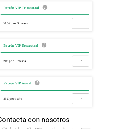
Patrón VIP Trimestral
10,5€ por 3 meses
Ir
Patrón VIP Semestral
21€ por 6 meses
Ir
Patrón VIP Anual
35€ por 1 año
Ir
Contacta con nosotros