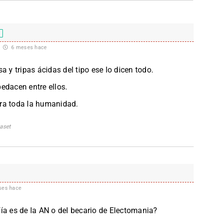
6 meses hace
a y tripas ácidas del tipo ese lo dicen todo.
edacen entre ellos.
ra toda la humanidad.
aset
es hace
ía es de la AN o del becario de Electomania?