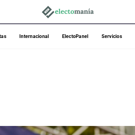
tas
Internacional
ElectoPanel
Servicios