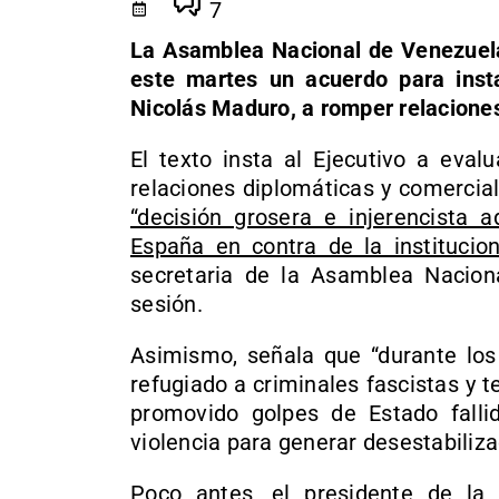
7
La Asamblea Nacional de Venezuela
este martes un acuerdo para insta
Nicolás Maduro, a romper relacione
El texto insta al Ejecutivo a eval
relaciones diplomáticas y comercia
“decisión grosera e injerencista
España en contra de la institucion
secretaria de la Asamblea Naciona
sesión.
Asimismo, señala que “durante los
refugiado a criminales fascistas y t
promovido golpes de Estado falli
violencia para generar desestabilizac
Poco antes, el presidente de la