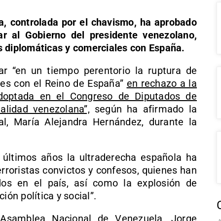
, controlada por el chavismo, ha aprobado
r al Gobierno del presidente venezolano,
s diplomáticas y comerciales con España.
uar “en un tiempo perentorio la ruptura de
les con el Reino de España”
en rechazo a la
 adoptada en el Congreso de Diputados de
alidad venezolana”,
según ha afirmado la
l, María Alejandra Hernández, durante la
 últimos años la ultraderecha española ha
erroristas convictos y confesos, quienes han
dos en el país, así como la explosión de
ión política y social”.
 Asamblea Nacional de Venezuela, Jorge