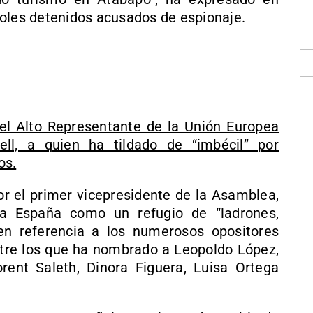
ñoles detenidos acusados de espionaje.
el Alto Representante de la Unión Europea
rell, a quien ha tildado de “imbécil” por
os.
or el primer vicepresidente de la Asamblea,
 a España como un refugio de “ladrones,
 en referencia a los numerosos opositores
entre los que ha nombrado a Leopoldo López,
rent Saleth, Dinora Figuera, Luisa Ortega