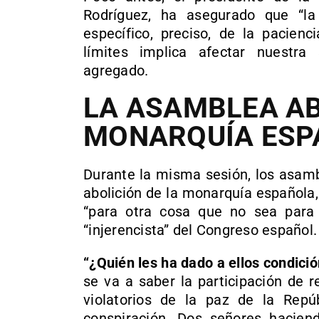
Rodríguez, ha asegurado que “la 
específico, preciso, de la pacien
límites implica afectar nuestra
agregado.
LA ASAMBLEA AB
MONARQUÍA ESP
Durante la misma sesión, los asam
abolición de la monarquía española,
“para otra cosa que no sea para l
“injerencista” del Congreso español.
“¿Quién les ha dado a ellos condic
se va a saber la participación de 
violatorios de la paz de la Repú
conspiración. Dos señores hacien