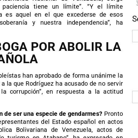
paciencia tiene un límite”. “Y el límite
cia es aquel en el que excederse de esos
S
 soberanía y nuestra independencia”, ha
OGA POR ABOLIR LA
AÑOLA
bleístas han aprobado de forma unánime la
 a la que Rodríguez ha acusado de no servir
a corrupción”, en respuesta a la actitud
ión de ser una especie de gendarmes?
Pronto
representantes del Estado español en actos
blica Bolivariana de Venezuela, actos de
do turismo en Atabapo”, ha expresado en