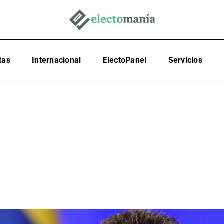
tas
Internacional
ElectoPanel
Servicios