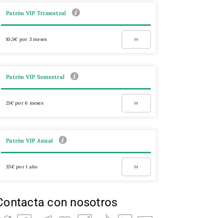
Patrón VIP Trimestral
10,5€ por 3 meses
Ir
Patrón VIP Semestral
21€ por 6 meses
Ir
Patrón VIP Anual
35€ por 1 año
Ir
Contacta con nosotros