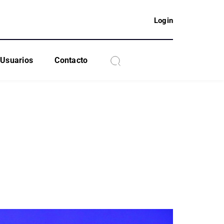
Login
Usuarios
Contacto