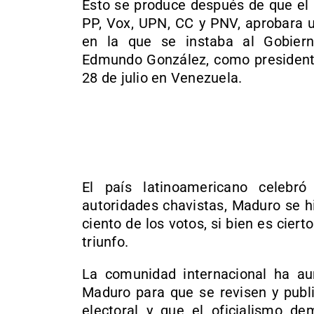
Esto se produce después de que el 
PP, Vox, UPN, CC y PNV, aprobara u
en la que se instaba al Gobiern
Edmundo González, como presidente 
28 de julio en Venezuela.
El país latinoamericano celebr
autoridades chavistas, Maduro se h
ciento de los votos, si bien es cier
triunfo.
La comunidad internacional ha au
Maduro para que se revisen y publi
electoral y que el oficialismo de