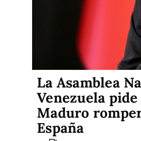
La Asamblea Na
Venezuela pide
Maduro romper 
España