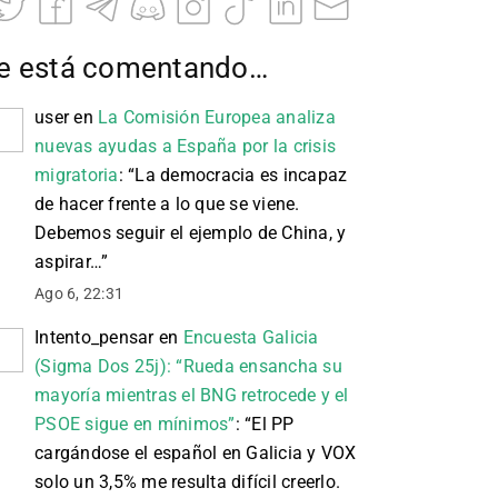
e está comentando…
user
en
La Comisión Europea analiza
nuevas ayudas a España por la crisis
migratoria
: “
La democracia es incapaz
de hacer frente a lo que se viene.
Debemos seguir el ejemplo de China, y
aspirar…
”
Ago 6, 22:31
Intento_pensar
en
Encuesta Galicia
(Sigma Dos 25j): “Rueda ensancha su
mayoría mientras el BNG retrocede y el
PSOE sigue en mínimos”
: “
El PP
cargándose el español en Galicia y VOX
solo un 3,5% me resulta difícil creerlo.