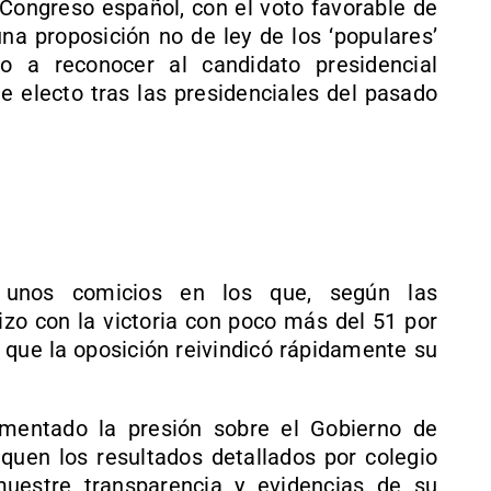
Congreso español, con el voto favorable de
na proposición no de ley de los ‘populares’
o a reconocer al candidato presidencial
electo tras las presidenciales del pasado
ó unos comicios en los que, según las
izo con la victoria con poco más del 51 por
to que la oposición reivindicó rápidamente su
mentado la presión sobre el Gobierno de
quen los resultados detallados por colegio
muestre transparencia y evidencias de su