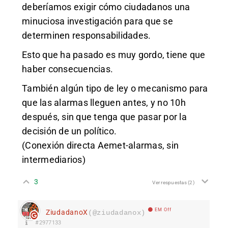
deberíamos exigir cómo ciudadanos una
minuciosa investigación para que se
determinen responsabilidades.
Esto que ha pasado es muy gordo, tiene que
haber consecuencias.
También algún tipo de ley o mecanismo para
que las alarmas lleguen antes, y no 10h
después, sin que tenga que pasar por la
decisión de un político.
(Conexión directa Aemet-alarmas, sin
intermediarios)
3
Ver respuestas
(2)
EM Off
ZiudadanoX
(@ziudadanox)
#2977133