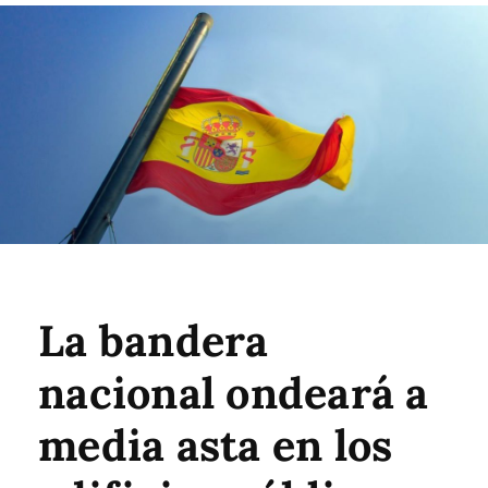
La bandera
nacional ondeará a
media asta en los