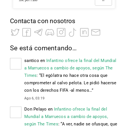
35€ por 1 año
Ir
Contacta con nosotros
Se está comentando…
santico
en
Infantino ofrece la final del Mundial
a Marruecos a cambio de apoyos, según The
Times
: “
El ególatra no hace otra cosa que
comprometer al calvo pelota. Le pidió hacerse
con los derechos FIFA -al menos…
”
Ago 6, 03:19
Don Pelayo
en
Infantino ofrece la final del
Mundial a Marruecos a cambio de apoyos,
según The Times
: “
A ver, nadie se ofusque, que