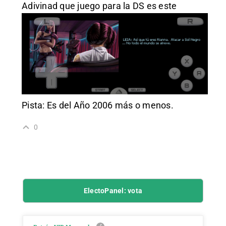
Adivinad que juego para la DS es este
Pista: Es del Año 2006 más o menos.
0
ElectoPanel: vota