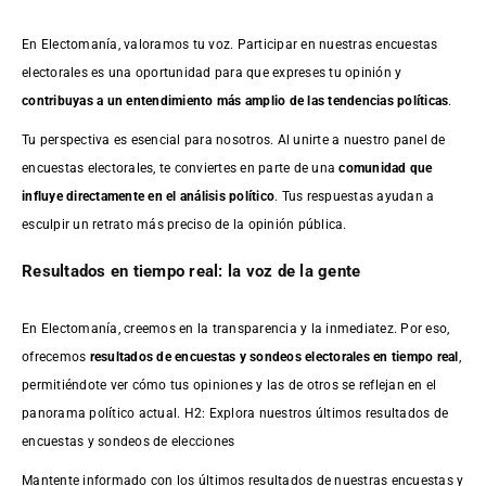
En Electomanía, valoramos tu voz. Participar en nuestras encuestas
electorales es una oportunidad para que expreses tu opinión y
contribuyas a un entendimiento más amplio de las tendencias políticas
.
Tu perspectiva es esencial para nosotros. Al unirte a nuestro panel de
encuestas electorales, te conviertes en parte de una
comunidad que
influye directamente en el análisis político
. Tus respuestas ayudan a
esculpir un retrato más preciso de la opinión pública.
Resultados en tiempo real: la voz de la gente
En Electomanía, creemos en la transparencia y la inmediatez. Por eso,
ofrecemos
resultados de
encuestas
y sondeos electorales en tiempo real
,
permitiéndote ver cómo tus opiniones y las de otros se reflejan en el
panorama político actual. H2: Explora nuestros últimos resultados de
encuestas y sondeos de elecciones
Mantente informado con los últimos resultados de nuestras
encuestas
y