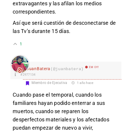
extravagantes y las afilan los medios
correspondientes.
Así que será cuestión de desconectarse de
las Tv’s durante 15 días.
1
EM Off
JuanBatera
(@juanbatera)
#2977134
Miembro de Ejecutiva
1 año hace
Cuando pase el temporal, cuando los
familiares hayan podido enterrar a sus
muertos, cuando se reparen los
desperfectos materiales y los afectados
puedan empezar de nuevo a vivir,