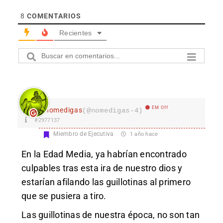
8
COMENTARIOS
Recientes
EM Off
nomedigas
(@nomedigas-4)
#2977137
Miembro de Ejecutiva
1 año hace
En la Edad Media, ya habrían encontrado
culpables tras esta ira de nuestro dios y
estarían afilando las guillotinas al primero
que se pusiera a tiro.
Las guillotinas de nuestra época, no son tan