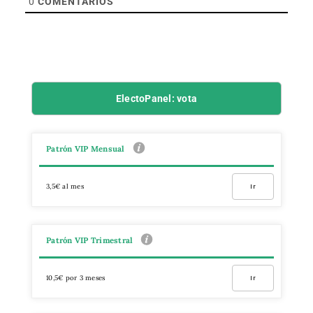
0
COMENTARIOS
ElectoPanel: vota
Patrón VIP Mensual
3,5€ al mes
Ir
Patrón VIP Trimestral
10,5€ por 3 meses
Ir