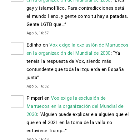
gay y islamofílico. Para contradicciones está
el mundo lleno, y gente como tú hay a patadas.
Gente LGTB que…
”
Ago 6, 16:57
Edinho
en
Vox exige la exclusión de Marruecos
en la organización del Mundial de 2030
: “
Ya
teneis la respuesta de Vox, siendo más
contundente que toda la izquierda en España
junta
”
Ago 6, 16:52
Pimperl
en
Vox exige la exclusión de
Marruecos en la organización del Mundial de
2030
: “
Alguien puede explicarle a alguien que el
que en el 2021 en la toma de la valla no
estuviese Trump…
”
Ago 6, 16:48