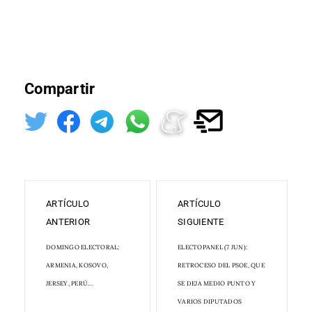
Compartir
ARTÍCULO
ARTÍCULO
ANTERIOR
SIGUIENTE
DOMINGO ELECTORAL:
ELECTOPANEL (7 JUN):
ARMENIA, KOSOVO,
RETROCESO DEL PSOE, QUE
JERSEY, PERÚ...
SE DEJA MEDIO PUNTO Y
VARIOS DIPUTADOS