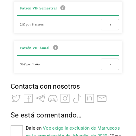
Patrón VIP Semestral
21€ por 6 meses
Ir
Patrón VIP Anual
35€ por 1 año
Ir
Contacta con nosotros
Se está comentando…
Dale
en
Vox exige la exclusión de Marruecos
en la organización del Mundial de 2030
: “
Eres