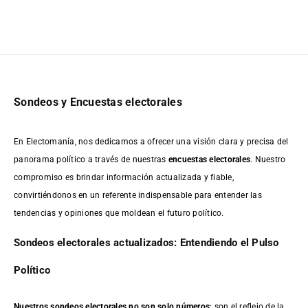
Sondeos y Encuestas electorales
En Electomanía, nos dedicamos a ofrecer una visión clara y precisa del
panorama político a través de nuestras
encuestas electorales
. Nuestro
compromiso es brindar información actualizada y fiable,
convirtiéndonos en un referente indispensable para entender las
tendencias y opiniones que moldean el futuro político.
Sondeos electorales actualizados: Entendiendo el Pulso
Político
Nuestros sondeos electorales no son solo números
; son el reflejo de la