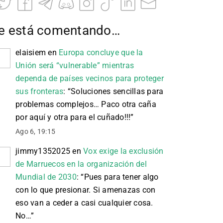
e está comentando…
elaisiem
en
Europa concluye que la
Unión será “vulnerable” mientras
dependa de países vecinos para proteger
sus fronteras
: “
Soluciones sencillas para
problemas complejos… Paco otra caña
por aquí y otra para el cuñado!!!
”
Ago 6, 19:15
jimmy1352025
en
Vox exige la exclusión
de Marruecos en la organización del
Mundial de 2030
: “
Pues para tener algo
con lo que presionar. Si amenazas con
eso van a ceder a casi cualquier cosa.
No…
”