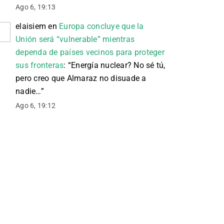
Ago 6, 19:13
elaisiem
en
Europa concluye que la
Unión será “vulnerable” mientras
dependa de países vecinos para proteger
sus fronteras
: “
Energía nuclear? No sé tú,
pero creo que Almaraz no disuade a
nadie…
”
Ago 6, 19:12