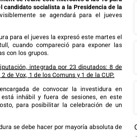
l candidato socialista a la Presidencia de la
isiblemente se agendará para el jueves
ura para el jueves la expresó este martes el
Rull, cuando compareció para exponer las
as con los grupos.
iputación, integrada por 23 diputados: 8 de
 2 de Vox, 1 de los Comuns y 1 de la CUP.
encargada de convocar la investidura en
está inhábil y fuera de sesiones, en este
sto, para posibilitar la celebración de un
idura se debe hacer por mayoría absoluta de