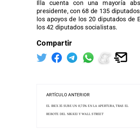
Illa cuenta con una mayoría abs
presidente, con 68 de 135 diputado
los apoyos de los 20 diputados de 
los 42 diputados socialistas.
Compartir
ARTÍCULO ANTERIOR
EL IBEX 35 SUBE UN 0,75% EN LA APERTURA, TRAS EL
REBOTE DEL NIKKEI Y WALL STREET