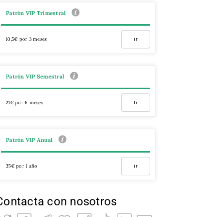
Patrón VIP Trimestral
10,5€ por 3 meses
Ir
Patrón VIP Semestral
21€ por 6 meses
Ir
Patrón VIP Anual
35€ por 1 año
Ir
Contacta con nosotros