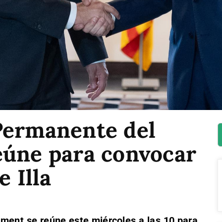
Permanente del
eúne para convocar
e Illa
ment se reúne este miércoles a las 10 para