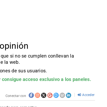
opinión
que si no se cumplen conllevan la
e la web.
iones de sus usuarios.
 consigue acceso exclusivo a los paneles.
Acceder
Conectar con