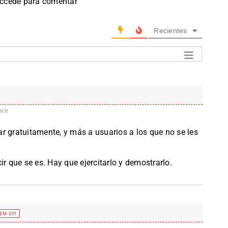
accede para comentar
Recientes
ace
r gratuitamente, y más a usuarios a los que no se les
ir que se es. Hay que ejercitarlo y demostrarlo.
EM Off