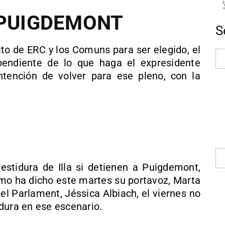
 PUIGDEMONT
S
cito de ERC y los Comuns para ser elegido, el
 pendiente de lo que haga el expresidente
ntención de volver para ese pleno, con la
estidura de Illa si detienen a Puigdemont,
o ha dicho este martes su portavoz, Marta
 el Parlament, Jéssica Albiach, el viernes no
dura en ese escenario.