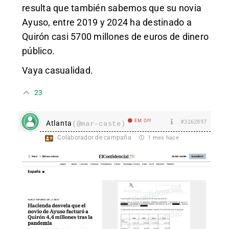
resulta que también sabemos que su novia
Ayuso, entre 2019 y 2024 ha destinado a
Quirón casi 5700 millones de euros de dinero
público.
Vaya casualidad.
23
EM Off
#3262897
Atlanta
(@mar-caste)
Colaborador de campaña
1 mes hace