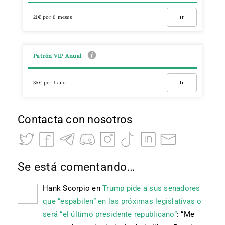
21€ por 6 meses
Ir
Patrón VIP Anual
35€ por 1 año
Ir
Contacta con nosotros
Se está comentando…
Hank Scorpio
en
Trump pide a sus senadores
que “espabilen” en las próximas legislativas o
será “el último presidente republicano”
: “
Me