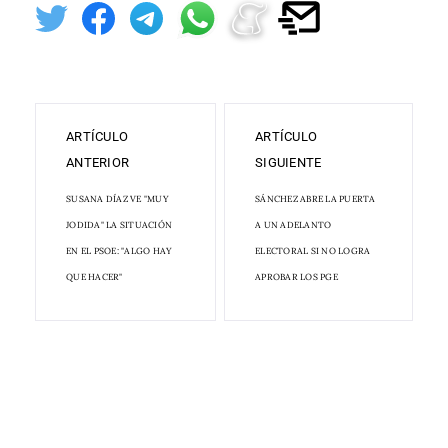
ARTÍCULO
ARTÍCULO
ANTERIOR
SIGUIENTE
SUSANA DÍAZ VE "MUY
SÁNCHEZ ABRE LA PUERTA
JODIDA" LA SITUACIÓN
A UN ADELANTO
EN EL PSOE: "ALGO HAY
ELECTORAL SI NO LOGRA
QUE HACER"
APROBAR LOS PGE