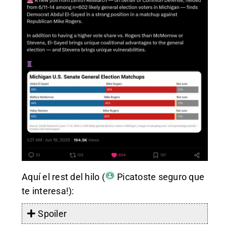
Aquí el rest del hilo (
Picatoste
seguro que
te interesa!):
Spoiler