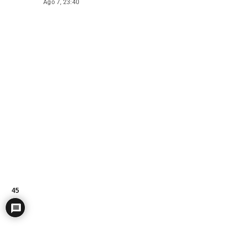
Ago 7, 23:40
45