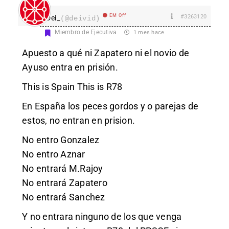
EM Off
#3263120
Dei_
(@deivid)
Miembro de Ejecutiva
1 mes hace
Apuesto a qué ni Zapatero ni el novio de
Ayuso entra en prisión.
This is Spain This is R78
En España los peces gordos y o parejas de
estos, no entran en prision.
No entro Gonzalez
No entro Aznar
No entrará M.Rajoy
No entrará Zapatero
No entrará Sanchez
Y no entrara ninguno de los que venga