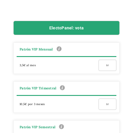
ElectoPanel: vota
Patrón VIP Mensual
3,5€ al mes
Ir
Patrón VIP Trimestral
10,5€ por 3 meses
Ir
Patrón VIP Semestral