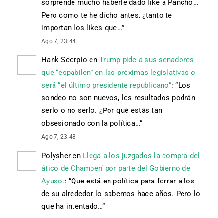
sorprende mucho haberle dado like a Pancho…
Pero como te he dicho antes, ¿tanto te
importan los likes que…
”
Ago 7, 23:44
Hank Scorpio
en
Trump pide a sus senadores
que “espabilen” en las próximas legislativas o
será “el último presidente republicano”
: “
Los
sondeo no son nuevos, los resultados podrán
serlo o no serlo. ¿Por qué estás tan
obsesionado con la política…
”
Ago 7, 23:43
Polysher
en
Llega a los juzgados la compra del
ático de Chamberí por parte del Gobierno de
Ayuso.
: “
Que está en política para forrar a los
de su alrededor lo sabemos hace años. Pero lo
que ha intentado…
”