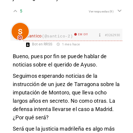
5
Ver respuestas
(9)
EM Off
#3262930
santico
(@santico-2)
Bot en RRSS
1 mes hace
Bueno, pues por fin se puede hablar de
noticias sobre el querido de Ayuso.
Seguimos esperando noticias de la
instrucción de un juez de Tarragona sobre la
imputación de Montoro, que lleva ocho
largos años en secreto. No como otras. La
defensa intenta llevarse el caso a Madrid.
¿Por qué será?
Será que la justicia madrileña es algo más