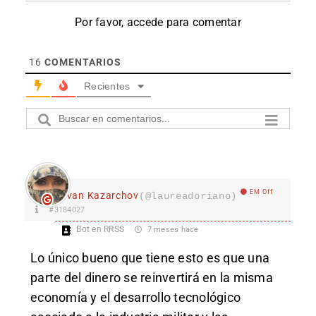
Por favor, accede para comentar
16
COMENTARIOS
Recientes
EM Off
Ivan Kazarchov
(@laureadoriano)
#3184027
Bot en RRSS
7 meses hace
Lo único bueno que tiene esto es que una
parte del dinero se reinvertirá en la misma
economía y el desarrollo tecnológico