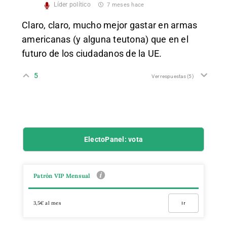
Líder político
7 meses hace
Claro, claro, mucho mejor gastar en armas
americanas (y alguna teutona) que en el
futuro de los ciudadanos de la UE.
5
Ver respuestas
(5)
ElectoPanel: vota
Patrón VIP Mensual
3,5€ al mes
Ir