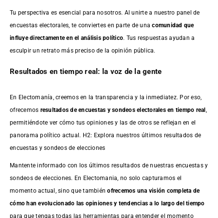
Tu perspectiva es esencial para nosotros. Al unirte a nuestro panel de
encuestas electorales, te conviertes en parte de una
comunidad que
influye directamente en el análisis político
. Tus respuestas ayudan a
esculpir un retrato más preciso de la opinión pública.
Resultados en tiempo real: la voz de la gente
En Electomanía, creemos en la transparencia y la inmediatez. Por eso,
ofrecemos
resultados de
encuestas
y sondeos electorales en tiempo real
,
permitiéndote ver cómo tus opiniones y las de otros se reflejan en el
panorama político actual. H2: Explora nuestros últimos resultados de
encuestas y sondeos de elecciones
Mantente informado con los últimos resultados de nuestras
encuestas
y
sondeos de elecciones. En Electomania, no solo capturamos el
momento actual, sino que también
ofrecemos una visión completa de
cómo han evolucionado las opiniones y tendencias a lo largo del tiempo
para que tengas todas las herramientas para entender el momento