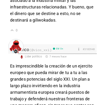
asociado a la industria militar y las
infraestructuras relacionadas. Y bueno, que
el dinero que se destine a esto, no se
destinará a giliwokadas.
0
EM On
#3183948
VICO
(@vico_xxi)
Líder político
7 meses hace
Es imprescindible la creación de un ejercito
europeo que pueda mirar de tu a tu a las
grandes potencias del siglo XXI. Un plan a
largo plazo invirtiendo en la industria
armamentista europea creará puestos de
trabajo y defenderá nuestras fronteras de