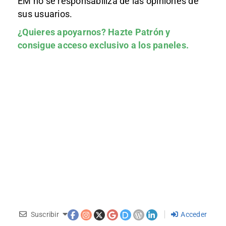
EM no se responsabiliza de las opiniones de
sus usuarios.
¿Quieres apoyarnos?
Hazte Patrón
y
consigue acceso exclusivo a los paneles.
Suscribir
Acceder