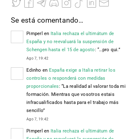
Se está comentando…
Pimperl
en
Italia rechaza el ultimátum de
España y no reevaluará la suspensión de
Schengen hasta el 15 de agosto
: “
…pro qui.
”
Ago 7, 19:42
Edinho
en
España exige a Italia retirar los
controles o responderá con medidas
proporcionales
: “
La realidad al valorar toda mi
formación. Mientras que vosotros estais
infracualificados hasta para el trabajo más
sencillo
”
Ago 7, 19:42
Pimperl
en
Italia rechaza el ultimátum de