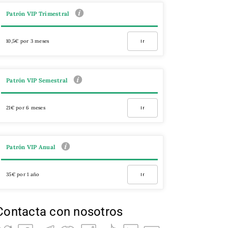
Patrón VIP Trimestral
10,5€ por 3 meses
Ir
Patrón VIP Semestral
21€ por 6 meses
Ir
Patrón VIP Anual
35€ por 1 año
Ir
Contacta con nosotros