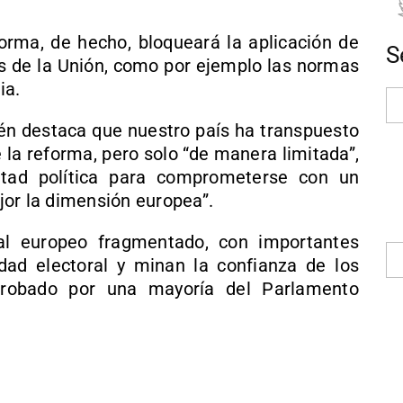
orma, de hecho, bloqueará la aplicación de
S
es de la Unión, como por ejemplo las normas
ia.
ién destaca que nuestro país ha transpuesto
 la reforma, pero solo “de manera limitada”,
ntad política para comprometerse con un
jor la dimensión europea”.
al europeo fragmentado, con importantes
ldad electoral y minan la confianza de los
aprobado por una mayoría del Parlamento