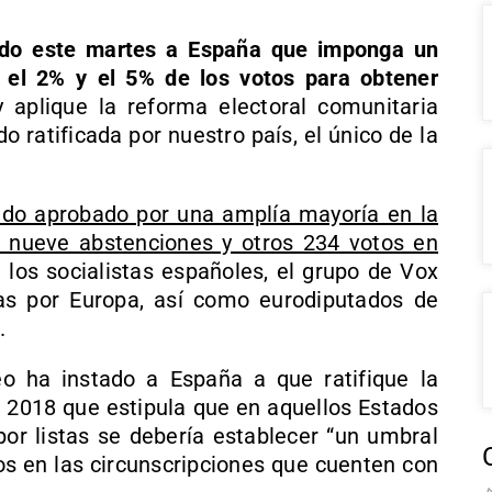
ado este martes a España que imponga un
e el 2% y el 5% de los votos para obtener
 aplique la reforma electoral comunitaria
 ratificada por nuestro país, el único de la
ido aprobado por una amplía mayoría en la
 nueve abstenciones y otros 234 votos en
 los socialistas españoles, el grupo de Vox
as por Europa, así como eurodiputados de
.
o ha instado a España a que ratifique la
 2018 que estipula que en aquellos Estados
r listas se debería establecer “un umbral
os en las circunscripciones que cuenten con