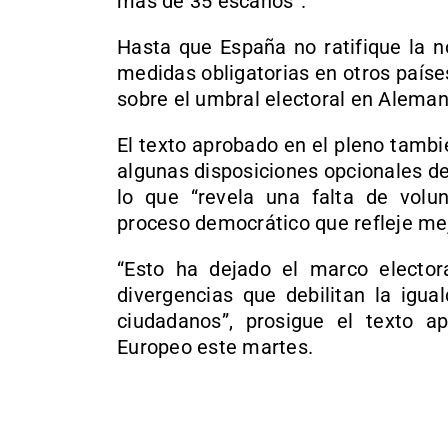
más de 35 escaños”.
Hasta que España no ratifique la n
medidas obligatorias en otros país
sobre el umbral electoral en Aleman
El texto aprobado en el pleno tamb
algunas disposiciones opcionales de
lo que “revela una falta de volu
proceso democrático que refleje me
“Esto ha dejado el marco elector
divergencias que debilitan la igua
ciudadanos”, prosigue el texto 
Europeo este martes.