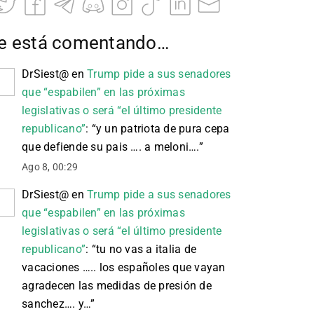
e está comentando…
DrSiest@
en
Trump pide a sus senadores
que “espabilen” en las próximas
legislativas o será “el último presidente
republicano”
: “
y un patriota de pura cepa
que defiende su pais …. a meloni….
”
Ago 8, 00:29
DrSiest@
en
Trump pide a sus senadores
que “espabilen” en las próximas
legislativas o será “el último presidente
republicano”
: “
tu no vas a italia de
vacaciones ….. los españoles que vayan
agradecen las medidas de presión de
sanchez…. y…
”