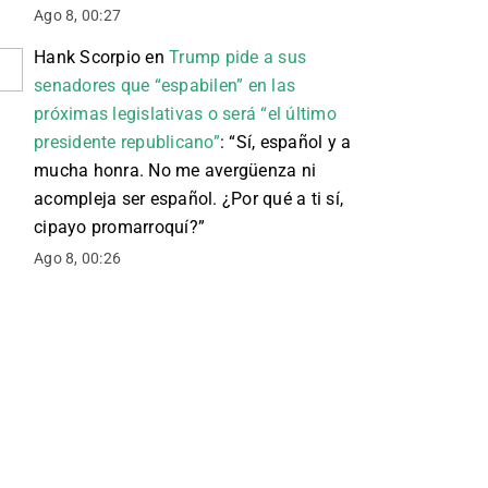
Ago 8, 00:27
Hank Scorpio
en
Trump pide a sus
senadores que “espabilen” en las
próximas legislativas o será “el último
presidente republicano”
: “
Sí, español y a
mucha honra. No me avergüenza ni
acompleja ser español. ¿Por qué a ti sí,
cipayo promarroquí?
”
Ago 8, 00:26