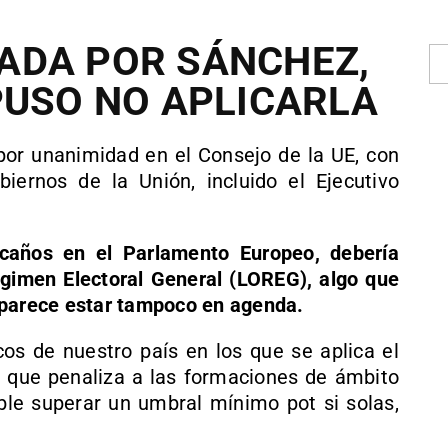
ADA POR SÁNCHEZ,
PUSO NO APLICARLA
por unanimidad en el Consejo de la UE, con
iernos de la Unión, incluido el Ejecutivo
caños en el Parlamento Europeo, debería
gimen Electoral General (LOREG), algo que
 parece estar tampoco en agenda.
os de nuestro país en los que se aplica el
lo que penaliza a las formaciones de ámbito
sible superar un umbral mínimo pot si solas,