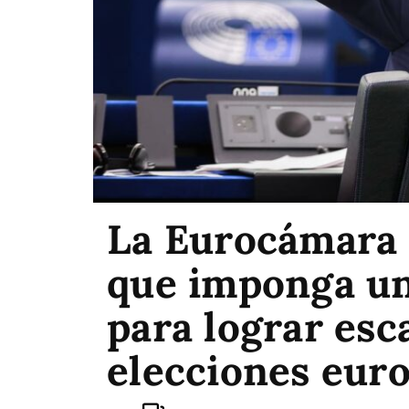
La Eurocámara 
que imponga u
para lograr esc
elecciones eur