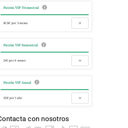
Patrón VIP Trimestral
10,5€ por 3 meses
Ir
Patrón VIP Semestral
21€ por 6 meses
Ir
Patrón VIP Anual
35€ por 1 año
Ir
Contacta con nosotros