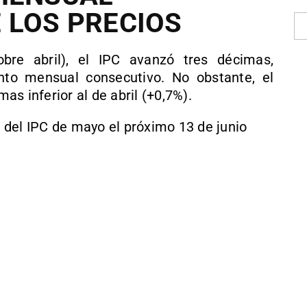
 LOS PRECIOS
re abril), el IPC avanzó tres décimas,
nto mensual consecutivo. No obstante, el
s inferior al de abril (+0,7%).
os del IPC de mayo el próximo 13 de junio