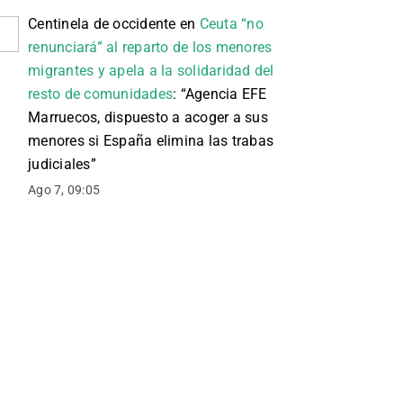
Centinela de occidente
en
Ceuta “no
renunciará” al reparto de los menores
migrantes y apela a la solidaridad del
resto de comunidades
: “
Agencia EFE
Marruecos, dispuesto a acoger a sus
menores si España elimina las trabas
judiciales
”
Ago 7, 09:05