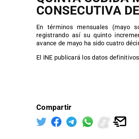
CONSECUTIVA DE
En términos mensuales (mayo sob
registrando así su quinto increme
avance de mayo ha sido cuatro décima
El INE publicará los datos definitiv
Compartir