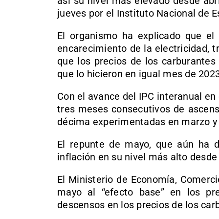
así su nivel más elevado desde abr
jueves por el Instituto Nacional de E
El organismo ha explicado que el 
encarecimiento de la electricidad, tr
que los precios de los carburante
que lo hicieron en igual mes de 2023
Con el avance del IPC interanual en 
tres meses consecutivos de ascens
décima experimentadas en marzo y a
El repunte de mayo, que aún ha de
inflación en su nivel más alto desde
El Ministerio de Economía, Comerci
mayo al “efecto base” en los pre
descensos en los precios de los car