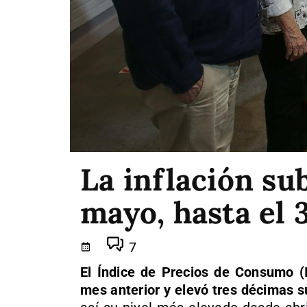
La inflación su
mayo, hasta el 3
7
El Índice de Precios de Consumo (
mes anterior y elevó tres décimas su