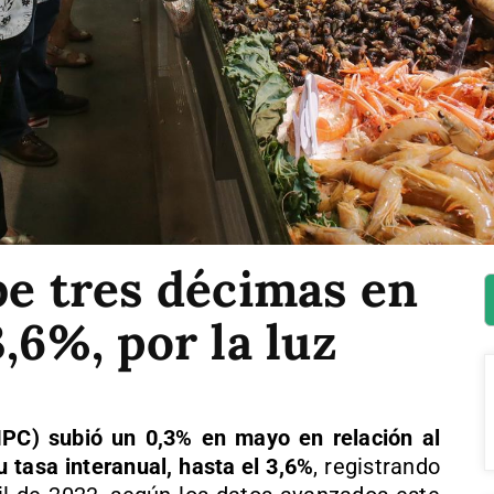
be tres décimas en
,6%, por la luz
IPC) subió un 0,3% en mayo en relación al
 tasa interanual, hasta el 3,6%
, registrando