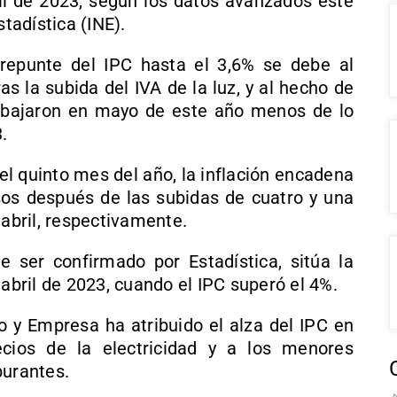
il de 2023, según los datos avanzados este
stadística (INE).
repunte del IPC hasta el 3,6% se debe al
as la subida del IVA de la luz, y al hecho de
s bajaron en mayo de este año menos de lo
.
el quinto mes del año, la inflación encadena
os después de las subidas de cuatro y una
bril, respectivamente.
 ser confirmado por Estadística, sitúa la
 abril de 2023, cuando el IPC superó el 4%.
o y Empresa ha atribuido el alza del IPC en
cios de la electricidad y a los menores
burantes.