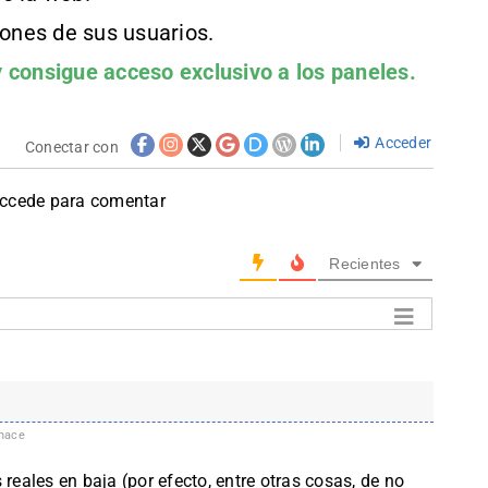
iones de sus usuarios.
 consigue acceso exclusivo a los paneles.
Acceder
Conectar con
accede para comentar
Recientes
hace
 reales en baja (por efecto, entre otras cosas, de no