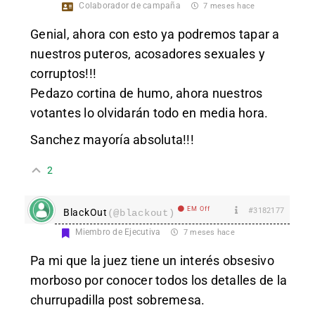
Colaborador de campaña
7 meses hace
Genial, ahora con esto ya podremos tapar a
nuestros puteros, acosadores sexuales y
corruptos!!!
Pedazo cortina de humo, ahora nuestros
votantes lo olvidarán todo en media hora.
Sanchez mayoría absoluta!!!
2
EM Off
#3182177
BlackOut
(@blackout)
Miembro de Ejecutiva
7 meses hace
Pa mi que la juez tiene un interés obsesivo
morboso por conocer todos los detalles de la
churrupadilla post sobremesa.