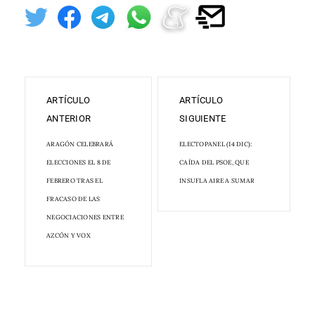
ARTÍCULO
ARTÍCULO
ANTERIOR
SIGUIENTE
ARAGÓN CELEBRARÁ
ELECTOPANEL (14 DIC):
ELECCIONES EL 8 DE
CAÍDA DEL PSOE, QUE
FEBRERO TRAS EL
INSUFLA AIRE A SUMAR
FRACASO DE LAS
NEGOCIACIONES ENTRE
AZCÓN Y VOX