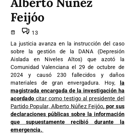
Alberto Núñez
Feijóo
13
La justicia avanza en la instrucción del caso
sobre la gestión de la
DANA (Depresión
Aislada en Niveles Altos)
que azotó la
Comunidad Valenciana el
29 de octubre de
2024
y causó
230 fallecidos
y daños
materiales de gran envergadura. Hoy,
la
magistrada encargada de la investigación ha
acordado
citar como testigo al presidente del
Partido Popular, Alberto Núñez Feijóo
, por sus
declaraciones públicas sobre la información
que supuestamente recibió durante la
emergencia.