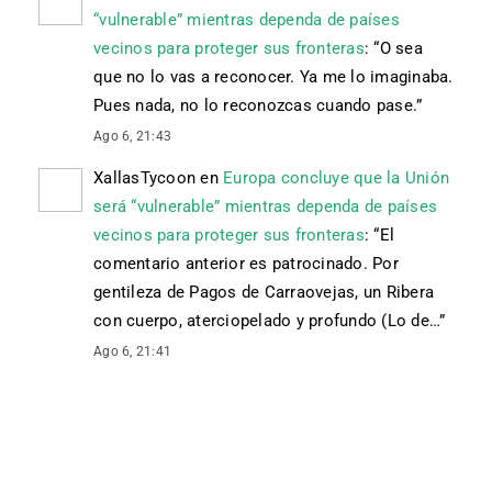
“vulnerable” mientras dependa de países
vecinos para proteger sus fronteras
: “
O sea
que no lo vas a reconocer. Ya me lo imaginaba.
Pues nada, no lo reconozcas cuando pase.
”
Ago 6, 21:43
XallasTycoon
en
Europa concluye que la Unión
será “vulnerable” mientras dependa de países
vecinos para proteger sus fronteras
: “
El
comentario anterior es patrocinado. Por
gentileza de Pagos de Carraovejas, un Ribera
con cuerpo, aterciopelado y profundo (Lo de…
”
Ago 6, 21:41