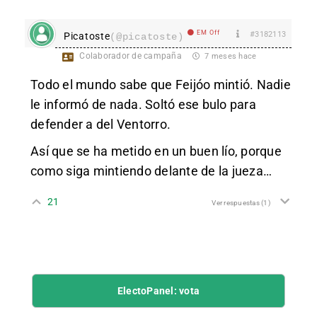
EM Off
#3182113
Picatoste
(@picatoste)
Colaborador de campaña
7 meses hace
Todo el mundo sabe que Feijóo mintió. Nadie
le informó de nada. Soltó ese bulo para
defender a del Ventorro.
Así que se ha metido en un buen lío, porque
como siga mintiendo delante de la jueza…
21
Ver respuestas
(1)
ElectoPanel: vota