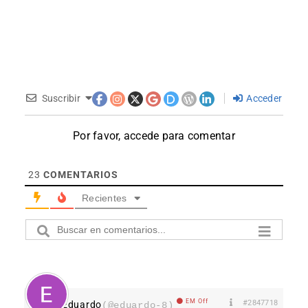
Suscribir
Acceder
Por favor, accede para comentar
23
COMENTARIOS
Recientes
EM Off
#2847718
Eduardo
(@eduardo-8)