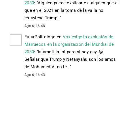
2030
: “
Alguien puede explicarle a alguien que el
que en el 2021 en la toma de la valla no
estuviese Trump…
”
Ago 6, 16:48
FuturPolitologo
en
Vox exige la exclusión de
Marruecos en la organización del Mundial de
2030
: “
Islamofilia lol pero si soy gay 😂
Señalar que Trump y Netanyahu son los amos
de Mohamed VI no le…
”
Ago 6, 16:43