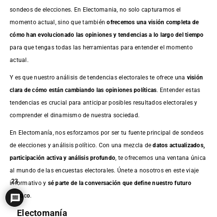
sondeos de elecciones. En Electomania, no solo capturamos el
momento actual, sino que también
ofrecemos una visión completa de
cómo han evolucionado las opiniones y tendencias a lo largo del tiempo
para que tengas todas las herramientas para entender el momento
actual.
Y es que nuestro análisis de tendencias electorales te ofrece una
visión
clara de cómo están cambiando las opiniones políticas
. Entender estas
tendencias es crucial para anticipar posibles resultados electorales y
comprender el dinamismo de nuestra sociedad.
En Electomanía, nos esforzamos por ser tu fuente principal de sondeos
de elecciones y análisis político. Con una mezcla de
datos actualizados,
participación activa y análisis profundo
, te ofrecemos una ventana única
al mundo de las encuestas electorales. Únete a nosotros en este viaje
23
informativo y
sé parte de la conversación que define nuestro futuro
político
.
Electomanía