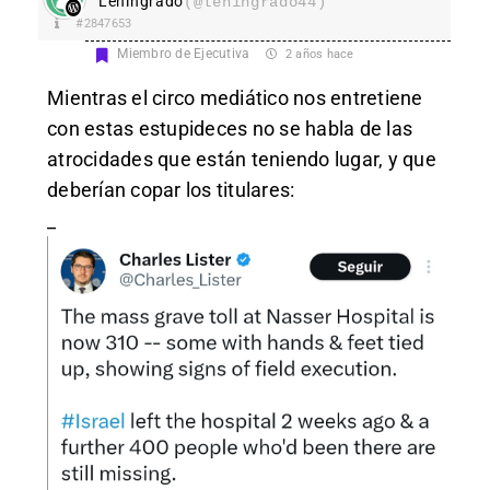
Leningrado
(@leningrado44)
#2847653
Miembro de Ejecutiva
2 años hace
Mientras el circo mediático nos entretiene
con estas estupideces no se habla de las
atrocidades que están teniendo lugar, y que
deberían copar los titulares:
_