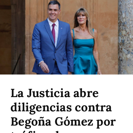
La Justicia abre
diligencias contra
Begoña Gómez por