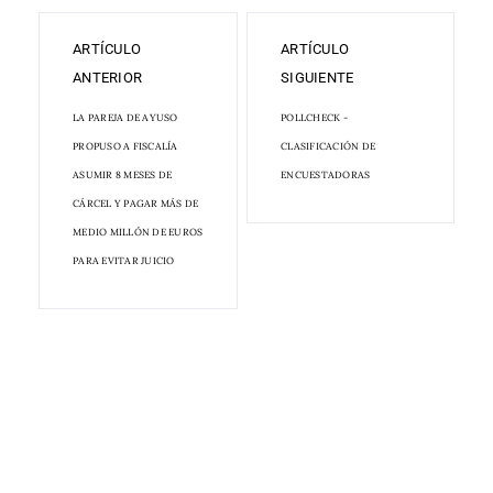
ARTÍCULO
ARTÍCULO
ANTERIOR
SIGUIENTE
LA PAREJA DE AYUSO
POLLCHECK -
PROPUSO A FISCALÍA
CLASIFICACIÓN DE
ASUMIR 8 MESES DE
ENCUESTADORAS
CÁRCEL Y PAGAR MÁS DE
MEDIO MILLÓN DE EUROS
PARA EVITAR JUICIO