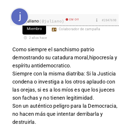
EM Off
#2847698
juliano
(@juliano)
Miembro
Colaborador de campaña
2 años hace
Como siempre el sanchismo patrio
demostrando su catadura moral,hipocresía y
espíritu antidemocratico.
Siempre con la misma diatriba: Si la Justicia
condena o investiga a los otros aplaudo con
las orejas, si es a los míos es que los jueces
son fachas y no tienen legitimidad.
Son un auténtico peligro para la Democracia,
no hacen más que intentar derribarla y
destruirla.