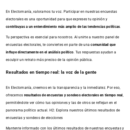
En Electomanía, valoramos tu voz. Participar en nuestras encuestas
electorales es una oportunidad para que expreses tu opinión y
contribuyas a un entendimiento más amplio de las tendencias políticas
.
Tu perspectiva es esencial para nosotros. Al unirte a nuestro panel de
encuestas electorales, te conviertes en parte de una
comunidad que
influye directamente en el análisis político
. Tus respuestas ayudan a
esculpir un retrato más preciso de la opinión pública.
Resultados en tiempo real: la voz de la gente
En Electomanía, creemos en la transparencia y la inmediatez. Por eso,
ofrecemos
resultados de
encuestas
y sondeos electorales en tiempo real
,
permitiéndote ver cómo tus opiniones y las de otros se reflejan en el
panorama político actual. H2: Explora nuestros últimos resultados de
encuestas y sondeos de elecciones
Mantente informado con los últimos resultados de nuestras
encuestas
y