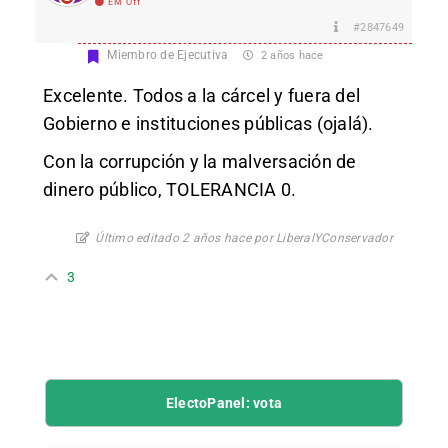
EM Off
#2847649
Miembro de Ejecutiva
2 años hace
Excelente. Todos a la cárcel y fuera del
Gobierno e instituciones públicas (ojalá).
Con la corrupción y la malversación de
dinero público, TOLERANCIA 0.
Último editado 2 años hace por LiberalYConservador
3
ElectoPanel: vota