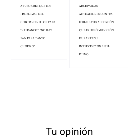
AYUSO CREE QUE LOS
ARCHIVADAS
PROBLEMAS DEL
ACTUACIONES CONTRA
GOBIERNO NO LOS TAPA
EDIL DE VOX ALCORCÓN
"NI FRANCO": "NO HAY
QUE EXHIBIÓ MUNICIÓN
PAN PARA TANTO
DURANTE SU
CHORIZO"
INTERVENCIÓN EN EL
PLENO
Tu opinión