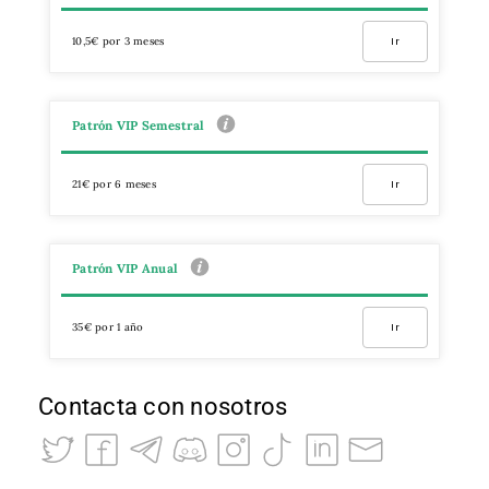
10,5€ por 3 meses
Ir
Patrón VIP Semestral
21€ por 6 meses
Ir
Patrón VIP Anual
35€ por 1 año
Ir
Contacta con nosotros