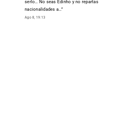
serlo… No seas Edinho y no repartas
nacionalidades a…
”
Ago 8, 19:13