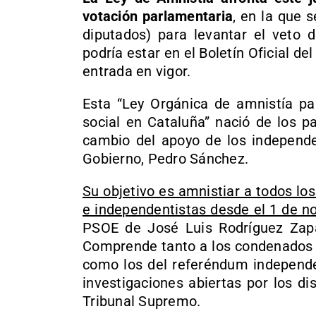
votación parlamentaria
, en la que 
diputados) para levantar el veto 
podría estar en el Boletín Oficial de
entrada en vigor.
Esta “Ley Orgánica de amnistía para
social en Cataluña” nació de los p
cambio del apoyo de los independen
Gobierno, Pedro Sánchez.
Su objetivo es amnistiar a todos lo
e independentistas desde el 1 de 
PSOE de José Luis Rodríguez Zapa
Comprende tanto a los condenados p
como los del referéndum independen
investigaciones abiertas por los di
Tribunal Supremo.