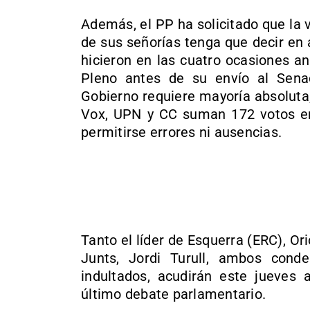
Además, el PP ha solicitado que la 
de sus señorías tenga que decir en 
hicieron en las cuatro ocasiones a
Pleno antes de su envío al Senad
Gobierno requiere mayoría absoluta
Vox, UPN y CC suman 172 votos en
permitirse errores ni ausencias.
Tanto el líder de Esquerra (ERC), Or
Junts, Jordi Turull, ambos cond
indultados, acudirán este jueves 
último debate parlamentario.