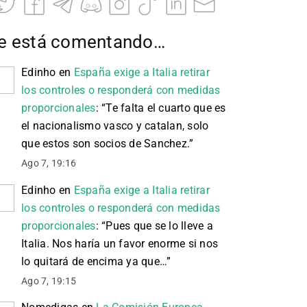
e está comentando…
Edinho
en
España exige a Italia retirar
los controles o responderá con medidas
proporcionales
: “
Te falta el cuarto que es
el nacionalismo vasco y catalan, solo
que estos son socios de Sanchez.
”
Ago 7, 19:16
Edinho
en
España exige a Italia retirar
los controles o responderá con medidas
proporcionales
: “
Pues que se lo lleve a
Italia. Nos haría un favor enorme si nos
lo quitará de encima ya que…
”
Ago 7, 19:15