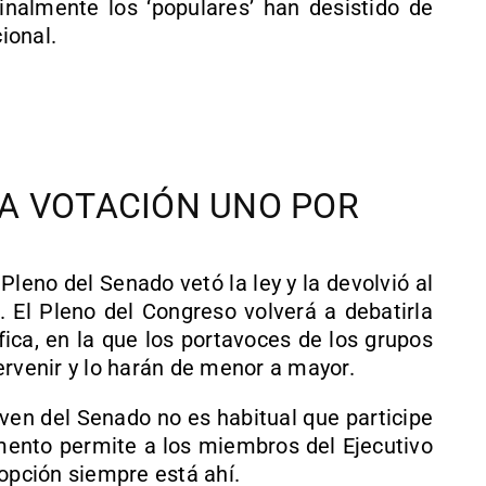
finalmente los ‘populares’ han desistido de
ional.
A VOTACIÓN UNO POR
Pleno del Senado vetó la ley y la devolvió al
. El Pleno del Congreso volverá a debatirla
ica, en la que los portavoces de los grupos
ervenir y lo harán de menor a mayor.
lven del Senado no es habitual que participe
ento permite a los miembros del Ejecutivo
 opción siempre está ahí.