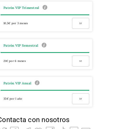
Patrón VIP Trimestral
10,5€ por 3 meses
Ir
Patrón VIP Semestral
21€ por 6 meses
Ir
Patrón VIP Anual
35€ por 1 año
Ir
Contacta con nosotros