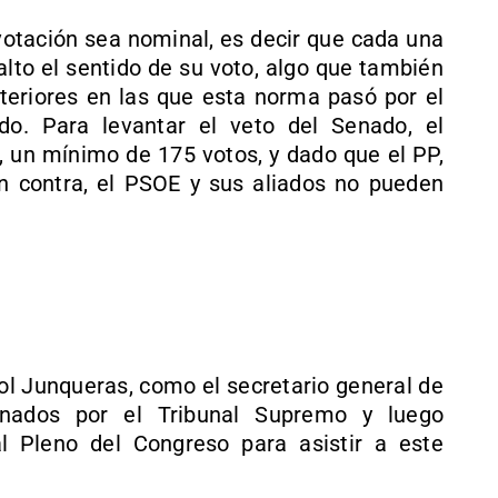
votación sea nominal, es decir que cada una
alto el sentido de su voto, algo que también
nteriores en las que esta norma pasó por el
o. Para levantar el veto del Senado, el
, un mínimo de 175 votos, y dado que el PP,
 contra, el PSOE y sus aliados no pueden
iol Junqueras, como el secretario general de
enados por el Tribunal Supremo y luego
al Pleno del Congreso para asistir a este