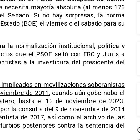
se necesita mayoría absoluta (al menos 176
del Senado. Si no hay sorpresas, la norma
l Estado (BOE) el viernes o el sábado para su
 la normalización institucional, política y
actos que el PSOE selló con ERC y Junts a
tistas a la investidura del presidente del
s implicados en movilizaciones soberanistas
noviembre de 2011
, cuando aún gobernaba el
tero, hasta el 13 de noviembre de 2023.
or la consulta del 9 de noviembre de 2014
tista de 2017, así como el archivo de las
sturbios posteriores contra la sentencia del