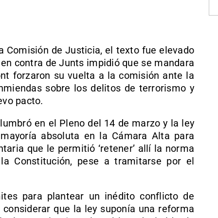
a Comisión de Justicia, el texto fue elevado
to en contra de Junts impidió que se mandara
t forzaron su vuelta a la comisión ante la
miendas sobre los delitos de terrorismo y
evo pacto.
alumbró en el Pleno del 14 de marzo y la ley
 mayoría absoluta en la Cámara Alta para
aria que le permitió ‘retener’ allí la norma
a Constitución, pese a tramitarse por el
tes para plantear un inédito conflicto de
r considerar que la ley suponía una reforma