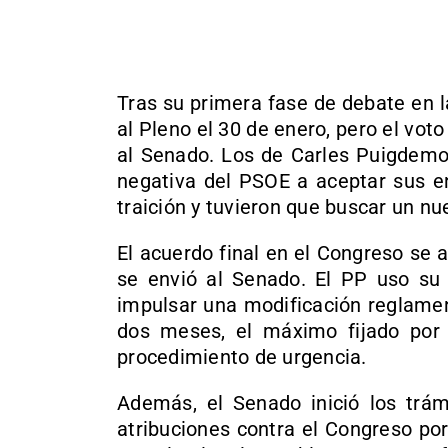
Tras su primera fase de debate en l
al Pleno el 30 de enero, pero el vo
al Senado. Los de Carles Puigdemon
negativa del PSOE a aceptar sus en
traición y tuvieron que buscar un nu
El acuerdo final en el Congreso se 
se envió al Senado. El PP uso su
impulsar una modificación reglament
dos meses, el máximo fijado por l
procedimiento de urgencia.
Además, el Senado inició los trámi
atribuciones contra el Congreso po