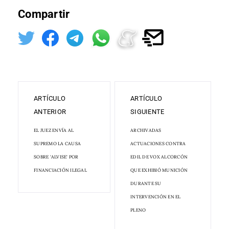
Compartir
ARTÍCULO
ARTÍCULO
ANTERIOR
SIGUIENTE
EL JUEZ ENVÍA AL
ARCHIVADAS
SUPREMO LA CAUSA
ACTUACIONES CONTRA
SOBRE 'ALVISE' POR
EDIL DE VOX ALCORCÓN
FINANCIACIÓN ILEGAL
QUE EXHIBIÓ MUNICIÓN
DURANTE SU
INTERVENCIÓN EN EL
PLENO