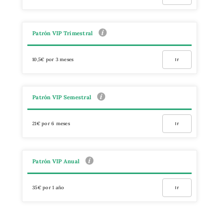
Patrón VIP Trimestral
10,5€ por 3 meses
Ir
Patrón VIP Semestral
21€ por 6 meses
Ir
Patrón VIP Anual
35€ por 1 año
Ir