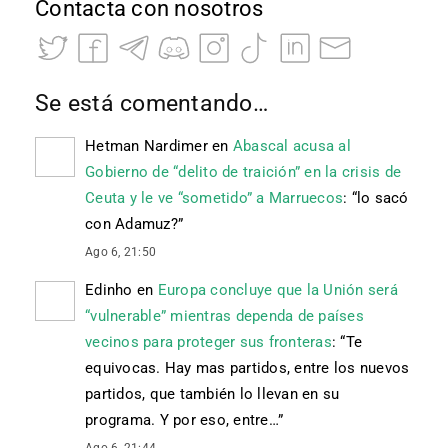
Contacta con nosotros
Se está comentando…
Hetman Nardimer
en
Abascal acusa al
Gobierno de “delito de traición” en la crisis de
Ceuta y le ve “sometido” a Marruecos
: “
lo sacó
con Adamuz?
”
Ago 6, 21:50
Edinho
en
Europa concluye que la Unión será
“vulnerable” mientras dependa de países
vecinos para proteger sus fronteras
: “
Te
equivocas. Hay mas partidos, entre los nuevos
partidos, que también lo llevan en su
programa. Y por eso, entre…
”