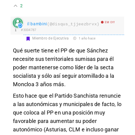
2
EM Off
il bambini
(@disqus_tjjeezbrvx)
#3004787
Miembro de Ejecutiva
1 año hace
Qué suerte tiene el PP de que Sánchez
necesite sus territoriales sumisas para él
poder mantenerse como líder de la secta
socialista y sólo así seguir atornillado a la
Moncloa 3 años más.
Esto hace que el Partido Sanchista renuncie
a las autonómicas y municipales de facto, lo
que coloca al PP en una posición muy
favorable para aumentar su poder
autonómico (Asturias, CLM e incluso ganar