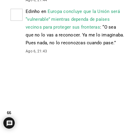
Ago 6, 21:44
Edinho
en
Europa concluye que la Unión será
“vulnerable” mientras dependa de países
vecinos para proteger sus fronteras
: “
O sea
que no lo vas a reconocer. Ya me lo imaginaba.
Pues nada, no lo reconozcas cuando pase.
”
Ago 6, 21:43
66