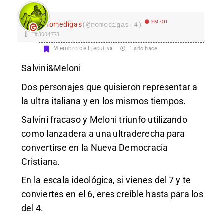
EM Off
nomedigas
(@nomedigas-4)
#3004773
Miembro de Ejecutiva
1 año hace
Salvini&Meloni
Dos personajes que quisieron representar a
la ultra italiana y en los mismos tiempos.
Salvini fracaso y Meloni triunfo utilizando
como lanzadera a una ultraderecha para
convertirse en la Nueva Democracia
Cristiana.
En la escala ideológica, si vienes del 7 y te
conviertes en el 6, eres creíble hasta para los
del 4.