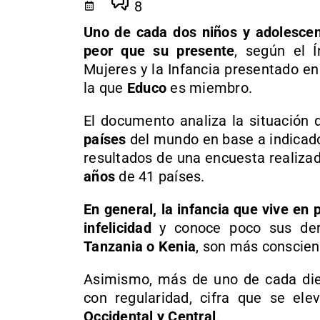
8
Uno de cada dos niños y adolescen
peor que su presente
, según el 
Mujeres y la Infancia presentado e
la que
Educo
es miembro.
El documento analiza la situación 
países
del mundo en base a indicador
resultados de una encuesta realiza
años
de 41 países.
En general, la infancia que vive en
infelicidad
y conoce poco sus dere
Tanzania o Kenia
, son más conscien
Asimismo, más de uno de cada diez 
con regularidad, cifra que se e
Occidental y Central
.