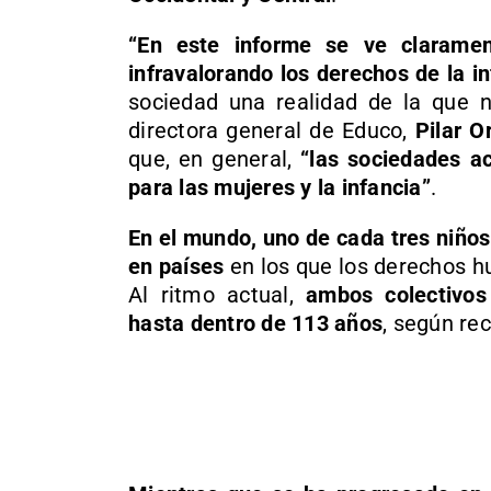
“En este informe se ve clarame
infravalorando los derechos de la i
sociedad una realidad de la que n
directora general de Educo,
Pilar O
que, en general,
“las sociedades a
para las mujeres y la infancia”
.
En el mundo, uno de cada tres niños
en países
en los que los derechos h
Al ritmo actual,
ambos colectivos
hasta dentro de 113 años
, según re