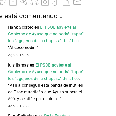
e está comentando…
Hank Scorpio
en
El PSOE advierte al
Gobierno de Ayuso que no podrá “tapar”
los “agujeros de la chapuza” del ático
:
“
Áticocomodín.
”
Ago 8, 16:05
luis llamas
en
El PSOE advierte al
Gobierno de Ayuso que no podrá “tapar”
los “agujeros de la chapuza” del ático
:
“
Van a conseguir esta banda de inútiles
de Psoe madrileño que Ayuso supere el
50% y se sitúe por encima…
”
Ago 8, 15:58