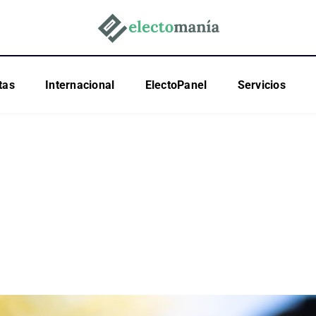
tas
Internacional
ElectoPanel
Servicios