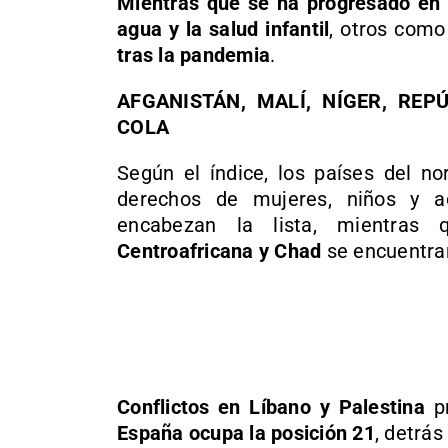
Mientras que se ha progresado en 
agua y la salud infantil
, otros com
tras la pandemia
.
AFGANISTÁN, MALÍ, NÍGER, REP
COLA
Según el índice, los países del no
derechos de mujeres, niños y a
encabezan la lista, mientras
Centroafricana y Chad
se encuentran
Conflictos en Líbano y Palestina
pr
España ocupa la posición 21
, detrá