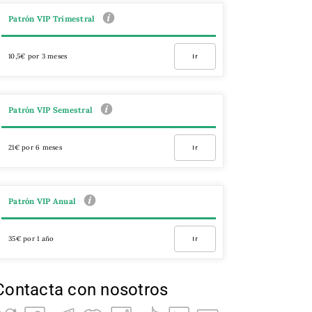
Patrón VIP Trimestral
10,5€ por 3 meses
Ir
Patrón VIP Semestral
21€ por 6 meses
Ir
Patrón VIP Anual
35€ por 1 año
Ir
Contacta con nosotros