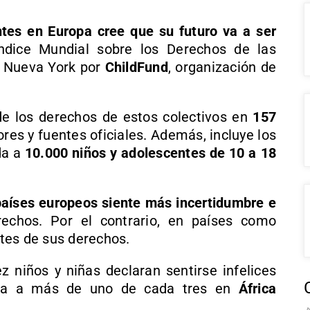
tes en Europa cree que su futuro va a ser
Índice Mundial sobre los Derechos de las
n Nueva York por
ChildFund
, organización de
de los derechos de estos colectivos en
157
es y fuentes oficiales. Además, incluye los
da a
10.000 niños y adolescentes de 10 a 18
 países europeos siente más incertidumbre e
chos. Por el contrario, en países como
tes de sus derechos.
niños y niñas declaran sentirse infelices
leva a más de uno de cada tres en
África