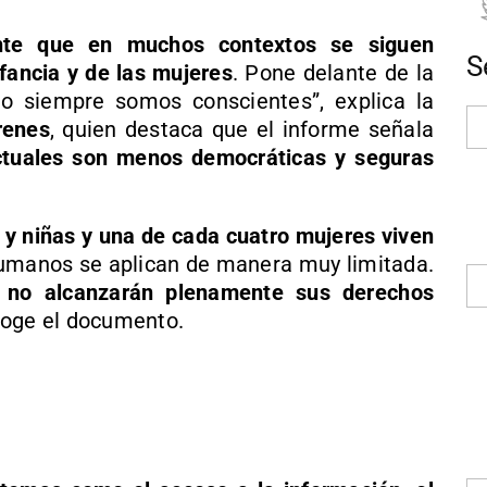
nte que en muchos contextos se siguen
S
nfancia y de las mujeres
. Pone delante de la
o siempre somos conscientes”, explica la
renes
, quien destaca que el informe señala
ctuales son menos democráticas y seguras
 y niñas y una de cada cuatro mujeres viven
umanos se aplican de manera muy limitada.
 no alcanzarán plenamente sus derechos
coge el documento.