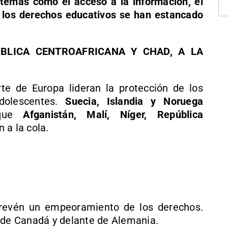
temas como el acceso a la información, el
o
los derechos educativos se han estancado
ÚBLICA CENTROAFRICANA Y CHAD, A LA
rte de Europa lideran la protección de los
dolescentes.
Suecia, Islandia y Noruega
 que
Afganistán, Malí, Níger, República
 a la cola.
evén un empeoramiento de los derechos.
s de Canadá y delante de Alemania.