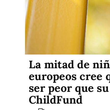
La mitad de niñ
europeos cree q
ser peor que su
ChildFund