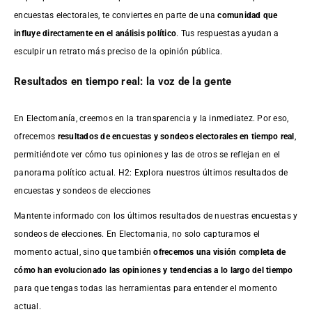
encuestas electorales, te conviertes en parte de una
comunidad que
influye directamente en el análisis político
. Tus respuestas ayudan a
esculpir un retrato más preciso de la opinión pública.
Resultados en tiempo real: la voz de la gente
En Electomanía, creemos en la transparencia y la inmediatez. Por eso,
ofrecemos
resultados de
encuestas
y sondeos electorales en tiempo real
,
permitiéndote ver cómo tus opiniones y las de otros se reflejan en el
panorama político actual. H2: Explora nuestros últimos resultados de
encuestas y sondeos de elecciones
Mantente informado con los últimos resultados de nuestras
encuestas
y
sondeos de elecciones. En Electomania, no solo capturamos el
momento actual, sino que también
ofrecemos una visión completa de
cómo han evolucionado las opiniones y tendencias a lo largo del tiempo
para que tengas todas las herramientas para entender el momento
actual.