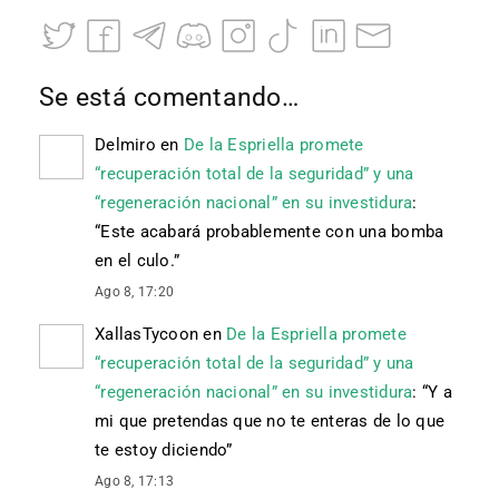
Se está comentando…
Delmiro
en
De la Espriella promete
“recuperación total de la seguridad” y una
“regeneración nacional” en su investidura
:
“
Este acabará probablemente con una bomba
en el culo.
”
Ago 8, 17:20
XallasTycoon
en
De la Espriella promete
“recuperación total de la seguridad” y una
“regeneración nacional” en su investidura
: “
Y a
mi que pretendas que no te enteras de lo que
te estoy diciendo
”
Ago 8, 17:13