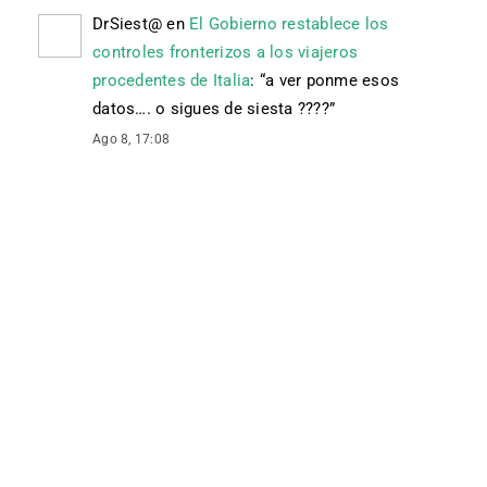
DrSiest@
en
El Gobierno restablece los
controles fronterizos a los viajeros
procedentes de Italia
: “
a ver ponme esos
datos…. o sigues de siesta ????
”
Ago 8, 17:08