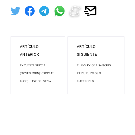
ARTÍCULO
ARTÍCULO
ANTERIOR
SIGUIENTE
ENCUESTA SUECIA
EL PNV EXIGE A SÁNCHEZ
(NOVUS 17JUN): CRECE EL
PRESUPUESTOS O
BLOQUE PROGRESISTA
ELECCIONES