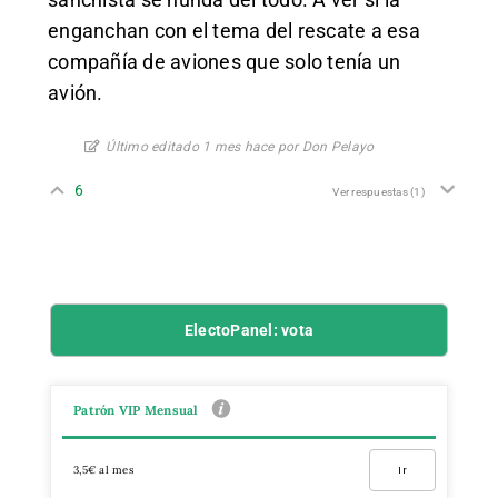
enganchan con el tema del rescate a esa
compañía de aviones que solo tenía un
avión.
Último editado 1 mes hace por Don Pelayo
6
Ver respuestas
(1)
ElectoPanel: vota
Patrón VIP Mensual
3,5€ al mes
Ir