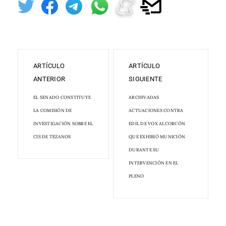
ARTÍCULO
ARTÍCULO
ANTERIOR
SIGUIENTE
EL SENADO CONSTITUYE
ARCHIVADAS
LA COMISIÓN DE
ACTUACIONES CONTRA
INVESTIGACIÓN SOBRE EL
EDIL DE VOX ALCORCÓN
CIS DE TEZANOS
QUE EXHIBIÓ MUNICIÓN
DURANTE SU
INTERVENCIÓN EN EL
PLENO