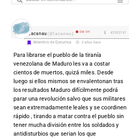
EM Off
#2923741
Lacanau
(@lacanau)
Miembro de Ejecutiva
2 años hace
Para librarse el pueblo de la tiranía
venezolana de Maduro les va a costar
cientos de muertos, quizá miles. Desde
luego si ellos mismos se envalentonan tras
los resultados Maduro difícilmente podrá
parar una revolución salvo que sus militares
sean extremadamente leales y se coordinen
rápido , tirando a matar contra el pueblo sin
tener mucha división entre los soldados y
antidisturbios que serian los que