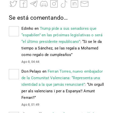
Se está comentando…
Edinho
en
Trump pide a sus senadores que
“espabilen” en las próximas legislativas o será
“el último presidente republicano”
: “
Si se le da
tiempo a Sánchez, se las regala a Mohamed
como regalo de cumpleaños
”
Ago 8, 04:44
Don Pelayo
en
Ferran Torres, nuevo embajador
de la Comunitat Valenciana: “Representa una
identidad a la que jamás renunciaré”
: “
Un orgull
per als valencians i per a Espanya!! Amunt
Ferran!!
”
Ago 8, 01:49