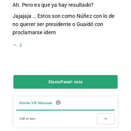
Ah. Pero es que ya hay resultado?
Jajajaja … Estos son como Núñez con lo de
no querer ser presidente o Guaidó con
proclamarse idem
2
ElectoPanel: vota
Patrón VIP Mensual
3,5€ al mes
Ir