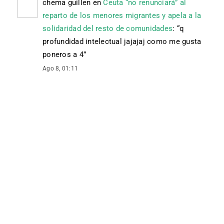
chema guillen
en
Ceuta “no renunciará” al
reparto de los menores migrantes y apela a la
solidaridad del resto de comunidades
: “
q
profundidad intelectual jajajaj como me gusta
poneros a 4
”
Ago 8, 01:11