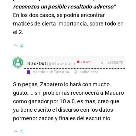
reconozca un posible resultado adverso”
En los dos casos, se podría encontrar
matices de cierta importancia, sobre todo en
el 2.
2
EM Off
#2923675
BlackOut
(@blackout)
Miembro de Ejecutiva
2 años hace
Sin pegas, Zapatero lo hará con mucho
gusto……sin problemas reconocerá a Maduro
como ganador por 10 a 0, es mas, creo que
ya tiene escrito el discurso con los datos
pormenorizados y finales del escrutinio.
4