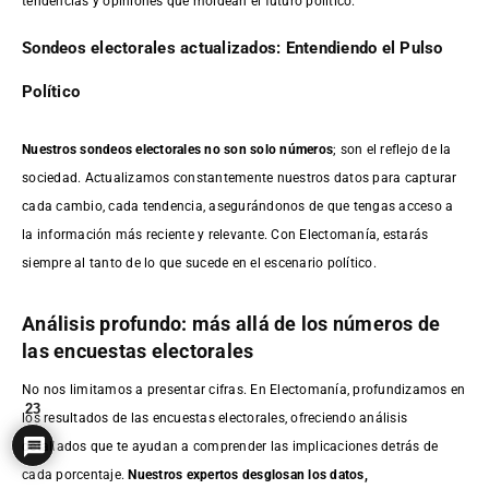
tendencias y opiniones que moldean el futuro político.
Sondeos electorales actualizados: Entendiendo el Pulso
Político
Nuestros sondeos electorales no son solo números
; son el reflejo de la
sociedad. Actualizamos constantemente nuestros datos para capturar
cada cambio, cada tendencia, asegurándonos de que tengas acceso a
la información más reciente y relevante. Con Electomanía, estarás
siempre al tanto de lo que sucede en el escenario político.
Análisis profundo: más allá de los números de
las encuestas electorales
No nos limitamos a presentar cifras. En Electomanía, profundizamos en
23
los resultados de las encuestas electorales, ofreciendo análisis
detallados que te ayudan a comprender las implicaciones detrás de
cada porcentaje.
Nuestros expertos desglosan los datos,