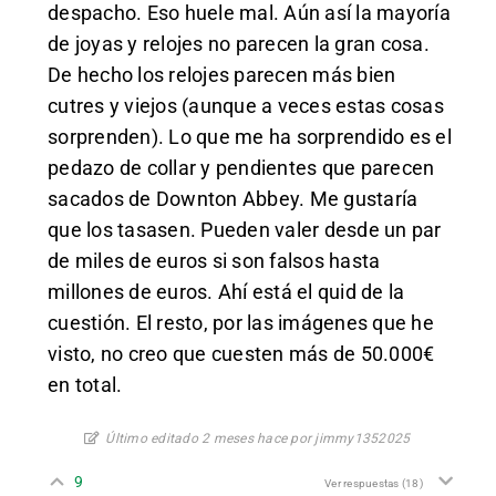
despacho. Eso huele mal. Aún así la mayoría
de joyas y relojes no parecen la gran cosa.
De hecho los relojes parecen más bien
cutres y viejos (aunque a veces estas cosas
sorprenden). Lo que me ha sorprendido es el
pedazo de collar y pendientes que parecen
sacados de Downton Abbey. Me gustaría
que los tasasen. Pueden valer desde un par
de miles de euros si son falsos hasta
millones de euros. Ahí está el quid de la
cuestión. El resto, por las imágenes que he
visto, no creo que cuesten más de 50.000€
en total.
Último editado 2 meses hace por jimmy1352025
9
Ver respuestas
(18)