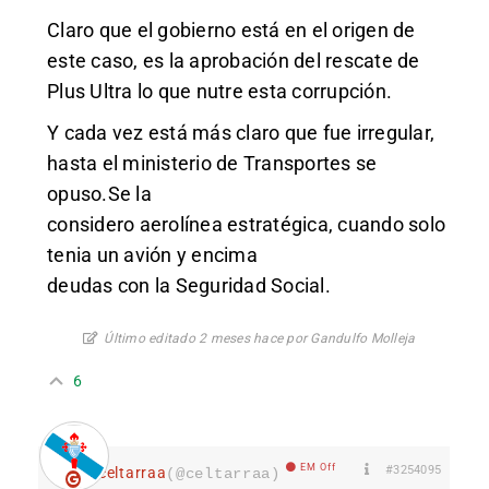
Claro que el gobierno está en el origen de
este caso, es la aprobación del rescate de
Plus Ultra lo que nutre esta corrupción.
Y cada vez está más claro que fue irregular,
hasta el ministerio de Transportes se
opuso.Se la
considero aerolínea estratégica, cuando solo
tenia un avión y encima
deudas con la Seguridad Social.
Último editado 2 meses hace por Gandulfo Molleja
6
EM Off
#3254095
celtarraa
(@celtarraa)