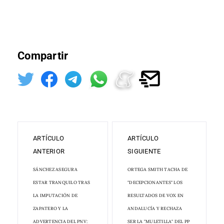
Compartir
ARTÍCULO
ARTÍCULO
ANTERIOR
SIGUIENTE
SÁNCHEZ ASEGURA
ORTEGA SMITH TACHA DE
ESTAR TRANQUILO TRAS
"DECEPCIONANTES" LOS
LA IMPUTACIÓN DE
RESULTADOS DE VOX EN
ZAPATERO Y LA
ANDALUCÍA Y RECHAZA
ADVERTENCIA DEL PNV:
SER LA "MULETILLA" DEL PP