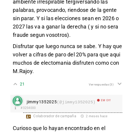
ambiente irrespirable tergiversando las
palabras, provocando, riendose de la gente
sin parar. Y si las elecciones sean en 2026 o
2027 las va a ganar la derecha ( y si no sera
fraude segun vosotros).
Disfrutar que luego nunca se sabe. Y hay que
volver a cifras de paro del 20% para que aqui
muchos de electomania disfruten como con
M.Rajoy.
21
Ver respuestas
(3)
EM Off
jimmy1352025
(@jimmy1352025)
#3254000
Colaborador de campaña
2 meses hace
Curioso que lo hayan encontrado en el