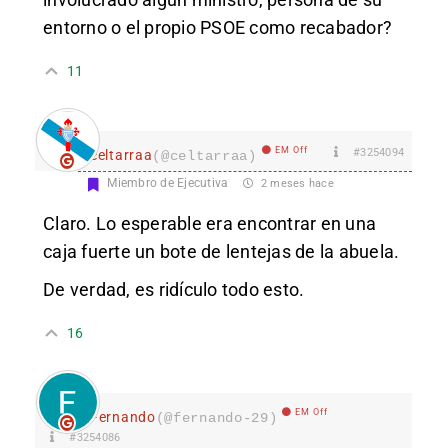
entorno o el propio PSOE como recabador?
11
EM Off
#3254094
celtarraa
(@celtarraa)
Miembro de Ejecutiva
2 meses hace
Claro. Lo esperable era encontrar en una
caja fuerte un bote de lentejas de la abuela.
De verdad, es ridículo todo esto.
16
EM Off
Fernando
(@fernando-29)
#3254086