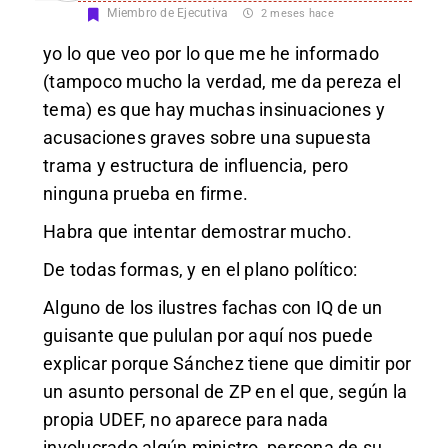
Miembro de Ejecutiva
2 meses hace
yo lo que veo por lo que me he informado
(tampoco mucho la verdad, me da pereza el
tema) es que hay muchas insinuaciones y
acusaciones graves sobre una supuesta
trama y estructura de influencia, pero
ninguna prueba en firme.
Habra que intentar demostrar mucho.
De todas formas, y en el plano político:
Alguno de los ilustres fachas con IQ de un
guisante que pululan por aquí nos puede
explicar porque Sánchez tiene que dimitir por
un asunto personal de ZP en el que, según la
propia UDEF, no aparece para nada
involucrado algún ministro, persona de su