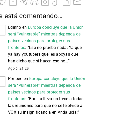
e está comentando…
Edinho
en
Europa concluye que la Unión
será “vulnerable” mientras dependa de
países vecinos para proteger sus
fronteras
: “
Eso no prueba nada. Ya que
ya hay youtubers que les apoyan que
han dicho que si hacen eso no…
”
Ago 6, 21:29
Pimperl
en
Europa concluye que la Unión
será “vulnerable” mientras dependa de
países vecinos para proteger sus
fronteras
: “
Bonilla lleva un trece a todas
las reuniones para que no se le olvide a
VOX su insignificancia en Andalucia.
”