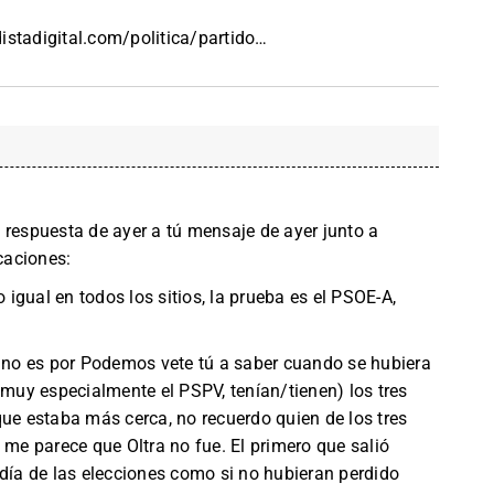
istadigital.com/politica/partido
…
 respuesta de ayer a tú mensaje de ayer junto a
caciones:
igual en todos los sitios, la prueba es el PSOE-A,
i no es por Podemos vete tú a saber cuando se hubiera
 muy especialmente el PSPV, tenían/tienen) los tres
que estaba más cerca, no recuerdo quien de los tres
 me parece que Oltra no fue. El primero que salió
 día de las elecciones como si no hubieran perdido