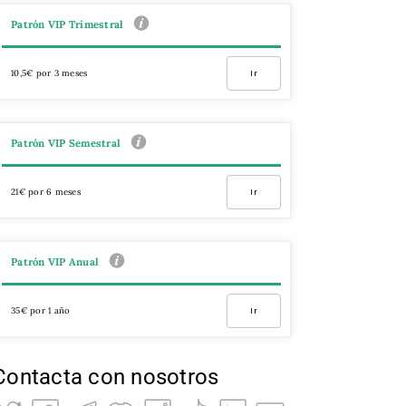
Patrón VIP Trimestral
10,5€ por 3 meses
Ir
Patrón VIP Semestral
21€ por 6 meses
Ir
Patrón VIP Anual
35€ por 1 año
Ir
Contacta con nosotros