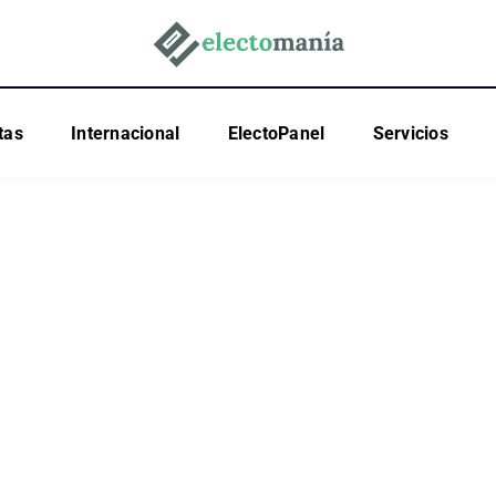
tas
Internacional
ElectoPanel
Servicios