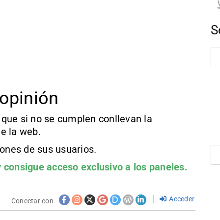
S
opinión
que si no se cumplen conllevan la
e la web.
iones de sus usuarios.
 consigue acceso exclusivo a los paneles.
Acceder
Conectar con