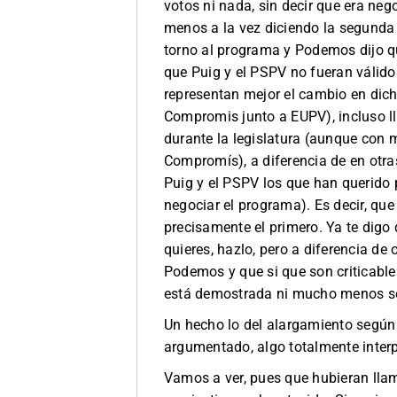
votos ni nada, sin decir que era ne
menos a la vez diciendo la segunda
torno al programa y Podemos dijo qu
que Puig y el PSPV no fueran válido
representan mejor el cambio en dich
Compromis junto a EUPV), incluso ll
durante la legislatura (aunque con 
Compromís), a diferencia de en otra
Puig y el PSPV los que han querido 
negociar el programa). Es decir, q
precisamente el primero. Ya te digo 
quieres, hazlo, pero a diferencia d
Podemos y que si que son criticabl
está demostrada ni mucho menos se 
Un hecho lo del alargamiento según
argumentado, algo totalmente interp
Vamos a ver, pues que hubieran ll