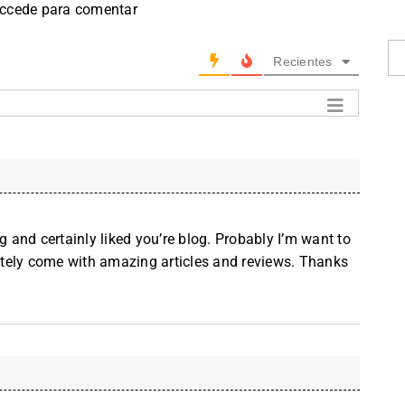
accede para comentar
Recientes
g and certainly liked you’re blog. Probably I’m want to
tely come with amazing articles and reviews. Thanks