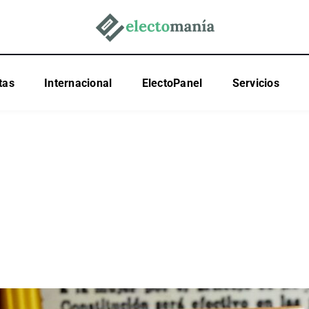
tas
Internacional
ElectoPanel
Servicios