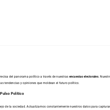
recisa del panorama político a través de nuestras
encuestas electorales
. Nuestr
las tendencias y opiniones que moldean el futuro político.
Pulso Político
eflejo de la sociedad. Actualizamos constantemente nuestros datos para captu