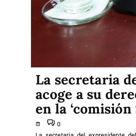
La secretaria d
acoge a su dere
en la ‘comisión
0
La secretaria del expresidente de