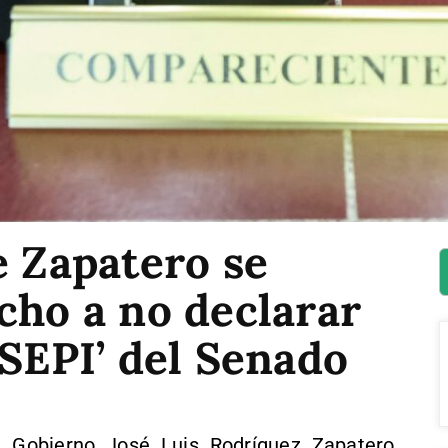
e Zapatero se
cho a no declarar
 SEPI’ del Senado
l Gobierno José Luis Rodríguez Zapatero,