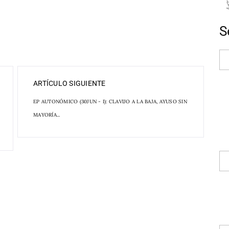
S
ARTÍCULO SIGUIENTE
EP AUTONÓMICO (30JUN - I): CLAVIJO A LA BAJA, AYUSO SIN
MAYORÍA...