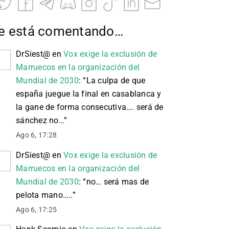
e está comentando…
DrSiest@
en
Vox exige la exclusión de
Marruecos en la organización del
Mundial de 2030
: “
La culpa de que
españa juegue la final en casablanca y
la gane de forma consecutiva…. será de
sánchez no…
”
Ago 6, 17:28
DrSiest@
en
Vox exige la exclusión de
Marruecos en la organización del
Mundial de 2030
: “
no… será mas de
pelota mano…..
”
Ago 6, 17:25