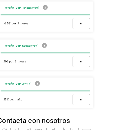
Patrón VIP Trimestral
10,5€ por 3 meses
Ir
Patrón VIP Semestral
21€ por 6 meses
Ir
Patrón VIP Anual
35€ por 1 año
Ir
Contacta con nosotros