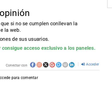
opinión
que si no se cumplen conllevan la
e la web.
iones de sus usuarios.
 consigue acceso exclusivo a los paneles.
Acceder
Conectar con
accede para comentar