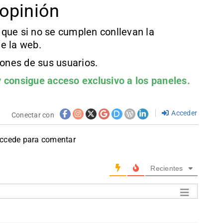
opinión
que si no se cumplen conllevan la
e la web.
iones de sus usuarios.
 consigue acceso exclusivo a los paneles.
Acceder
Conectar con
accede para comentar
Recientes