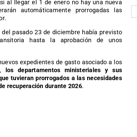
si al llegar el 1 de enero no hay una nueva
erarán automáticamente prorrogadas las
or.
s del pasado 23 de diciembre había previsto
ansitoria hasta la aprobación de unos
r nuevos expedientes de gasto asociado a los
n,
los departamentos ministeriales y sus
que tuvieran prorrogados a las necesidades
 de recuperación durante 2026
.