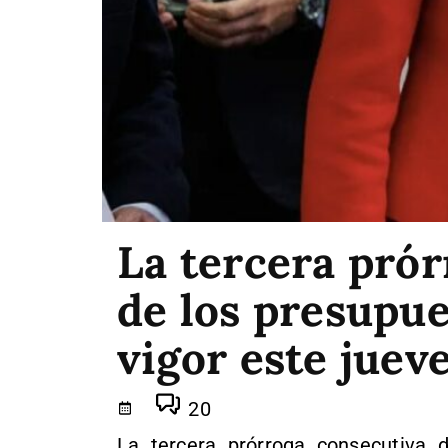
La tercera pró
de los presupue
vigor este juev
20
La tercera prórroga consecutiva 