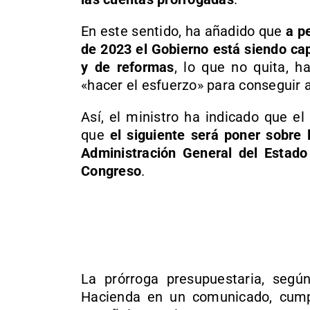
En este sentido, ha añadido que
a p
de 2023 el Gobierno está siendo ca
y de reformas
, lo que no quita, h
«hacer el esfuerzo» para conseguir
Así, el ministro ha indicado que e
que
el siguiente será poner sobre
Administración General del Estado 
Congreso
.
La prórroga presupuestaria, según
Hacienda en un comunicado, cumpl