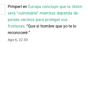
Pimperl
en
Europa concluye que la Unión
será “vulnerable” mientras dependa de
países vecinos para proteger sus
fronteras
: “
Que si hombre que yo te lo
reconoceré.
”
Ago 6, 22:33