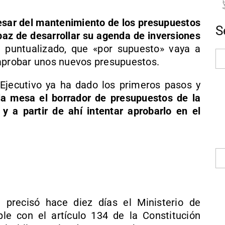
esar del mantenimiento de los presupuestos
S
paz de desarrollar su agenda de inversiones
a puntualizado, que «por supuesto» vaya a
 aprobar unos nuevos presupuestos.
l Ejecutivo ya ha dado los primeros pasos y
 la mesa el borrador de presupuestos de la
y a partir de ahí intentar aprobarlo en el
 precisó hace diez días el Ministerio de
e con el artículo 134 de la Constitución