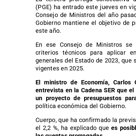
(PGE) ha entrado este jueves en vi
Consejo de Ministros del año pasad
Gobierno mantiene el objetivo de p
este año.
En ese Consejo de Ministros se 
criterios técnicos para aplicar 
generales del Estado de 2023, que 
vigentes en 2025.
El ministro de Economía, Carlos
entrevista en la Cadena SER que el
un proyecto de presupuestos par
política económica del Gobierno.
Cuerpo, que ha confirmado la previs
el 2,2 %, ha explicado que
es posib
las cuentas prorrogadas
.