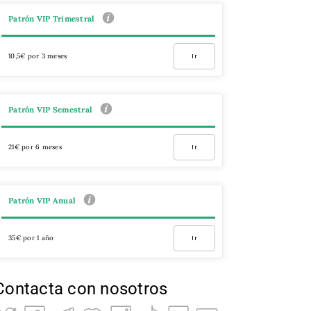
Patrón VIP Trimestral
10,5€ por 3 meses
Ir
Patrón VIP Semestral
21€ por 6 meses
Ir
Patrón VIP Anual
35€ por 1 año
Ir
Contacta con nosotros