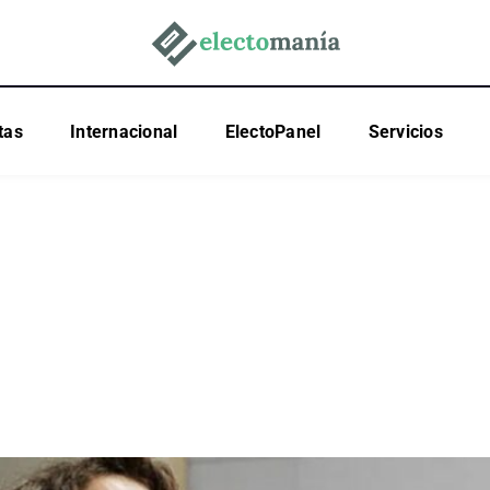
tas
Internacional
ElectoPanel
Servicios