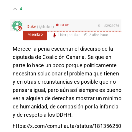
4
EM Off
#2921076
Duke
(@duke)
Miembro
Líder político
2 años hace
Merece la pena escuchar el discurso de la
diputada de Coalición Canaria. Se que en
parte lo hace un poco porque políticamente
necesitan solucionar el problema que tienen
y en otras circunstancias es posible que no
pensara igual, pero aún así siempre es bueno
ver a alguien de derechas mostrar un mínimo
de humanidad, de compasión por la infancia
y de respeto a los DDHH.
https://x.com/comuflauta/status/181356250