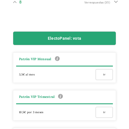
8
Ver respuestas
(35)
ElectoPanel: vota
Patrón VIP Mensual
3,5€ al mes
Ir
Patrón VIP Trimestral
10,5€ por 3 meses
Ir