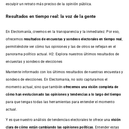
esculpir un retrato más preciso de la opinión pública.
Resultados en tiempo real: la voz de la gente
En Electomanía, creemos en la transparencia y la inmediatez. Por eso,
ofrecemos
resultados de
encuestas
y sondeos electorales en tiempo real
,
permitiéndote ver cómo tus opiniones y las de otros se reflejan en el
panorama político actual. H2: Explora nuestros últimos resultados de
encuestas y sondeos de elecciones
Mantente informado con los últimos resultados de nuestras
encuestas
y
sondeos de elecciones. En Electomania, no solo capturamos el
momento actual, sino que también
ofrecemos una visión completa de
cómo han evolucionado las opiniones y tendencias a lo largo del tiempo
para que tengas todas las herramientas para entender el momento
actual.
Y es que nuestro análisis de tendencias electorales te ofrece una
visión
clara de cómo están cambiando las opiniones políticas
. Entender estas