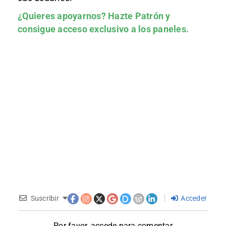
¿Quieres apoyarnos?
Hazte Patrón
y
consigue acceso exclusivo a los paneles.
Suscribir
Acceder
Por favor, accede para comentar