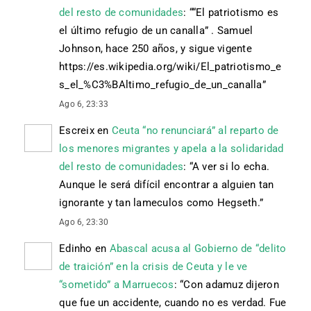
del resto de comunidades
: “
“El patriotismo es
el último refugio de un canalla” . Samuel
Johnson, hace 250 años, y sigue vigente
https://es.wikipedia.org/wiki/El_patriotismo_e
s_el_%C3%BAltimo_refugio_de_un_canalla
”
Ago 6, 23:33
Escreix
en
Ceuta “no renunciará” al reparto de
los menores migrantes y apela a la solidaridad
del resto de comunidades
: “
A ver si lo echa.
Aunque le será difícil encontrar a alguien tan
ignorante y tan lameculos como Hegseth.
”
Ago 6, 23:30
Edinho
en
Abascal acusa al Gobierno de “delito
de traición” en la crisis de Ceuta y le ve
“sometido” a Marruecos
: “
Con adamuz dijeron
que fue un accidente, cuando no es verdad. Fue