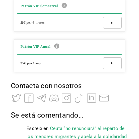
Patrón VIP Semestral
21€ por 6 meses
Ir
Patrón VIP Anual
35€ por 1 año
Ir
Contacta con nosotros
Se está comentando…
Escreix
en
Ceuta “no renunciará” al reparto de
los menores migrantes y apela a la solidaridad