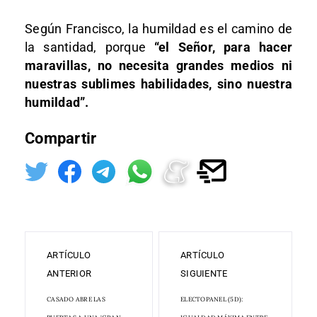
Según Francisco, la humildad es el camino de
la santidad, porque
“el Señor, para hacer
maravillas, no necesita grandes medios ni
nuestras sublimes habilidades, sino nuestra
humildad”.
Compartir
ARTÍCULO
ARTÍCULO
ANTERIOR
SIGUIENTE
CASADO ABRE LAS
ELECTOPANEL (5D):