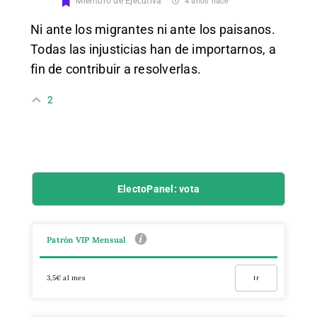
Miembro de Ejecutiva
4 años hace
Ni ante los migrantes ni ante los paisanos.
Todas las injusticias han de importarnos, a
fin de contribuir a resolverlas.
2
ElectoPanel: vota
Patrón VIP Mensual
3,5€ al mes
Ir