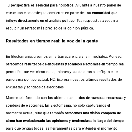
Tu perspectiva es esencial para nosotros. Al unirte a nuestro panel de
encuestas electorales, te conviertes en parte de una
comunidad que
influye directamente en el análisis político
. Tus respuestas ayudan a
esculpir un retrato más preciso de la opinión pública.
Resultados en tiempo real: la voz de la gente
En Electomanía, creemos en la transparencia y la inmediatez. Por eso,
ofrecemos
resultados de
encuestas
y sondeos electorales en tiempo real
,
permitiéndote ver cómo tus opiniones y las de otros se reflejan en el
panorama político actual. H2: Explora nuestros últimos resultados de
encuestas y sondeos de elecciones
Mantente informado con los últimos resultados de nuestras
encuestas
y
sondeos de elecciones. En Electomania, no solo capturamos el
momento actual, sino que también
ofrecemos una visión completa de
cómo han evolucionado las opiniones y tendencias a lo largo del tiempo
para que tengas todas las herramientas para entender el momento