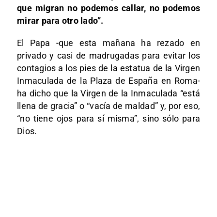
que migran no podemos callar, no podemos
mirar para otro lado”.
El Papa -que esta mañana ha rezado en
privado y casi de madrugadas para evitar los
contagios a los pies de la estatua de la Virgen
Inmaculada de la Plaza de España en Roma-
ha dicho que la Virgen de la Inmaculada “está
llena de gracia” o “vacía de maldad” y, por eso,
“no tiene ojos para sí misma”, sino sólo para
Dios.