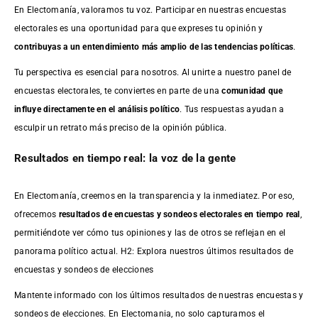
En Electomanía, valoramos tu voz. Participar en nuestras encuestas
electorales es una oportunidad para que expreses tu opinión y
contribuyas a un entendimiento más amplio de las tendencias políticas
.
Tu perspectiva es esencial para nosotros. Al unirte a nuestro panel de
encuestas electorales, te conviertes en parte de una
comunidad que
influye directamente en el análisis político
. Tus respuestas ayudan a
esculpir un retrato más preciso de la opinión pública.
Resultados en tiempo real: la voz de la gente
En Electomanía, creemos en la transparencia y la inmediatez. Por eso,
ofrecemos
resultados de
encuestas
y sondeos electorales en tiempo real
,
permitiéndote ver cómo tus opiniones y las de otros se reflejan en el
panorama político actual. H2: Explora nuestros últimos resultados de
encuestas y sondeos de elecciones
Mantente informado con los últimos resultados de nuestras
encuestas
y
sondeos de elecciones. En Electomania, no solo capturamos el