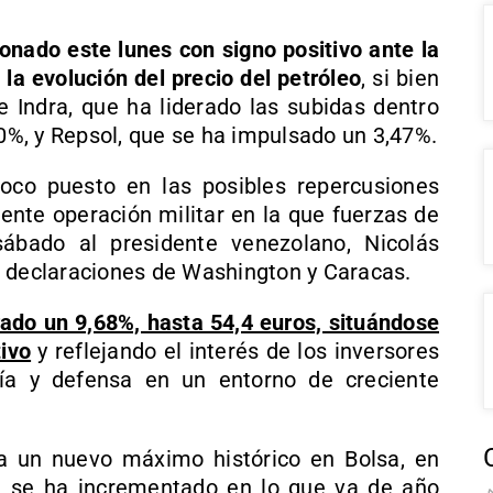
nado este lunes con signo positivo ante la
la evolución del precio del petróleo
, si bien
Indra, que ha liderado las subidas dentro
10%, y Repsol, que se ha impulsado un 3,47%.
foco puesto en las posibles repercusiones
ente operación militar en la que fuerzas de
ábado al presidente venezolano, Nicolás
s declaraciones de Washington y Caracas.
ado un 9,68%, hasta 54,4 euros, situándose
tivo
y reflejando el interés de los inversores
ía y defensa en un entorno de creciente
a un nuevo máximo histórico en Bolsa, en
il se ha incrementado en lo que va de año