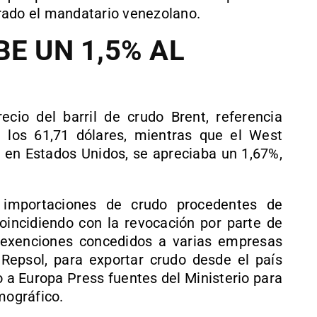
rado el mandatario venezolano.
E UN 1,5% AL
recio del barril de crudo Brent, referencia
 los 61,71 dólares, mientras que el West
e en Estados Unidos, se apreciaba un 1,67%,
 importaciones de crudo procedentes de
incidiendo con la revocación por parte de
 exenciones concedidos a varias empresas
a Repsol, para exportar crudo desde el país
 a Europa Press fuentes del Ministerio para
mográfico.