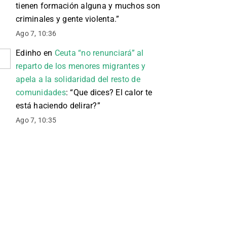
tienen formación alguna y muchos son
criminales y gente violenta.
”
Ago 7, 10:36
Edinho
en
Ceuta “no renunciará” al
reparto de los menores migrantes y
apela a la solidaridad del resto de
comunidades
: “
Que dices? El calor te
está haciendo delirar?
”
Ago 7, 10:35