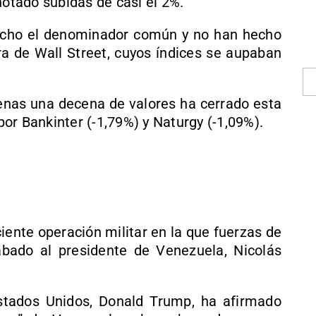
notado subidas de casi el 2%.
echo el denominador común y no han hecho
ra de Wall Street, cuyos índices se aupaban
penas una decena de valores ha cerrado esta
or Bankinter (-1,79%) y Naturgy (-1,09%).
iente operación militar en la que fuerzas de
bado al presidente de Venezuela, Nicolás
stados Unidos, Donald Trump, ha afirmado