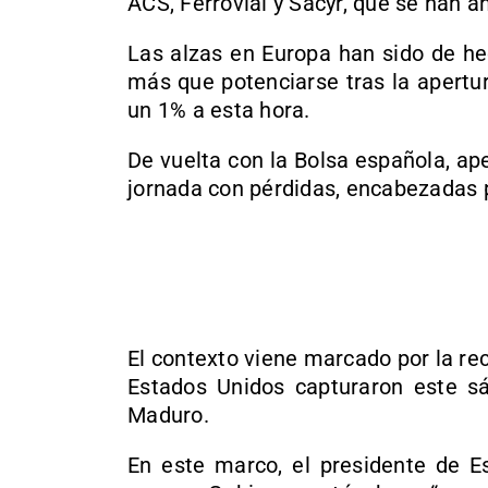
ACS, Ferrovial y Sacyr, que se han a
Las alzas en Europa han sido de h
más que potenciarse tras la apertu
un 1% a esta hora.
De vuelta con la Bolsa española, a
jornada con pérdidas, encabezadas p
El contexto viene marcado por la rec
Estados Unidos capturaron este sá
Maduro.
En este marco, el presidente de E