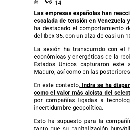
14
Las empresas españolas han reaccio
escalada de tensión en Venezuela y 
ha destacado el comportamiento de 
del Ibex 35, con un alza de casi un 
La sesión ha transcurrido con el 
económicas y energéticas de la reci
Estados Unidos capturaron este s
Maduro, así como en las posteriore
En este contexto,
Indra se ha dispar
como el valor más alcista del selec
por compañías ligadas a tecnolog
incertidumbre geopolítica.
Esto ha supuesto para la compañí
tanto que su capitalización bursát