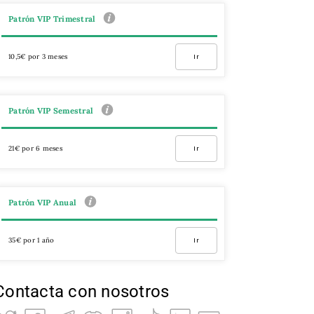
Patrón VIP Trimestral
10,5€ por 3 meses
Ir
Patrón VIP Semestral
21€ por 6 meses
Ir
Patrón VIP Anual
35€ por 1 año
Ir
Contacta con nosotros