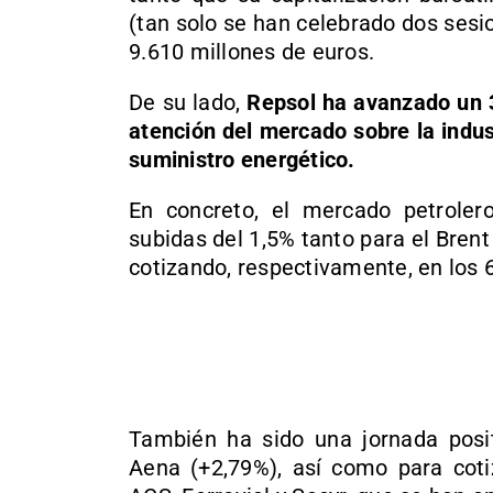
(tan solo se han celebrado dos sesi
9.610 millones de euros.
De su lado,
Repsol ha avanzado un 3
atención del mercado sobre la indus
suministro energético.
En concreto, el mercado petroler
subidas del 1,5% tanto para el Brent
cotizando, respectivamente, en los 6
También ha sido una jornada posit
Aena (+2,79%), así como para coti