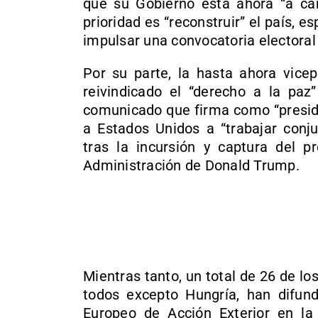
que su Gobierno está ahora “a ca
prioridad es “reconstruir” el país, 
impulsar una convocatoria electoral o
Por su parte, la hasta ahora vicep
reivindicado el “derecho a la paz”
comunicado que firma como “preside
a Estados Unidos a “trabajar con
tras la incursión y captura del p
Administración de Donald Trump.
Mientras tanto, un total de 26 de l
todos excepto Hungría, han difund
Europeo de Acción Exterior en la 