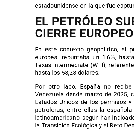
estadounidense en la que fue captu
EL PETRÓLEO SUB
CIERRE EUROPEO
En este contexto geopolítico, el p
europea, repuntaba un 1,6%, hasta
Texas Intermediate (WTI), referent
hasta los 58,28 dólares.
Por otro lado, España no recibe
Venezuela desde marzo de 2025, co
Estados Unidos de los permisos y
petroleras, entre ellas la español
latinoamericano, según han indicado
la Transición Ecológica y el Reto De