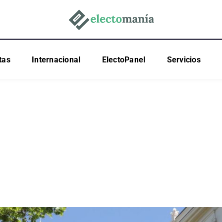
tas
Internacional
ElectoPanel
Servicios