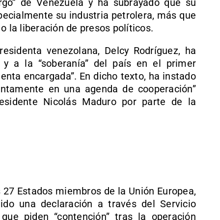
rgo” de Venezuela y ha subrayado que su
especialmente su industria petrolera, más que
 la liberación de presos políticos.
residenta venezolana, Delcy Rodríguez, ha
 y a la “soberanía” del país en el primer
nta encargada”. En dicho texto, ha instado
juntamente en una agenda de cooperación”
residente Nicolás Maduro por parte de la
os 27 Estados miembros de la Unión Europea,
ido una declaración a través del Servicio
que piden “contención” tras la operación