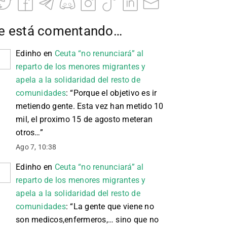
e está comentando…
Edinho
en
Ceuta “no renunciará” al
reparto de los menores migrantes y
apela a la solidaridad del resto de
comunidades
: “
Porque el objetivo es ir
metiendo gente. Esta vez han metido 10
mil, el proximo 15 de agosto meteran
otros…
”
Ago 7, 10:38
Edinho
en
Ceuta “no renunciará” al
reparto de los menores migrantes y
apela a la solidaridad del resto de
comunidades
: “
La gente que viene no
son medicos,enfermeros,… sino que no