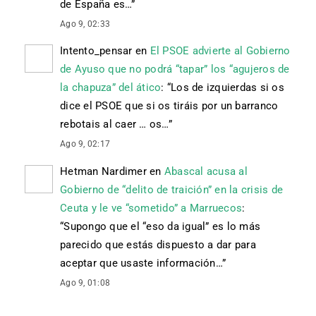
de España es…
”
Ago 9, 02:33
Intento_pensar
en
El PSOE advierte al Gobierno
de Ayuso que no podrá “tapar” los “agujeros de
la chapuza” del ático
: “
Los de izquierdas si os
dice el PSOE que si os tiráis por un barranco
rebotais al caer … os…
”
Ago 9, 02:17
Hetman Nardimer
en
Abascal acusa al
Gobierno de “delito de traición” en la crisis de
Ceuta y le ve “sometido” a Marruecos
:
“
Supongo que el “eso da igual” es lo más
parecido que estás dispuesto a dar para
aceptar que usaste información…
”
Ago 9, 01:08