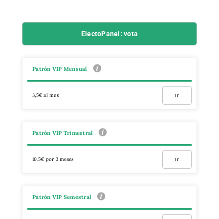
ElectoPanel: vota
Patrón VIP Mensual
3,5€ al mes
Ir
Patrón VIP Trimestral
10,5€ por 3 meses
Ir
Patrón VIP Semestral