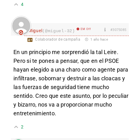
4
EM Off
#3075085
Miguel
(@miguel-32)
Colaborador de campaña
1 año hace
En un principio me sorprendió la tal Leire.
Pero si te pones a pensar, que en el PSOE
hayan elegido a una charo como agente para
infiltrase, sobornar y destruir a las cloacas y
las fuerzas de seguridad tiene mucho
sentido. Creo que este asunto, por lo peculiar
y bizarro, nos va a proporcionar mucho
entretenimiento.
2