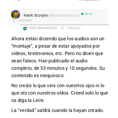
EM On
Hank Scorpio
(@hankscorpio)
#3075089
Gurú demoscópico
1 año hace
Ahora están diciendo que los audios son un
“montaje”, a pesar de estar apoyados por
vídeos, testimonios, etc. Pero no dicen que
sean falsos. Han publicado el audio
completo, de 53 minutos y 10 segundos. Su
contenido es inequívoco.
No creáis lo que veis con vuestros ojos ni lo
que oís con vuestros oídos. Creed solo lo que
os diga la Leire.
La “verdad” saldrá cuando la hayan creado.