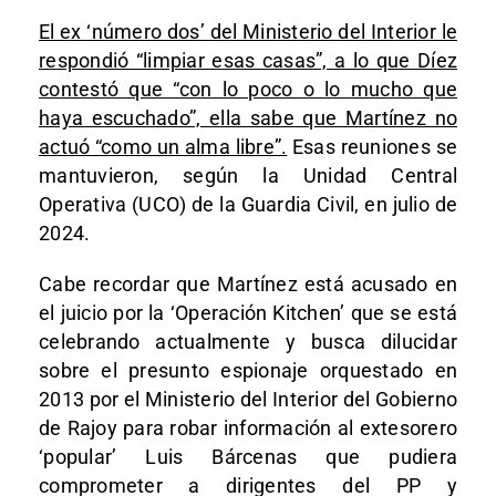
El ex ‘número dos’ del Ministerio del Interior le
respondió “limpiar esas casas”, a lo que Díez
contestó que “con lo poco o lo mucho que
haya escuchado”, ella sabe que Martínez no
actuó “como un alma libre”.
Esas reuniones se
mantuvieron, según la Unidad Central
Operativa (UCO) de la Guardia Civil, en julio de
2024.
Cabe recordar que Martínez está acusado en
el juicio por la ‘Operación Kitchen’ que se está
celebrando actualmente y busca dilucidar
sobre el presunto espionaje orquestado en
2013 por el Ministerio del Interior del Gobierno
de Rajoy para robar información al extesorero
‘popular’ Luis Bárcenas que pudiera
comprometer a dirigentes del PP y