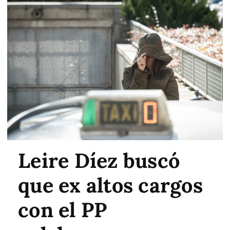
Leire Díez buscó
que ex altos cargos
con el PP