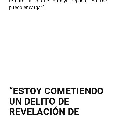
remató, a lo que Hamlyn replicó: “Yo me
puedo encargar”.
“ESTOY COMETIENDO
UN DELITO DE
REVELACIÓN DE