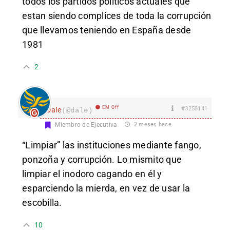
todos los partidos politicos actuales que
estan siendo complices de toda la corrupción
que llevamos teniendo en España desde
1981
2
EM Off
#3258141
Dale
(@dale)
Miembro de Ejecutiva
2 meses hace
“Limpiar” las instituciones mediante fango,
ponzoña y corrupción. Lo mismito que
limpiar el inodoro cagando en él y
esparciendo la mierda, en vez de usar la
escobilla.
10