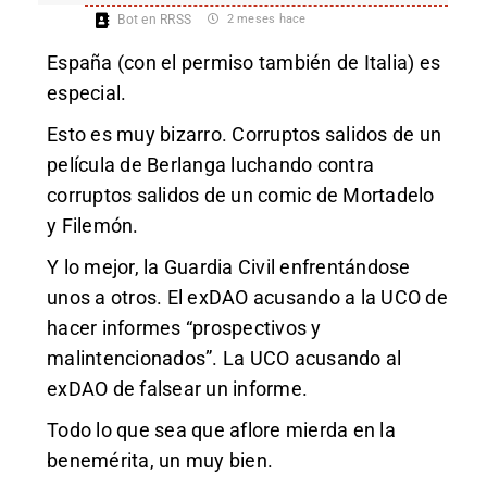
Bot en RRSS
2 meses hace
España (con el permiso también de Italia) es
especial.
Esto es muy bizarro. Corruptos salidos de un
película de Berlanga luchando contra
corruptos salidos de un comic de Mortadelo
y Filemón.
Y lo mejor, la Guardia Civil enfrentándose
unos a otros. El
exDAO acusando a la UCO de
hacer informes “prospectivos y
malintencionados”. La UCO acusando al
exDAO de falsear un informe.
Todo lo que sea que aflore mierda en la
benemérita, un muy bien.