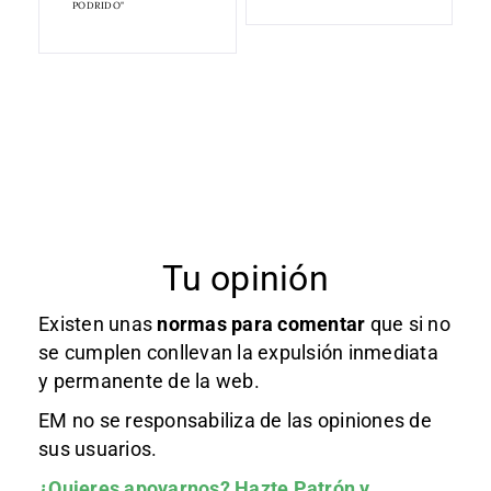
PODRIDO"
Tu opinión
Existen unas
normas
para comentar
que si no
se cumplen conllevan la expulsión inmediata
y permanente de la web.
EM no se responsabiliza de las opiniones de
sus usuarios.
¿Quieres apoyarnos?
Hazte Patrón
y