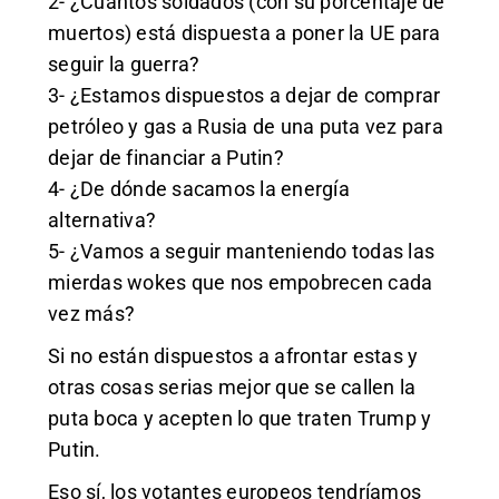
2- ¿Cuántos soldados (con su porcentaje de
muertos) está dispuesta a poner la UE para
seguir la guerra?
3- ¿Estamos dispuestos a dejar de comprar
petróleo y gas a Rusia de una puta vez para
dejar de financiar a Putin?
4- ¿De dónde sacamos la energía
alternativa?
5- ¿Vamos a seguir manteniendo todas las
mierdas wokes que nos empobrecen cada
vez más?
Si no están dispuestos a afrontar estas y
otras cosas serias mejor que se callen la
puta boca y acepten lo que traten Trump y
Putin.
Eso sí, los votantes europeos tendríamos