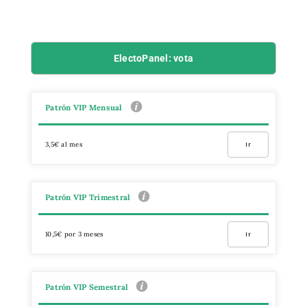
ElectoPanel: vota
Patrón VIP Mensual
3,5€ al mes
Ir
Patrón VIP Trimestral
10,5€ por 3 meses
Ir
Patrón VIP Semestral