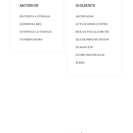
ANTERIOR
SIGUIENTE
ENCUESTA AUSTRALIA
ARCHIVADAS
(NEWSPOLL 16F):
ACTUACIONES CONTRA
CONTINÚA LA VENTAJA
EDIL DE VOX ALCORCÓN
CONSERVADORA
QUE EXHIBIÓ MUNICIÓN
DURANTE SU
INTERVENCIÓN EN EL
PLENO