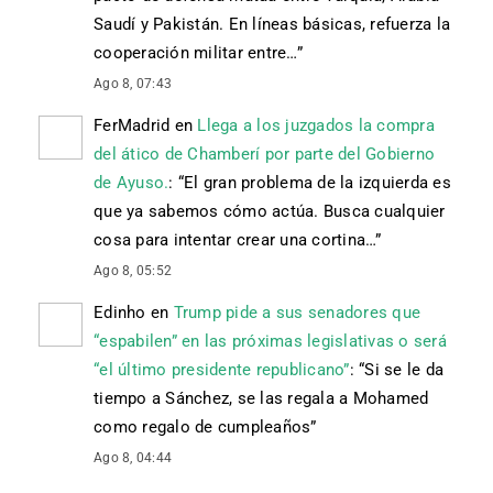
Saudí y Pakistán. En líneas básicas, refuerza la
cooperación militar entre…
”
Ago 8, 07:43
FerMadrid
en
Llega a los juzgados la compra
del ático de Chamberí por parte del Gobierno
de Ayuso.
: “
El gran problema de la izquierda es
que ya sabemos cómo actúa. Busca cualquier
cosa para intentar crear una cortina…
”
Ago 8, 05:52
Edinho
en
Trump pide a sus senadores que
“espabilen” en las próximas legislativas o será
“el último presidente republicano”
: “
Si se le da
tiempo a Sánchez, se las regala a Mohamed
como regalo de cumpleaños
”
Ago 8, 04:44