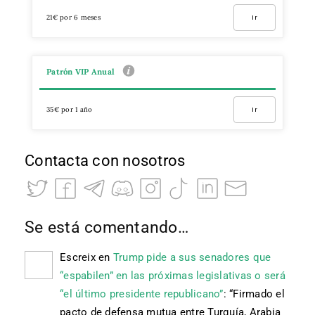
21€ por 6 meses
Ir
Patrón VIP Anual
35€ por 1 año
Ir
Contacta con nosotros
Se está comentando…
Escreix
en
Trump pide a sus senadores que
“espabilen” en las próximas legislativas o será
“el último presidente republicano”
: “
Firmado el
pacto de defensa mutua entre Turquía, Arabia