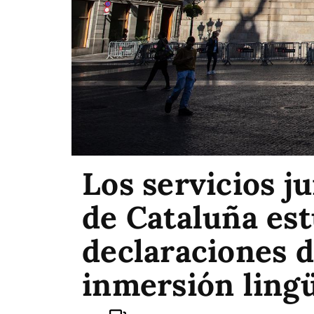
Los servicios j
de Cataluña es
declaraciones 
inmersión lingü