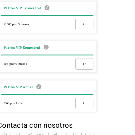
Patrón VIP Trimestral
10,5€ por 3 meses
Ir
Patrón VIP Semestral
21€ por 6 meses
Ir
Patrón VIP Anual
35€ por 1 año
Ir
Contacta con nosotros