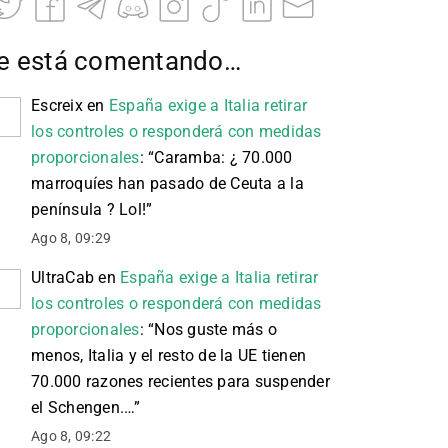
e está comentando…
Escreix
en
España exige a Italia retirar
los controles o responderá con medidas
proporcionales
: “
Caramba: ¿ 70.000
marroquíes han pasado de Ceuta a la
península ? Lol!
”
Ago 8, 09:29
UltraCab
en
España exige a Italia retirar
los controles o responderá con medidas
proporcionales
: “
Nos guste más o
menos, Italia y el resto de la UE tienen
70.000 razones recientes para suspender
el Schengen.…
”
Ago 8, 09:22