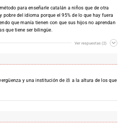
r método para enseñarle catalán a niños que de otra
 pobre del idioma porque el 95% de lo que hay fuera
tiendo que manía tienen con que sus hijos no aprendan
s que tiene ser bilingüe.
Ver respuestas
(2)
ergüenza y una institución de 💩 a la altura de los que