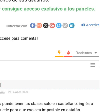
 consigue acceso exclusivo a los paneles.
Acceder
Conectar con
accede para comentar
Recientes
4 años hace
aña
 puede tener las clases solo en castellano, inglés o
puede para que eso sea imposible en catalán.