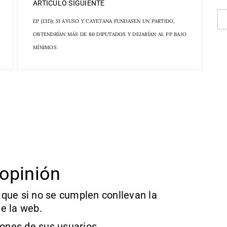
ARTÍCULO SIGUIENTE
EP (13D): SI AYUSO Y CAYETANA FUNDASEN UN PARTIDO,
OBTENDRÍAN MÁS DE 80 DIPUTADOS Y DEJARÍAN AL PP BAJO
MÍNIMOS
opinión
que si no se cumplen conllevan la
e la web.
iones de sus usuarios.