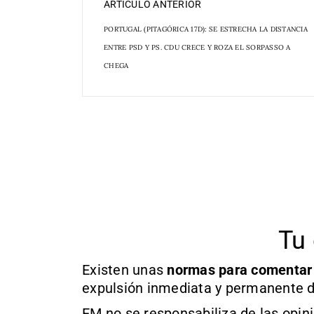
ARTÍCULO ANTERIOR
PORTUGAL (PITAGÓRICA 17D): SE ESTRECHA LA DISTANCIA
ENTRE PSD Y PS. CDU CRECE Y ROZA EL SORPASSO A
CHEGA
Tu 
Existen unas
normas
para comentar
expulsión inmediata y permanente d
EM no se responsabiliza de las opin