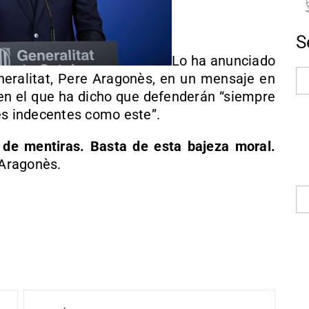
S
Lo ha anunciado
eneralitat, Pere Aragonès, en un mensaje en
 en el que ha dicho que defenderán “siempre
es indecentes como este”.
 de mentiras. Basta de esta bajeza moral.
 Aragonès.