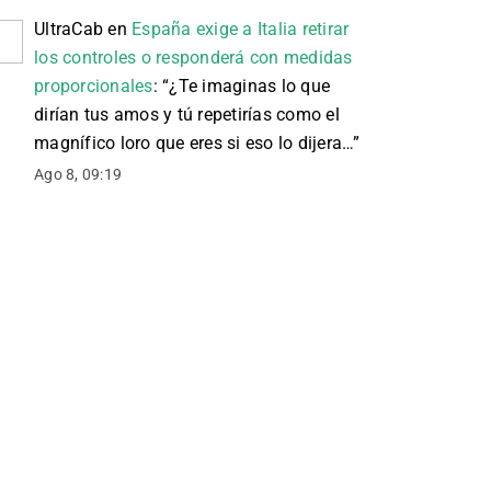
UltraCab
en
España exige a Italia retirar
los controles o responderá con medidas
proporcionales
: “
¿Te imaginas lo que
dirían tus amos y tú repetirías como el
magnífico loro que eres si eso lo dijera…
”
Ago 8, 09:19